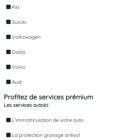
Kia
Suzuki
Volkswagen
Dacia
Volvo
Audi
Profitez de services prémium
Les services autoici
L'immatriculation de votre auto
La protection gravage antivol