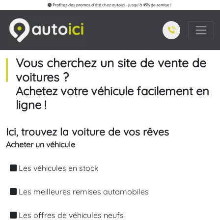
Profitez des promos d'été chez autoici - jusqu'à 45% de remise !
Vous cherchez un site de vente de
voitures ?
Achetez votre véhicule facilement en
ligne !
Ici, trouvez la voiture de vos rêves
Acheter un véhicule
Les véhicules en stock
Les meilleures remises automobiles
Les offres de véhicules neufs