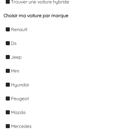
Trouver une voiture hybride
Choisir ma voiture par marque
Renault
Ds
Jeep
Mini
Hyundai
Peugeot
Mazda
Mercedes