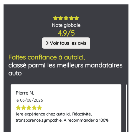
Note globale
4.9/5
Voir tous les avis
Faites confiance à autoici,
classé parmi les meilleurs mandataires
auto
Pierre N.
le 06/08/2026
1ere expérience chez auto-ici. Réactivité,
transparence,sympathie. A recommander a 100%