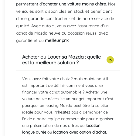
permettent d'
acheter une voiture moins chère
. Nos
véhicules sont disponibles en stock et bénéficient
d'une garantie constructeur et de notre service de
qualité. Avec autoici, vous avez l'assurance d'un
achat de Mazda neuve ou occasion réussi avec
garantie et au
meilleur prix
.
Acheter ou Louer sa Mazda : quelle
est la meilleure solution ?
Vous avez fait votre choix ? mais maintenant il
est important de définir comment vous allez
financer votre achat automobile ? Acheter une
voiture neuve nécessite un budget important c'est
pourquoi un leasing Mazda peut être la solution
idéale pour vous. N'hésitez pas à demander de
l'aide à notre équipe commerciale pour organiser
une présentation de nos offres de
location
longue durée
ou
location avec option d'achat.