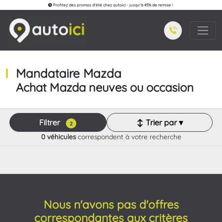
Profitez des promos d'été chez autoici - jusqu'à 45% de remise !
Mandataire Mazda
Achat Mazda neuves ou occasion
Filtrer
↕ Trier par ▾
2
0 véhicules
correspondent à votre recherche
Nous n'avons pas d'offres
correspondantes aux critères