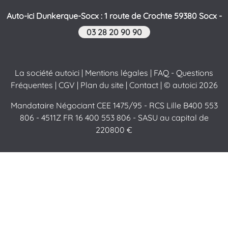
Auto-ici Dunkerque-Socx : 1 route de Crochte 59380 Socx -
03 28 20 90 90
La société autoici
|
Mentions légales
|
FAQ - Questions
Fréquentes
|
CGV
|
Plan du site
|
Contact
| © autoici 2026
Mandataire Négociant CEE 1475/95 - RCS Lille B400 553
806 - 4511Z FR 16 400 553 806 - SASU au capital de
220800 €