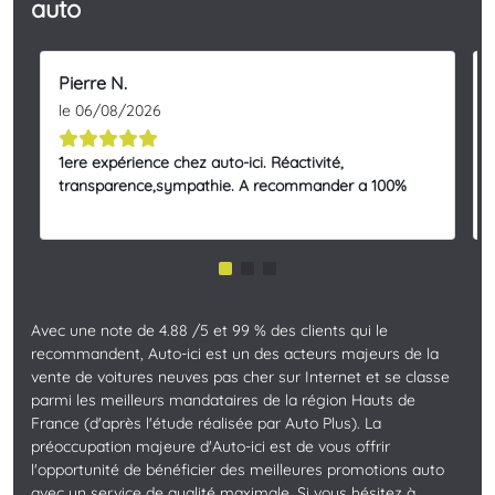
auto
Pierre N.
le 06/08/2026
1ere expérience chez auto-ici. Réactivité,
transparence,sympathie. A recommander a 100%
Avec une note de 4.88 /5 et 99 % des clients qui le
recommandent, Auto-ici est un des acteurs majeurs de la
vente de voitures neuves pas cher sur Internet et se classe
parmi les meilleurs mandataires de la région Hauts de
France (d'après l'étude réalisée par Auto Plus). La
préoccupation majeure d'Auto-ici est de vous offrir
l'opportunité de bénéficier des meilleures promotions auto
avec un service de qualité maximale. Si vous hésitez à