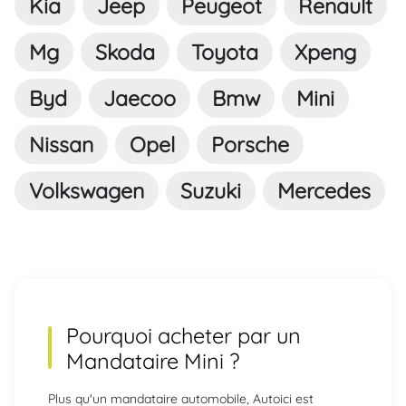
Kia
Jeep
Peugeot
Renault
Mg
Skoda
Toyota
Xpeng
Byd
Jaecoo
Bmw
Mini
Nissan
Opel
Porsche
Volkswagen
Suzuki
Mercedes
Pourquoi acheter par un
Mandataire Mini
?
Plus qu'un mandataire automobile, Autoici est