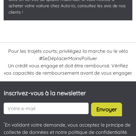
acheter votre voiture chez Auto-ici, consultez les avis de nos
clients !
Pour les trajets courts, privilégiez la marche ou le vélo
#SeDéplacerMoinsPolluer
Un crédit vous engage et doit être remboursé. Vérifiez
vos capacités de remboursement avant de vous engager.
Inscrivez-vous à la newsletter
Envoyer
*
En validant votre demande, vous acceptez le principe de
collecte de données et notre politique de confidentialité.