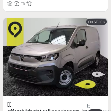
EN STOCK
[[
[[