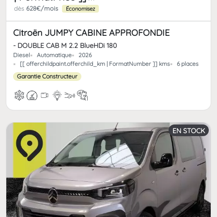
dès
628€/mois
Économisez
Citroën JUMPY CABINE APPROFONDIE
- DOUBLE CAB M 2.2 BlueHDi 180
Diesel
Automatique
2026
[[ offerchildpaint.offerchild_km | FormatNumber ]] kms
6 places
Garantie Constructeur
EN STOCK