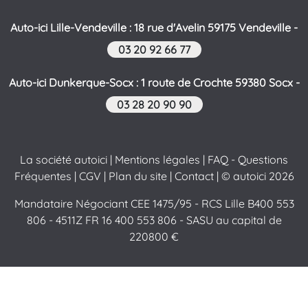
Auto-ici Lille-Vendeville : 18 rue d'Avelin 59175 Vendeville -
03 20 92 66 77
Auto-ici Dunkerque-Socx : 1 route de Crochte 59380 Socx -
03 28 20 90 90
La société autoici
|
Mentions légales
|
FAQ - Questions
Fréquentes
|
CGV
|
Plan du site
|
Contact
| © autoici 2026
Mandataire Négociant CEE 1475/95 - RCS Lille B400 553
806 - 4511Z FR 16 400 553 806 - SASU au capital de
220800 €