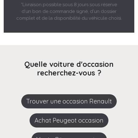
*Livraison possible sous 8 jours sous réserve
d'un bon de commande signé, d'un dossier
complet et de la disponibilité du véhicule choisi.
Quelle voiture d'occasion
recherchez-vous ?
Trouver une occasion Renault
Achat Peugeot occasion