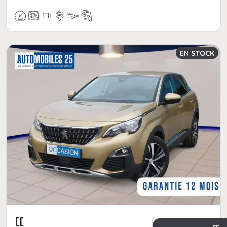
EN STOCK
[[