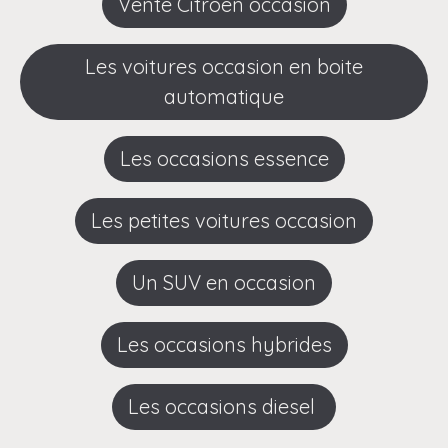
Vente Citroen occasion
Les voitures occasion en boite
automatique
Les occasions essence
Les petites voitures occasion
Un SUV en occasion
Les occasions hybrides
Les occasions diesel