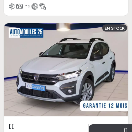
EN STOCK
[[
[[