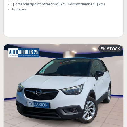
[[ offerchildpaint.offerchild_km | FormatNumber ]] kms
4 places
EN STOCK