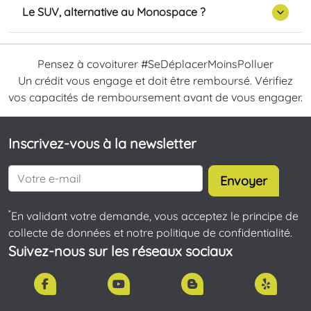
Le SUV, alternative au Monospace ?
Pensez à covoiturer #SeDéplacerMoinsPolluer
Un crédit vous engage et doit être remboursé. Vérifiez
vos capacités de remboursement avant de vous engager.
Inscrivez-vous à la newsletter
Envoyer
*
En validant votre demande, vous acceptez le principe de
collecte de données et notre politique de confidentialité.
Suivez-nous sur les réseaux sociaux