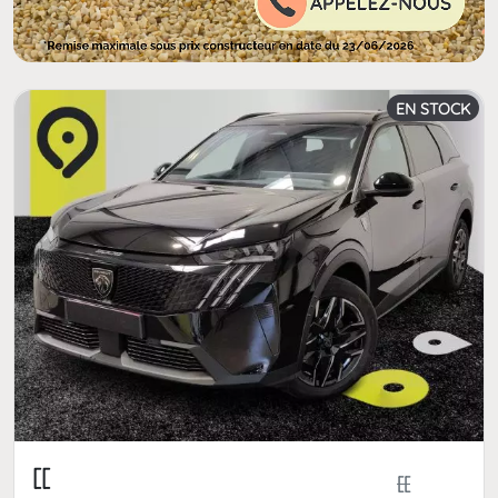
EN STOCK
[[
[[