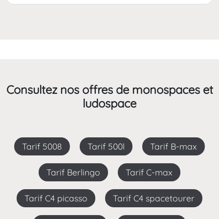
Consultez nos offres de monospaces et
ludospace
Tarif 5008
Tarif 500l
Tarif B-max
Tarif Berlingo
Tarif C-max
Tarif C4 picasso
Tarif C4 spacetourer