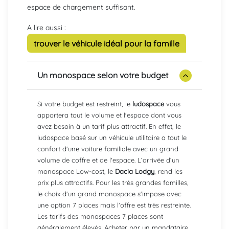
espace de chargement suffisant.
A lire aussi :
trouver le véhicule idéal pour la famille
Un monospace selon votre budget
Si votre budget est restreint, le
ludospace
vous
apportera tout le volume et l'espace dont vous
avez besoin à un tarif plus attractif. En effet, le
ludospace basé sur un véhicule utilitaire a tout le
confort d'une voiture familiale avec un grand
volume de coffre et de l'espace. L’arrivée d’un
monospace Low-cost, le
Dacia Lodgy
, rend les
prix plus attractifs. Pour les très grandes familles,
le choix d'un grand monospace s'impose avec
une option 7 places mais l'offre est très restreinte.
Les tarifs des monospaces 7 places sont
généralement élevés. Acheter par un mandataire