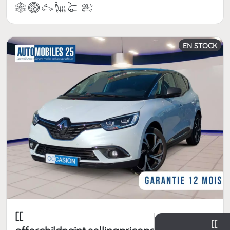
EN STOCK
[[
[[