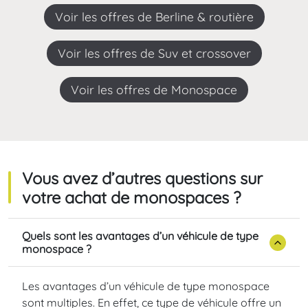
Voir les offres de Berline & routière
Voir les offres de Suv et crossover
Voir les offres de Monospace
Vous avez d’autres questions sur
votre achat de monospaces ?
Quels sont les avantages d’un véhicule de type
monospace ?
Les avantages d’un véhicule de type monospace
sont multiples. En effet, ce type de véhicule offre un