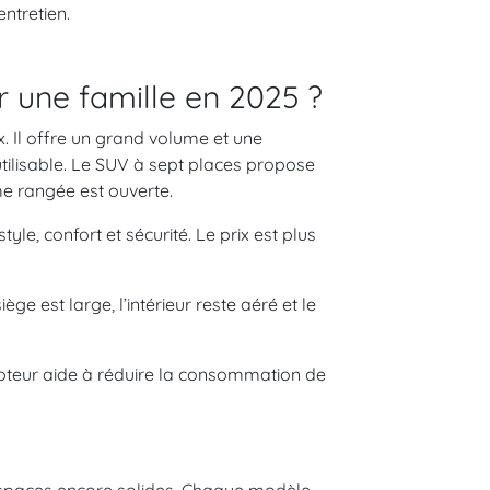
ntretien.
 une famille en 2025 ?
. Il offre un grand volume et une
 utilisable. Le SUV à sept places propose
ème rangée est ouverte.
yle, confort et sécurité. Le prix est plus
e est large, l’intérieur reste aéré et le
moteur aide à réduire la consommation de