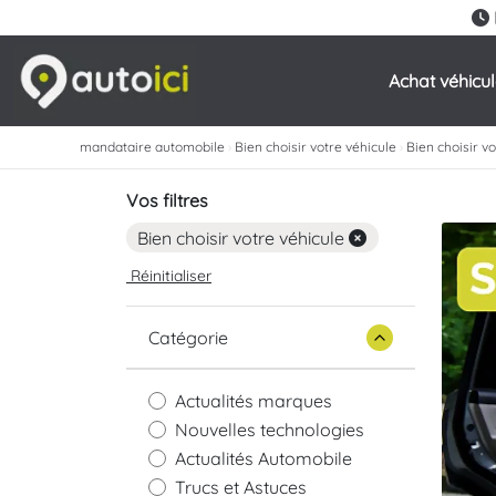
Achat véhicu
mandataire automobile
›
Bien choisir votre véhicule
›
Bien choisir v
Vos filtres
Bien choisir votre véhicule
Réinitialiser
Catégorie
Actualités marques
Nouvelles technologies
Actualités Automobile
Trucs et Astuces