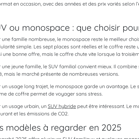
ormat en occasion, avec des années et des prix variés selon l’e
V ou monospace : que choisir pour
 une famille nombreuse, le monospace reste le meilleur choix
larité simple. Les sept places sont réelles et le coffre reste
i une bonne offre, mais le coffre chute vite lorsque la troisi
 une jeune famille, le SUV familial convient mieux. Il combine st
é, mais le marché présente de nombreuses versions.
 un usage long trajet, le monospace garde un avantage. Le sièg
me de coffre permet de voyager sans stress.
 un usage urbain, un
SUV hybride
peut être intéressant. Le 
urant et les émissions de CO2.
s modèles à regarder en 2025