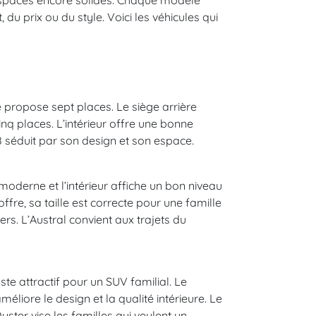
ospaces encore solides. Chaque modèle
du prix ou du style. Voici les véhicules qui
 propose sept places. Le siège arrière
cinq places. L’intérieur offre une bonne
8 séduit par son design et son espace.
moderne et l’intérieur affiche un bon niveau
fre, sa taille est correcte pour une famille
ers. L’Austral convient aux trajets du
te attractif pour un SUV familial. Le
iore le design et la qualité intérieure. Le
ster vise les familles qui veulent un