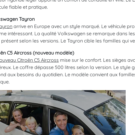
cule fiable et pratique.
kswagen Tayron
ayron
arrive en Europe avec un style marqué. Le véhicule prop
me intéressant. La qualité Volkswagen se remarque dans les 
 présent selon les versions. Le Tayron cible les familles qui 
oën C5 Aircross (nouveau modèle)
ouveau Citroën C5 Aircross
mise sur le confort. Les sièges ava
reux. Le coffre dépasse 500 litres selon la version. Le style 
nd aux besoins du quotidien. Le modèle convient aux familles
ique.