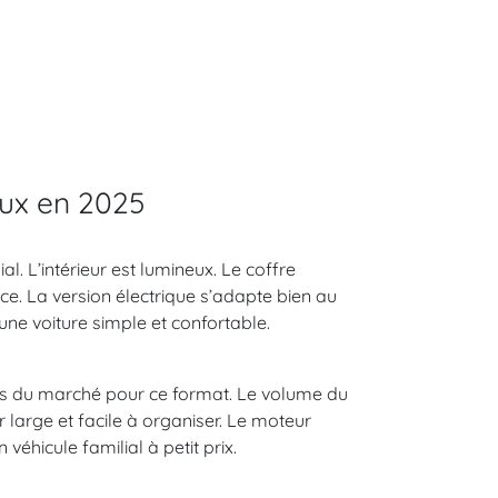
ux en 2025
l. L’intérieur est lumineux. Le coffre
ace. La version électrique s’adapte bien au
une voiture simple et confortable.
bas du marché pour ce format. Le volume du
r large et facile à organiser. Le moteur
véhicule familial à petit prix.