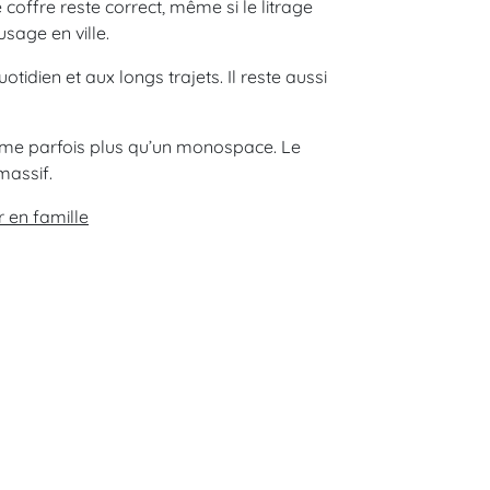
coffre reste correct, même si le litrage
sage en ville.
tidien et aux longs trajets. Il reste aussi
omme parfois plus qu’un monospace. Le
massif.
 en famille