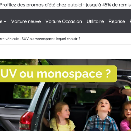
Profitez des promos d'été chez autoici - jusqu'à 45% de remis
le
Voiture neuve
Voiture Occasion
Utilitaire
Reprise
otre véhicule
›
SUV ou monospace : lequel choisir ?