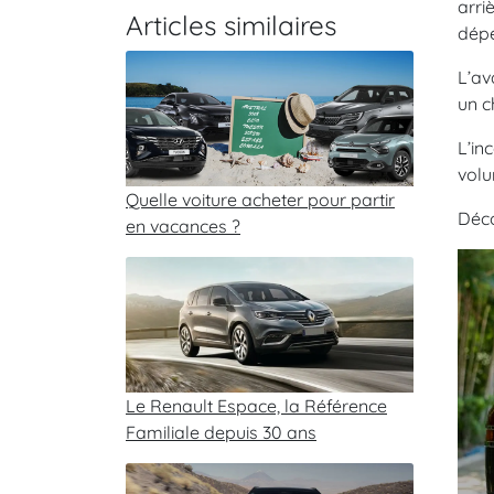
arri
Articles similaires
dépe
L’av
un c
L’in
volu
Quelle voiture acheter pour partir
Déc
en vacances ?
Le Renault Espace, la Référence
Familiale depuis 30 ans