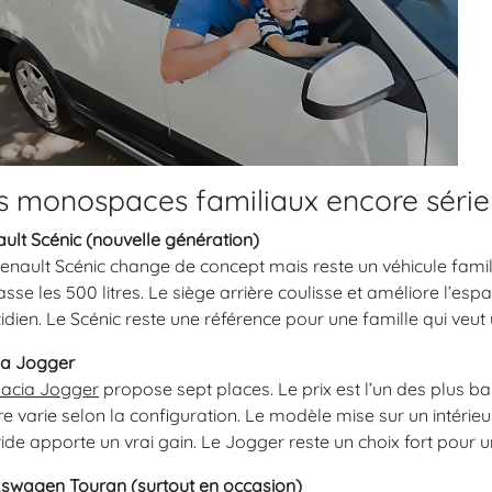
s monospaces familiaux encore série
ult Scénic (nouvelle génération)
enault Scénic change de concept mais reste un véhicule familia
sse les 500 litres. Le siège arrière coulisse et améliore l’esp
idien. Le Scénic reste une référence pour une famille qui veut 
ia Jogger
acia Jogger
propose sept places. Le prix est l’un des plus 
re varie selon la configuration. Le modèle mise sur un intérieu
ide apporte un vrai gain. Le Jogger reste un choix fort pour un 
swagen Touran (surtout en occasion)