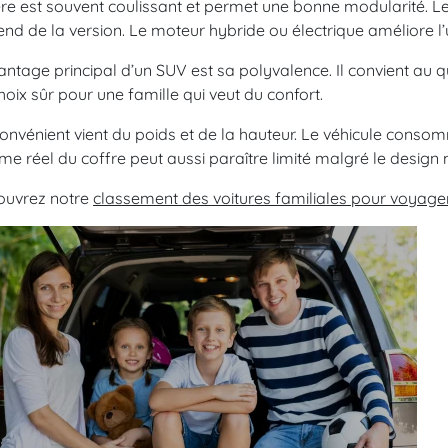
ère est souvent coulissant et permet une bonne modularité. Le 
nd de la version. Le moteur hybride ou électrique améliore l’u
antage principal d’un SUV est sa polyvalence. Il convient au quo
hoix sûr pour une famille qui veut du confort.
convénient vient du poids et de la hauteur. Le véhicule cons
me réel du coffre peut aussi paraître limité malgré le design 
ouvrez notre
classement des voitures familiales pour voyager