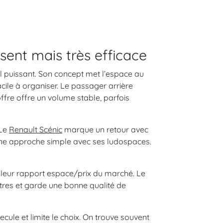
ent mais très efficace
al puissant. Son concept met l’espace au
acile à organiser. Le passager arrière
ffre offre un volume stable, parfois
 Le
Renault Scénic
marque un retour avec
une approche simple avec ses ludospaces.
illeur rapport espace/prix du marché. Le
mètres et garde une bonne qualité de
ecule et limite le choix. On trouve souvent