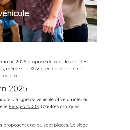
véhicule
?
 marché 2025 propose deux pistes solides :
nts, même si le SUV prend plus de place
 du prix.
en 2025
aute. Ce type de véhicule offre un intérieur
e le
Peugeot 5008
. D’autres marques
 proposent cinq ou sept places. Le siège