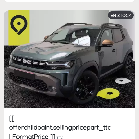
EN STOCK
[[
offerchildpaint.sellingpricepart_ttc
| FormatPrice ]]
TTC