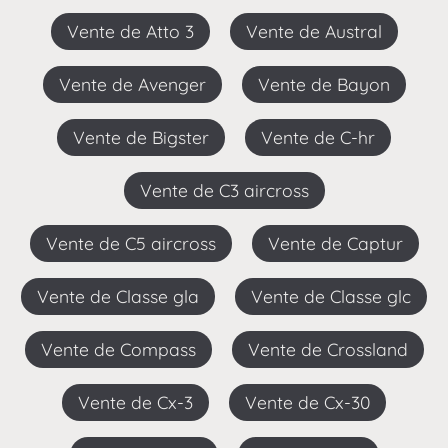
Vente de Atto 3
Vente de Austral
Vente de Avenger
Vente de Bayon
Vente de Bigster
Vente de C-hr
Vente de C3 aircross
Vente de C5 aircross
Vente de Captur
Vente de Classe gla
Vente de Classe glc
Vente de Compass
Vente de Crossland
Vente de Cx-3
Vente de Cx-30