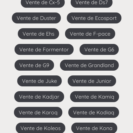
Vente de Cx-5
Vente de Ds7
Vente de Duster
Vente de Ecosport
Vente de Ehs
Vente de F-pace
Vente de Formentor
Vente de G6
Vente de G9
Vente de Grandland
Vente de Juke
Vente de Junior
Vente de Kadjar
Vente de Kamiq
Vente de Karoq
Vente de Kodiaq
Vente de Koleos
Vente de Kona