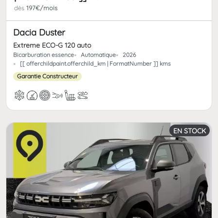
dès
197€/mois
Dacia Duster
Extreme ECO-G 120 auto
Bicarburation essence
Automatique
2026
[[ offerchildpaint.offerchild_km | FormatNumber ]] kms
Garantie Constructeur
EN STOCK