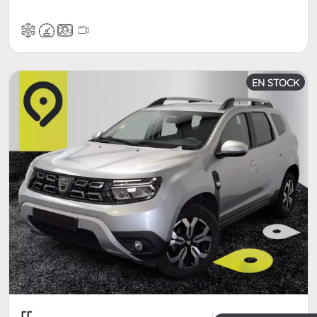
EN STOCK
[[