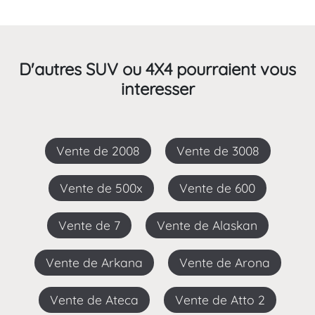
D'autres SUV ou 4X4 pourraient vous
interesser
Vente de 2008
Vente de 3008
Vente de 500x
Vente de 600
Vente de 7
Vente de Alaskan
Vente de Arkana
Vente de Arona
Vente de Ateca
Vente de Atto 2