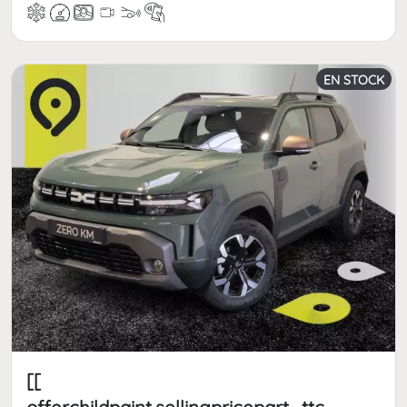
EN STOCK
[[