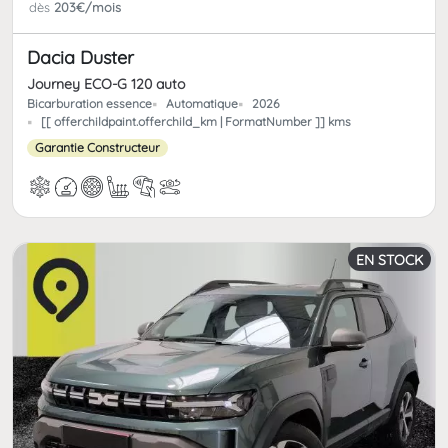
dès
203€/mois
Dacia Duster
Journey ECO-G 120 auto
Bicarburation essence
Automatique
2026
[[ offerchildpaint.offerchild_km | FormatNumber ]] kms
Garantie Constructeur
EN STOCK