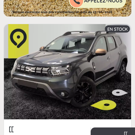
EN STOCK
[[
[[