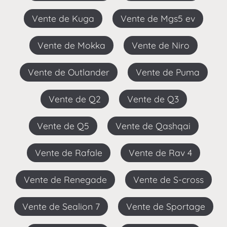
Vente de Kuga
Vente de Mgs5 ev
Vente de Mokka
Vente de Niro
Vente de Outlander
Vente de Puma
Vente de Q2
Vente de Q3
Vente de Q5
Vente de Qashqai
Vente de Rafale
Vente de Rav 4
Vente de Renegade
Vente de S-cross
Vente de Sealion 7
Vente de Sportage