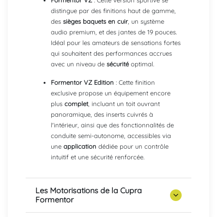
Formentor VZ
: Cette version sportive se
distingue par des finitions haut de gamme,
des
sièges baquets en cuir
, un système
audio premium, et des jantes de 19 pouces.
Idéal pour les amateurs de sensations fortes
qui souhaitent des performances accrues
avec un niveau de
sécurité
optimal.
Formentor VZ Edition
: Cette finition
exclusive propose un équipement encore
plus
complet
, incluant un toit ouvrant
panoramique, des inserts cuivrés à
l'intérieur, ainsi que des fonctionnalités de
conduite semi-autonome, accessibles via
une
application
dédiée pour un contrôle
intuitif et une sécurité renforcée.
Les Motorisations de la Cupra
Formentor