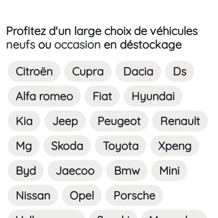
Profitez d'un large choix de véhicules
neufs
ou
occasion
en déstockage
Citroën
Cupra
Dacia
Ds
Alfa romeo
Fiat
Hyundai
Kia
Jeep
Peugeot
Renault
Mg
Skoda
Toyota
Xpeng
Byd
Jaecoo
Bmw
Mini
Nissan
Opel
Porsche