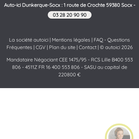
Auto-ici Dunkerque-Socx : 1 route de Crochte 59380 Socx -
03 28 20 90 90
La société autoici
|
Mentions légales
|
FAQ - Questions
Fréquentes
|
CGV
|
Plan du site
|
Contact
| © autoici 2026
Mandataire Négociant CEE 1475/95 - RCS Lille B400 553
806 - 4511Z FR 16 400 553 806 - SASU au capital de
220800 €