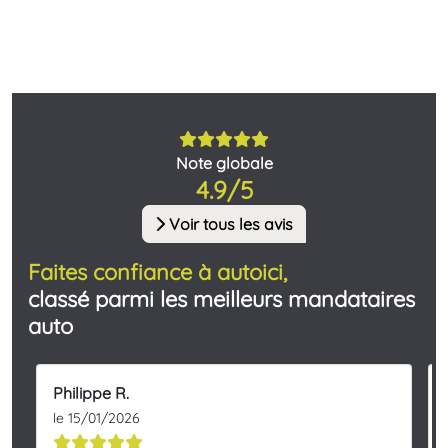
Note globale
4.9/5
Voir tous les avis
Faites confiance à autoici,
classé parmi les meilleurs mandataires
auto
Philippe R.
le 15/01/2026