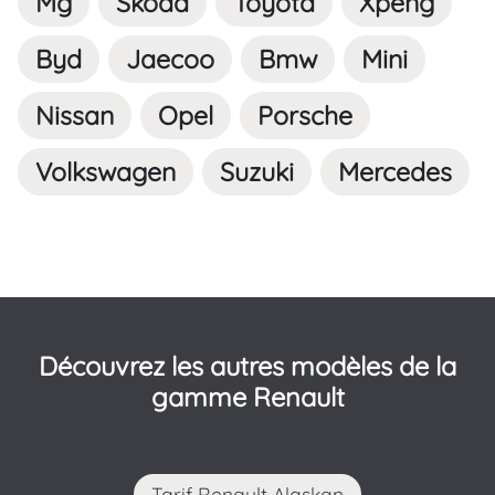
Mg
Skoda
Toyota
Xpeng
Byd
Jaecoo
Bmw
Mini
Nissan
Opel
Porsche
Volkswagen
Suzuki
Mercedes
Découvrez les autres modèles de la
gamme Renault
Tarif Renault Alaskan