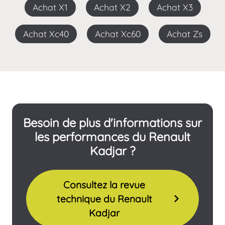
Achat X1
Achat X2
Achat X3
Achat Xc40
Achat Xc60
Achat Zs
Besoin de plus d'informations sur
les performances du Renault
Kadjar ?
Consultez la revue
technique du Renault
Kadjar