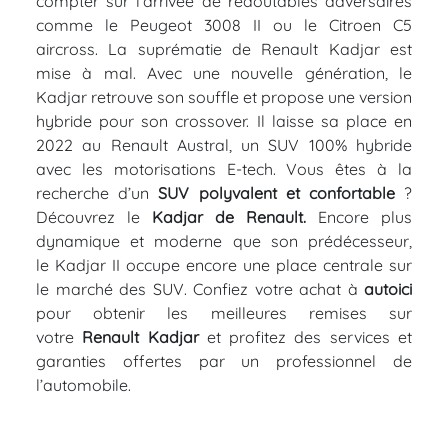
compter sur l'arrivée de redoutables adversaires
comme le Peugeot 3008 II ou le Citroen C5
aircross. La suprématie de Renault Kadjar est
mise à mal. Avec une nouvelle génération, le
Kadjar retrouve son souffle et propose une version
hybride pour son crossover. Il laisse sa place en
2022 au Renault Austral, un SUV 100% hybride
avec les motorisations E-tech. Vous êtes à la
recherche d’un
SUV polyvalent et confortable
?
Découvrez le
Kadjar de Renault.
Encore plus
dynamique et moderne que son prédécesseur,
le Kadjar II occupe encore une place centrale sur
le marché des SUV. Confiez votre achat à
autoici
pour obtenir les meilleures remises sur
votre
Renault Kadjar
et profitez des services et
garanties offertes par un professionnel de
l’automobile.