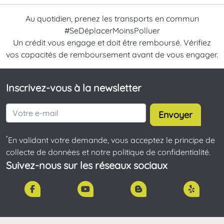
Au quotidien, prenez les transports en commun
#SeDéplacerMoinsPolluer
Un crédit vous engage et doit être remboursé. Vérifiez
vos capacités de remboursement avant de vous engager.
Inscrivez-vous à la newsletter
Envoyer
*
En validant votre demande, vous acceptez le principe de
collecte de données et notre politique de confidentialité.
Suivez-nous sur les réseaux sociaux