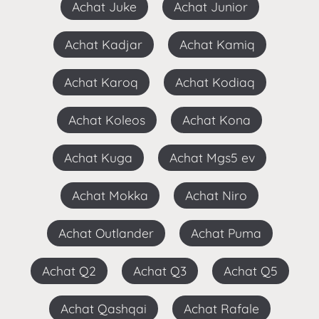
Achat Juke
Achat Junior
Achat Kadjar
Achat Kamiq
Achat Karoq
Achat Kodiaq
Achat Koleos
Achat Kona
Achat Kuga
Achat Mgs5 ev
Achat Mokka
Achat Niro
Achat Outlander
Achat Puma
Achat Q2
Achat Q3
Achat Q5
Achat Qashqai
Achat Rafale