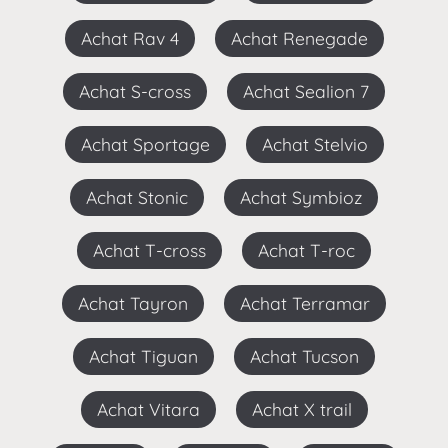
Achat Rav 4
Achat Renegade
Achat S-cross
Achat Sealion 7
Achat Sportage
Achat Stelvio
Achat Stonic
Achat Symbioz
Achat T-cross
Achat T-roc
Achat Tayron
Achat Terramar
Achat Tiguan
Achat Tucson
Achat Vitara
Achat X trail