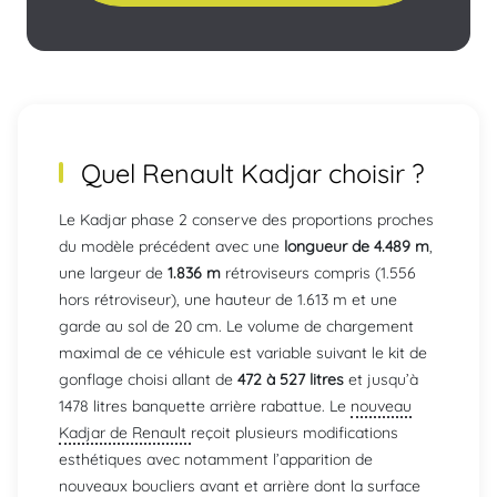
Quel Renault Kadjar choisir ?
Le Kadjar phase 2 conserve des proportions proches
du modèle précédent avec une
longueur de 4.489 m
,
une largeur de
1.836 m
rétroviseurs compris (1.556
hors rétroviseur), une hauteur de 1.613 m et une
garde au sol de 20 cm. Le volume de chargement
maximal de ce véhicule est variable suivant le kit de
gonflage choisi allant de
472 à 527 litres
et jusqu’à
1478 litres banquette arrière rabattue. Le
nouveau
Kadjar de Renault
reçoit plusieurs modifications
esthétiques avec notamment l’apparition de
nouveaux boucliers avant et arrière dont la surface