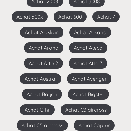
Achat 2008
Achat 3008
Achat 500x
Achat 600
Achat 7
Achat Alaskan
Achat Arkana
Achat Arona
Achat Ateca
Achat Atto 2
Achat Atto 3
Achat Austral
Achat Avenger
Achat Bayon
Achat Bigster
Achat C-hr
Achat C3 aircross
Achat C5 aircross
Achat Captur