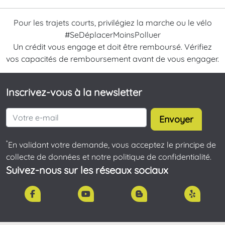
Pour les trajets courts, privilégiez la marche ou le vélo
#SeDéplacerMoinsPolluer
Un crédit vous engage et doit être remboursé. Vérifiez
vos capacités de remboursement avant de vous engager.
Inscrivez-vous à la newsletter
Envoyer
*
En validant votre demande, vous acceptez le principe de
collecte de données et notre politique de confidentialité.
Suivez-nous sur les réseaux sociaux