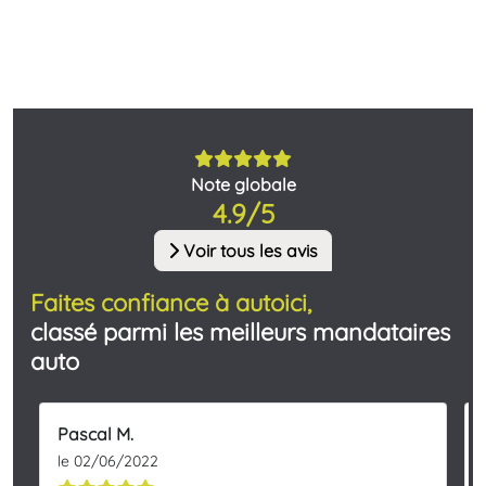
Note globale
4.9/5
Voir tous les avis
Faites confiance à autoici,
classé parmi les meilleurs mandataires
auto
Pascal M.
le 02/06/2022