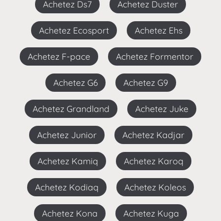
Achetez Ds7
Achetez Duster
Achetez Ecosport
Achetez Ehs
Achetez F-pace
Achetez Formentor
Achetez G6
Achetez G9
Achetez Grandland
Achetez Juke
Achetez Junior
Achetez Kadjar
Achetez Kamiq
Achetez Karoq
Achetez Kodiaq
Achetez Koleos
Achetez Kona
Achetez Kuga