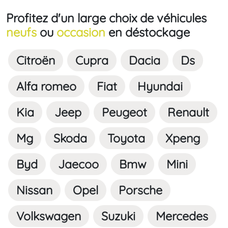
Profitez d'un large choix de véhicules
neufs
ou
occasion
en déstockage
Citroën
Cupra
Dacia
Ds
Alfa romeo
Fiat
Hyundai
Kia
Jeep
Peugeot
Renault
Mg
Skoda
Toyota
Xpeng
Byd
Jaecoo
Bmw
Mini
Nissan
Opel
Porsche
Volkswagen
Suzuki
Mercedes