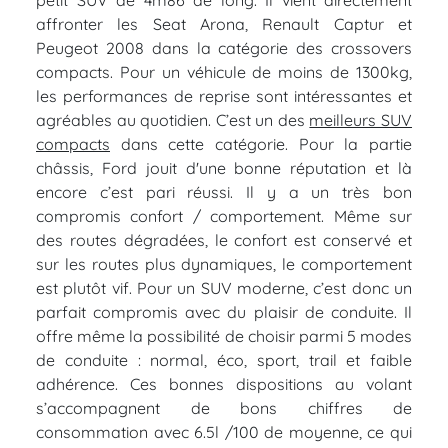
petit SUV de 4m86 de long. Il vient directement
affronter les Seat Arona, Renault Captur et
Peugeot 2008 dans la catégorie des crossovers
compacts. Pour un véhicule de moins de 1300kg,
les performances de reprise sont intéressantes et
agréables au quotidien. C’est un des
meilleurs SUV
compacts
dans cette catégorie. Pour la partie
châssis, Ford jouit d'une bonne réputation et là
encore c’est pari réussi. Il y a un très bon
compromis confort / comportement. Même sur
des routes dégradées, le confort est conservé et
sur les routes plus dynamiques, le comportement
est plutôt vif. Pour un SUV moderne, c’est donc un
parfait compromis avec du plaisir de conduite. Il
offre même la possibilité de choisir parmi 5 modes
de conduite : normal, éco, sport, trail et faible
adhérence. Ces bonnes dispositions au volant
s’accompagnent de bons chiffres de
consommation avec 6.5l /100 de moyenne, ce qui