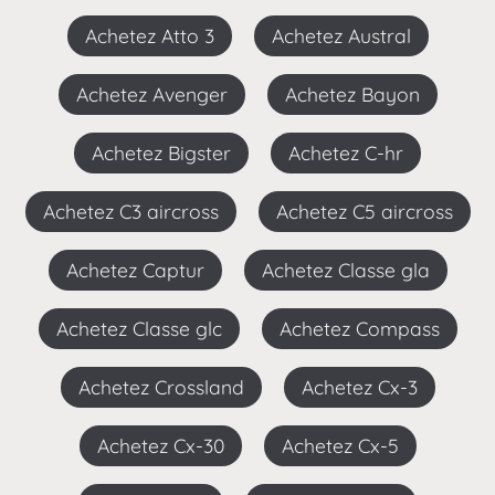
Achetez Atto 3
Achetez Austral
Achetez Avenger
Achetez Bayon
Achetez Bigster
Achetez C-hr
Achetez C3 aircross
Achetez C5 aircross
Achetez Captur
Achetez Classe gla
Achetez Classe glc
Achetez Compass
Achetez Crossland
Achetez Cx-3
Achetez Cx-30
Achetez Cx-5