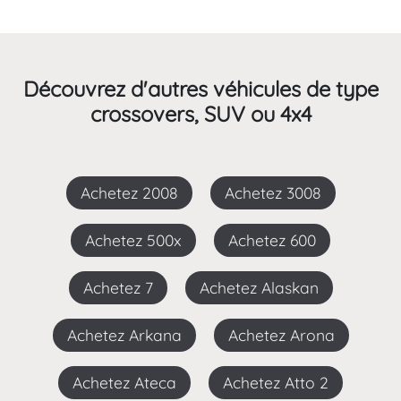
Découvrez d'autres véhicules de type
crossovers, SUV ou 4x4
Achetez 2008
Achetez 3008
Achetez 500x
Achetez 600
Achetez 7
Achetez Alaskan
Achetez Arkana
Achetez Arona
Achetez Ateca
Achetez Atto 2