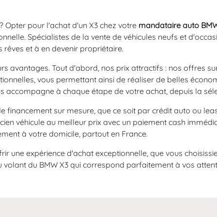
 ? Opter pour l'achat d'un X3 chez votre
mandataire auto BM
onnelle. Spécialistes de la vente de véhicules neufs et d'occ
 rêves et à en devenir propriétaire.
eurs avantages. Tout d'abord, nos prix attractifs : nos offres 
tionnelles, vous permettant ainsi de réaliser de belles écono
us accompagne à chaque étape de votre achat, depuis la sélect
 financement sur mesure, que ce soit par crédit auto ou leas
ncien véhicule au meilleur prix avec un paiement cash immédia
ement à votre domicile, partout en France.
ir une expérience d'achat exceptionnelle, que vous choisissi
 au volant du BMW X3 qui correspond parfaitement à vos attent