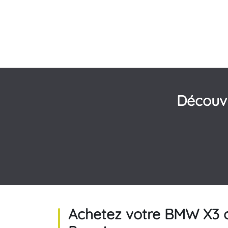
Découv
Achetez votre BMW X3 ch