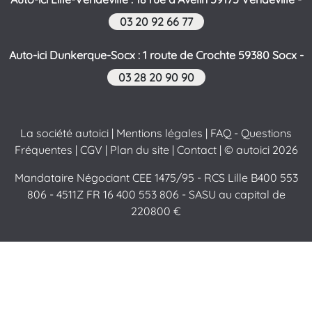
03 20 92 66 77
Auto-ici Dunkerque-Socx : 1 route de Crochte 59380 Socx -
03 28 20 90 90
La société autoici
|
Mentions légales
|
FAQ - Questions
Fréquentes
|
CGV
|
Plan du site
|
Contact
| © autoici 2026
Mandataire Négociant CEE 1475/95 - RCS Lille B400 553
806 - 4511Z FR 16 400 553 806 - SASU au capital de
220800 €