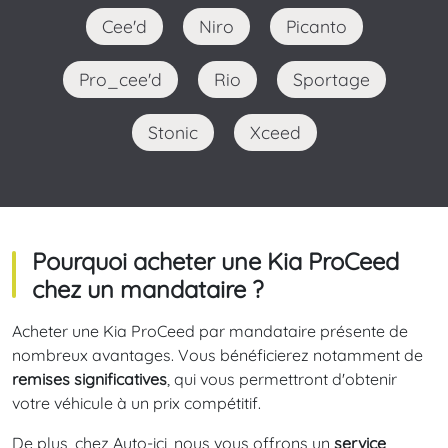
Cee'd
Niro
Picanto
Pro_cee'd
Rio
Sportage
Stonic
Xceed
Pourquoi acheter une Kia ProCeed
chez un mandataire ?
Acheter une Kia ProCeed par mandataire présente de
nombreux avantages. Vous bénéficierez notamment de
remises significatives
, qui vous permettront d'obtenir
votre véhicule à un prix compétitif.
De plus, chez Auto-ici, nous vous offrons un
service