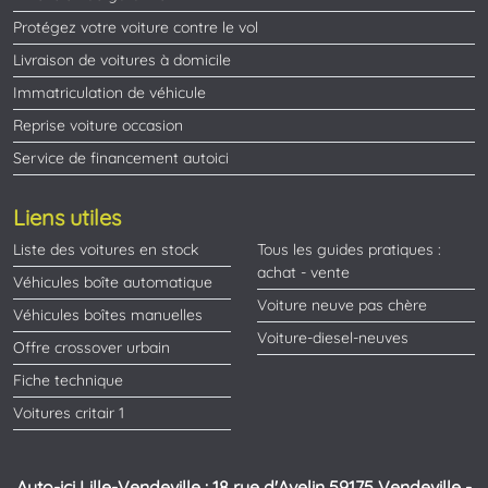
Protégez votre voiture contre le vol
Livraison de voitures à domicile
Immatriculation de véhicule
Reprise voiture occasion
Service de financement autoici
Liens utiles
Liste des voitures en stock
Tous les guides pratiques :
achat - vente
Véhicules boîte automatique
Voiture neuve pas chère
Véhicules boîtes manuelles
Voiture-diesel-neuves
Offre crossover urbain
Fiche technique
Voitures critair 1
Auto-ici Lille-Vendeville : 18 rue d'Avelin 59175 Vendeville -