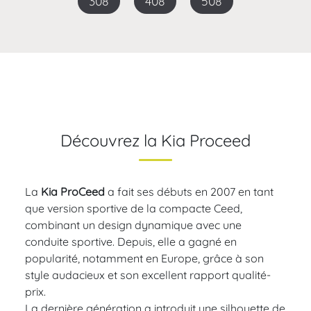
308
408
508
Découvrez la Kia Proceed
La
Kia ProCeed
a fait ses débuts en 2007 en tant
que version sportive de la compacte Ceed,
combinant un design dynamique avec une
conduite sportive. Depuis, elle a gagné en
popularité, notamment en Europe, grâce à son
style audacieux et son excellent rapport qualité-
prix.
La dernière génération a introduit une silhouette de