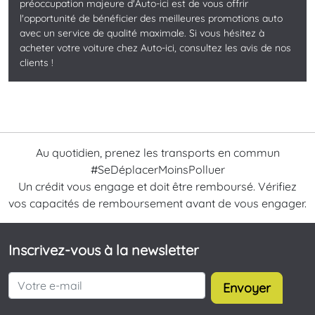
préoccupation majeure d'Auto-ici est de vous offrir
l'opportunité de bénéficier des meilleures promotions auto
avec un service de qualité maximale. Si vous hésitez à
acheter votre voiture chez Auto-ici, consultez les avis de nos
clients !
Au quotidien, prenez les transports en commun
#SeDéplacerMoinsPolluer
Un crédit vous engage et doit être remboursé. Vérifiez
vos capacités de remboursement avant de vous engager.
Inscrivez-vous à la newsletter
Envoyer