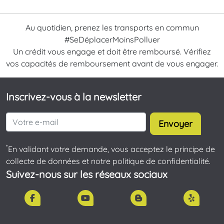
Au quotidien, prenez les transports en commun
#SeDéplacerMoinsPolluer
Un crédit vous engage et doit être remboursé. Vérifiez
vos capacités de remboursement avant de vous engager.
Inscrivez-vous à la newsletter
Envoyer
*
En validant votre demande, vous acceptez le principe de
collecte de données et notre politique de confidentialité.
Suivez-nous sur les réseaux sociaux