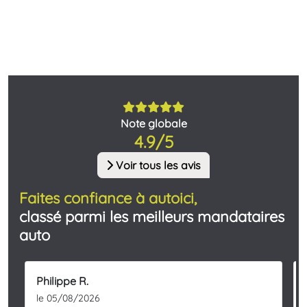
Note globale
4.9/5
Voir tous les avis
Faites confiance à autoici,
classé parmi les meilleurs mandataires
auto
Philippe R.
le 05/08/2026