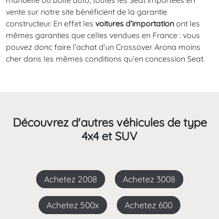
manuelle ou boîte auto, toutes les Seat importées en
vente sur notre site bénéficient de la garantie
constructeur. En effet les
voitures d’importation
ont les
mêmes garanties que celles vendues en France : vous
pouvez donc faire l’achat d’un Crossover Arona moins
cher dans les mêmes conditions qu’en concession Seat.
Découvrez d'autres véhicules de type
4x4 et SUV
Achetez 2008
Achetez 3008
Achetez 500x
Achetez 600