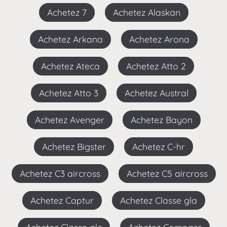
Achetez 7
Achetez Alaskan
Achetez Arkana
Achetez Arona
Achetez Ateca
Achetez Atto 2
Achetez Atto 3
Achetez Austral
Achetez Avenger
Achetez Bayon
Achetez Bigster
Achetez C-hr
Achetez C3 aircross
Achetez C5 aircross
Achetez Captur
Achetez Classe gla