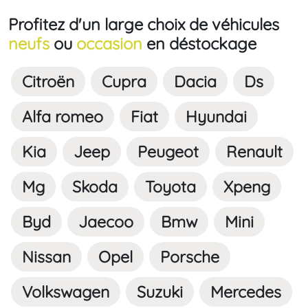
Profitez d'un large choix de véhicules
neufs
ou
occasion
en déstockage
Citroën
Cupra
Dacia
Ds
Alfa romeo
Fiat
Hyundai
Kia
Jeep
Peugeot
Renault
Mg
Skoda
Toyota
Xpeng
Byd
Jaecoo
Bmw
Mini
Nissan
Opel
Porsche
Volkswagen
Suzuki
Mercedes