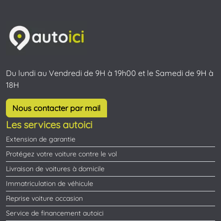
Du lundi au Vendredi de 9H à 19h00 et le Samedi de 9H à
18H
Nous contacter par mail
Les services autoici
Extension de garantie
Protégez votre voiture contre le vol
Livraison de voitures à domicile
Immatriculation de véhicule
Reprise voiture occasion
Service de financement autoici