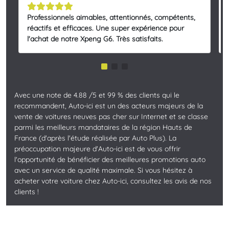
Professionnels aimables, attentionnés, compétents,
réactifs et efficaces. Une super expérience pour
l'achat de notre Xpeng G6. Très satisfaits.
Avec une note de 4.88 /5 et 99 % des clients qui le
recommandent, Auto-ici est un des acteurs majeurs de la
vente de voitures neuves pas cher sur Internet et se classe
parmi les meilleurs mandataires de la région Hauts de
France (d'après l'étude réalisée par Auto Plus). La
préoccupation majeure d'Auto-ici est de vous offrir
l'opportunité de bénéficier des meilleures promotions auto
avec un service de qualité maximale. Si vous hésitez à
acheter votre voiture chez Auto-ici, consultez les avis de nos
clients !