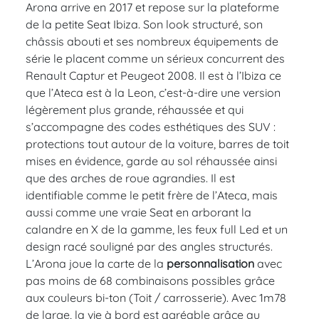
Arona arrive en 2017 et repose sur la plateforme
de la petite Seat Ibiza. Son look structuré, son
châssis abouti et ses nombreux équipements de
série le placent comme un sérieux concurrent des
Renault Captur et Peugeot 2008. Il est à l’Ibiza ce
que l’Ateca est à la Leon, c’est-à-dire une version
légèrement plus grande, réhaussée et qui
s’accompagne des codes esthétiques des SUV :
protections tout autour de la voiture, barres de toit
mises en évidence, garde au sol réhaussée ainsi
que des arches de roue agrandies. Il est
identifiable comme le petit frère de l’Ateca, mais
aussi comme une vraie Seat en arborant la
calandre en X de la gamme, les feux full Led et un
design racé souligné par des angles structurés.
L’Arona joue la carte de la
personnalisation
avec
pas moins de 68 combinaisons possibles grâce
aux couleurs bi-ton (Toit / carrosserie). Avec 1m78
de large, la vie à bord est agréable grâce au