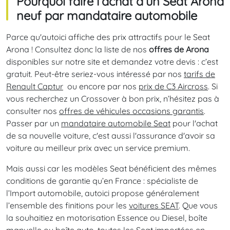
Pourquoi faire l’achat d’un Seat Arona
neuf par mandataire automobile
Parce qu'autoici affiche des prix attractifs pour le Seat
Arona ! Consultez donc la liste de nos
offres de Arona
disponibles sur notre site et demandez votre devis : c’est
gratuit. Peut-être seriez-vous intéressé par nos
tarifs de
Renault Captur
ou encore par nos
prix de C3 Aircross
. Si
vous recherchez un Crossover à bon prix, n’hésitez pas à
consulter nos
offres de véhicules occasions garantis
.
Passer par un
mandataire automobile Seat
pour l'achat
de sa nouvelle voiture, c'est aussi l'assurance d'avoir sa
voiture au meilleur prix avec un service premium.
Mais aussi car les modèles Seat bénéficient des mêmes
conditions de garantie qu’en France : spécialiste de
l’Import automobile, autoici propose généralement
l’ensemble des finitions pour les
voitures SEAT
. Que vous
la souhaitiez en motorisation Essence ou Diesel, boîte