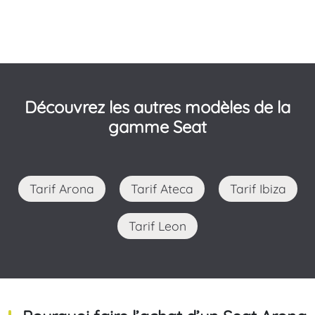
Découvrez les autres modèles de la
gamme Seat
Tarif Arona
Tarif Ateca
Tarif Ibiza
Tarif Leon