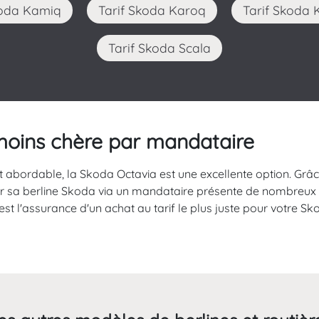
Skoda Kamiq
Tarif Skoda Karoq
Tarif Skoda
Tarif Skoda Scala
moins chère par mandataire
et abordable, la Skoda Octavia est une excellente option. Grâc
eter sa berline Skoda via un mandataire présente de nombreux
c'est l'assurance d'un achat au tarif le plus juste pour votre 