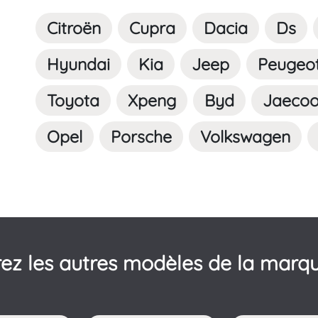
Citroën
Cupra
Dacia
Ds
Hyundai
Kia
Jeep
Peugeo
Toyota
Xpeng
Byd
Jaeco
Opel
Porsche
Volkswagen
ez les autres modèles de la marq