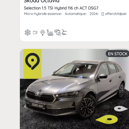
Skoda Octavia
Selection 1.5 TSI Hybrid 116 ch ACT DSG7
Micro-hybride essence
Automatique
2024
[[ offerchildpai
EN STOCK