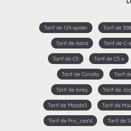
L
Tarif de 124 spider
Tarif de 30
Tarif de Astra
Tarif de C-
Tarif de C5
Tarif de C5 x
Tarif de Corolla
Tarif 
Tarif de Ioniq
Tarif de Jo
Tarif de Mazda3
Tarif de M
Tarif de Pro_cee'd
Tarif de 