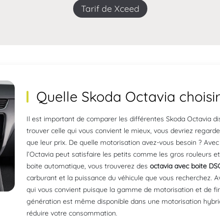
Tarif de Xceed
Quelle Skoda Octavia choisir
Il est important de comparer les différentes Skoda Octavia dis
trouver celle qui vous convient le mieux, vous devriez regard
que leur prix. De quelle motorisation avez-vous besoin ? Ave
l’Octavia peut satisfaire les petits comme les gros rouleurs et
boite automatique, vous trouverez des
octavia avec boite DS
carburant et la puissance du véhicule que vous recherchez. Ave
qui vous convient puisque la gamme de motorisation et de fini
génération est même disponible dans une motorisation hybr
réduire votre consommation.