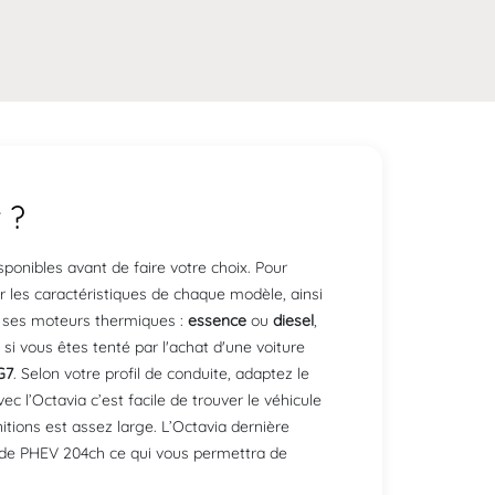
 ?
ponibles avant de faire votre choix. Pour
er les caractéristiques de chaque modèle, ainsi
c ses moteurs thermiques :
essence
ou
diesel
,
 si vous êtes tenté par l'achat d'une voiture
G7
. Selon votre profil de conduite, adaptez le
c l’Octavia c’est facile de trouver le véhicule
tions est assez large. L’Octavia dernière
ide PHEV 204ch ce qui vous permettra de