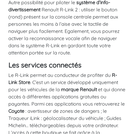
Autre possibilité pour piloter le
système d’info-
divertissement
Renault R-Link 2 : utiliser le bouton
(rond) présent sur la console centrale permet aux
personnes les moins à l’aise avec le tactile de
naviguer plus facilement. Egalement, vous pourrez
activer la reconnaissance vocale afin de naviguer
dans le système R-Link en gardant toute votre
attention portée sur la route.
Les services connectés
Le R-Link permet au conducteur de profiter du
R-
Link Store
. C’est un service développé uniquement
pour les véhicules de la
marque Renault
et qui donne
accès à différentes applications gratuites ou
payantes. Parmi ces applications vous retrouverez le
Coyote
: avertisseur de zones de dangers ; le
Traqueur iLink : géolocalisateur du véhicule ; Guides
Michelin… téléchargeables depuis votre ordinateur.
L’accès à cette boutique se fait grâce à la