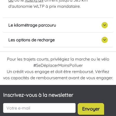
G6
ou le
Xpeng G9
offrent jusqu'à 585 km
d'autonomie WLTP à prix mandataire.
Le kilométrage parcouru
Les options de recharge
Pour les trajets courts, privilégiez la marche ou le vélo
#SeDéplacerMoinsPolluer
Un crédit vous engage et doit être remboursé. Vérifiez
vos capacités de remboursement avant de vous engager.
Inscrivez-vous à la newsletter
Envoyer