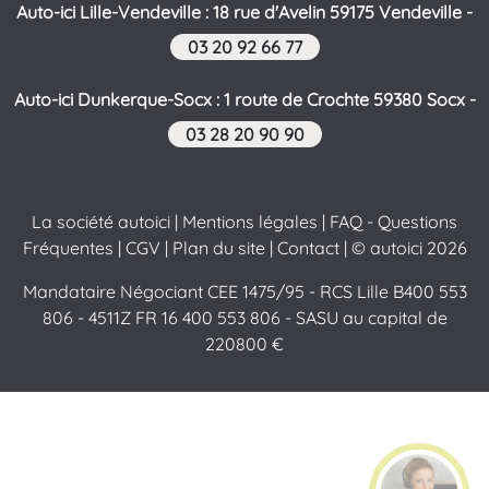
Auto-ici Lille-Vendeville : 18 rue d'Avelin 59175 Vendeville -
03 20 92 66 77
Auto-ici Dunkerque-Socx : 1 route de Crochte 59380 Socx -
03 28 20 90 90
La société autoici
|
Mentions légales
|
FAQ - Questions
Fréquentes
|
CGV
|
Plan du site
|
Contact
| © autoici 2026
Mandataire Négociant CEE 1475/95 - RCS Lille B400 553
806 - 4511Z FR 16 400 553 806 - SASU au capital de
220800 €