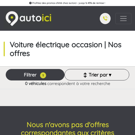
Profitez des promos d'été chez autoici - jusqu'à 45% de remise !
Voiture électrique occasion | Nos
offres
Filtrer
↕ Trier par ▾
1
0 véhicules
correspondent à votre recherche
Nous n'avons pas d'offres
correspondantes aux critères