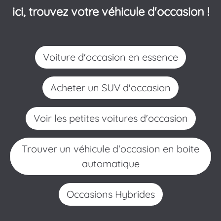
ici, trouvez votre véhicule d'occasion !
Voiture d'occasion en essence
Acheter un SUV d'occasion
Voir les petites voitures d'occasion
Trouver un véhicule d'occasion en boite
automatique
Occasions Hybrides