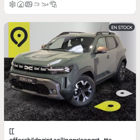
EN STOCK
[[