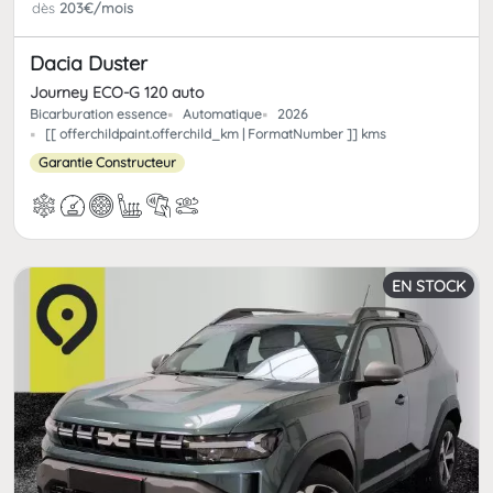
dès
203€/mois
Dacia Duster
Journey ECO-G 120 auto
Bicarburation essence
Automatique
2026
[[ offerchildpaint.offerchild_km | FormatNumber ]] kms
Garantie Constructeur
EN STOCK