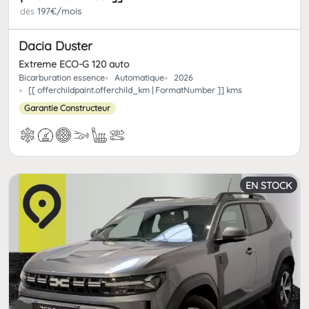
dès
197€/mois
Dacia Duster
Extreme ECO-G 120 auto
Bicarburation essence
Automatique
2026
[[ offerchildpaint.offerchild_km | FormatNumber ]] kms
Garantie Constructeur
EN STOCK