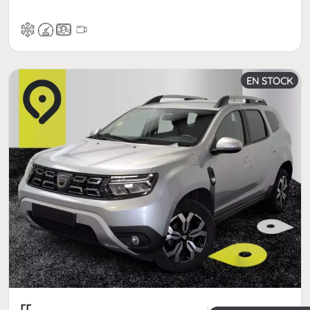
EN STOCK
[[