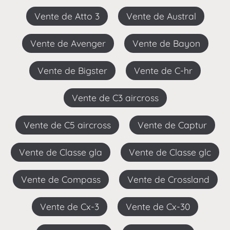
Vente de Atto 3
Vente de Austral
Vente de Avenger
Vente de Bayon
Vente de Bigster
Vente de C-hr
Vente de C3 aircross
Vente de C5 aircross
Vente de Captur
Vente de Classe gla
Vente de Classe glc
Vente de Compass
Vente de Crossland
Vente de Cx-3
Vente de Cx-30