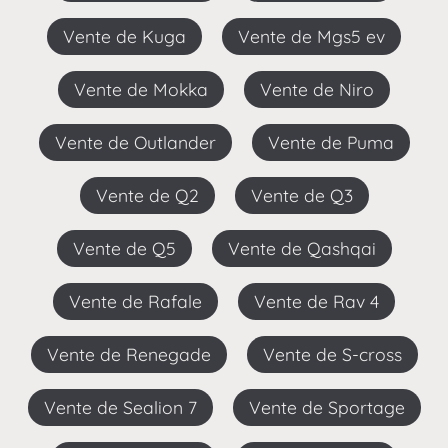
Vente de Kuga
Vente de Mgs5 ev
Vente de Mokka
Vente de Niro
Vente de Outlander
Vente de Puma
Vente de Q2
Vente de Q3
Vente de Q5
Vente de Qashqai
Vente de Rafale
Vente de Rav 4
Vente de Renegade
Vente de S-cross
Vente de Sealion 7
Vente de Sportage