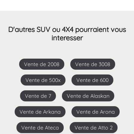
D'autres SUV ou 4X4 pourraient vous
interesser
Vente de 2008
Vente de 3008
Vente de 500x
Vente de 600
Vente de 7
Vente de Alaskan
Vente de Arkana
Vente de Arona
Vente de Ateca
Vente de Atto 2