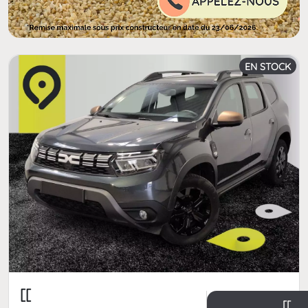
EN STOCK
[[
[[