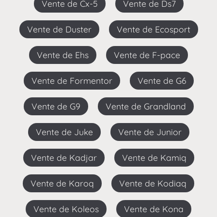
Vente de Cx-5
Vente de Ds7
Vente de Duster
Vente de Ecosport
Vente de Ehs
Vente de F-pace
Vente de Formentor
Vente de G6
Vente de G9
Vente de Grandland
Vente de Juke
Vente de Junior
Vente de Kadjar
Vente de Kamiq
Vente de Karoq
Vente de Kodiaq
Vente de Koleos
Vente de Kona