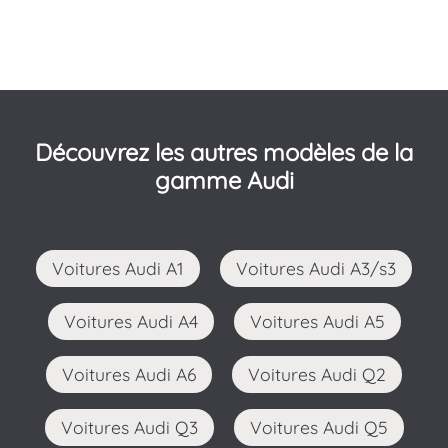
Découvrez les autres modèles de la
gamme Audi
Voitures Audi A1
Voitures Audi A3/s3
Voitures Audi A4
Voitures Audi A5
Voitures Audi A6
Voitures Audi Q2
Voitures Audi Q3
Voitures Audi Q5