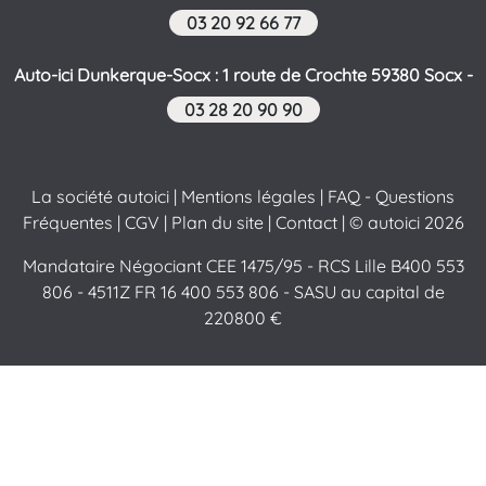
03 20 92 66 77
Auto-ici Dunkerque-Socx : 1 route de Crochte 59380 Socx -
03 28 20 90 90
La société autoici
|
Mentions légales
|
FAQ - Questions
Fréquentes
|
CGV
|
Plan du site
|
Contact
| © autoici 2026
Mandataire Négociant CEE 1475/95 - RCS Lille B400 553
806 - 4511Z FR 16 400 553 806 - SASU au capital de
220800 €