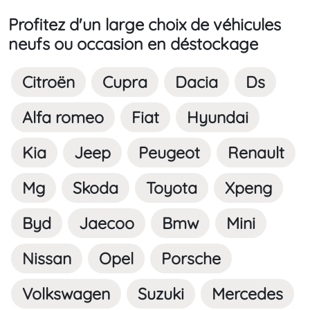
Profitez d'un large choix de véhicules
neufs ou occasion en déstockage
Citroën
Cupra
Dacia
Ds
Alfa romeo
Fiat
Hyundai
Kia
Jeep
Peugeot
Renault
Mg
Skoda
Toyota
Xpeng
Byd
Jaecoo
Bmw
Mini
Nissan
Opel
Porsche
Volkswagen
Suzuki
Mercedes