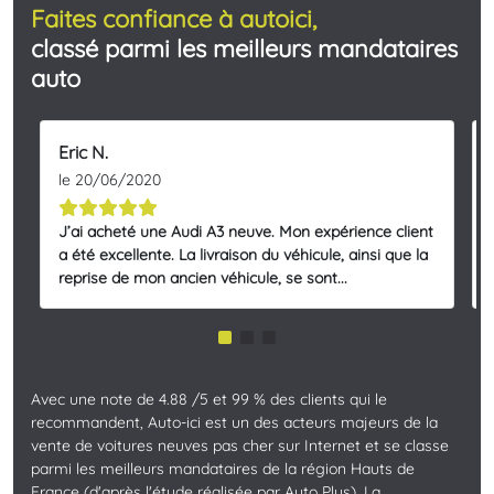
Faites confiance à autoici,
classé parmi les meilleurs mandataires
auto
Eric N.
le 20/06/2020
J’ai acheté une Audi A3 neuve. Mon expérience client
a été excellente. La livraison du véhicule, ainsi que la
reprise de mon ancien véhicule, se sont...
Avec une note de 4.88 /5 et 99 % des clients qui le
recommandent, Auto-ici est un des acteurs majeurs de la
vente de voitures neuves pas cher sur Internet et se classe
parmi les meilleurs mandataires de la région Hauts de
France (d'après l'étude réalisée par Auto Plus). La