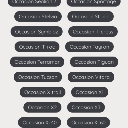
Occasion Sealion 7
Occasion Sportage
Occasion Stelvio
Occasion Stonic
Occasion Symbioz
Occasion T-cross
Occasion T-roc
Occasion Tayron
Occasion Terramar
Occasion Tiguan
Occasion Tucson
Occasion Vitara
Occasion X trail
Occasion X1
Occasion X2
Occasion X3
Occasion Xc40
Occasion Xc60