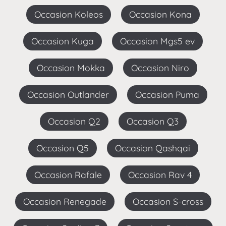
Occasion Koleos
Occasion Kona
Occasion Kuga
Occasion Mgs5 ev
Occasion Mokka
Occasion Niro
Occasion Outlander
Occasion Puma
Occasion Q2
Occasion Q3
Occasion Q5
Occasion Qashqai
Occasion Rafale
Occasion Rav 4
Occasion Renegade
Occasion S-cross