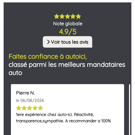
Note globale
4.9/5
Voir tous les avis
Faites confiance à autoici,
classé parmi les meilleurs mandataires
auto
Pierre N.
le 06/08/2026
1ere expérience chez auto-ici. Réactivité,
transparence,sympathie. A recommander a 100%