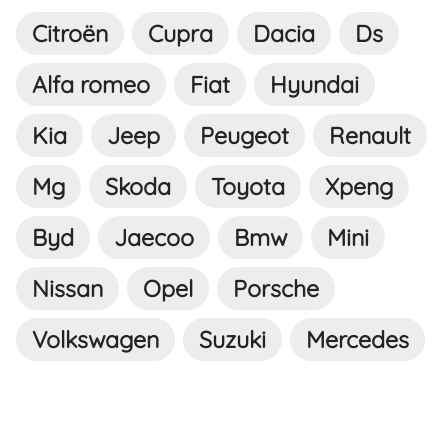
Citroën
Cupra
Dacia
Ds
Alfa romeo
Fiat
Hyundai
Kia
Jeep
Peugeot
Renault
Mg
Skoda
Toyota
Xpeng
Byd
Jaecoo
Bmw
Mini
Nissan
Opel
Porsche
Volkswagen
Suzuki
Mercedes