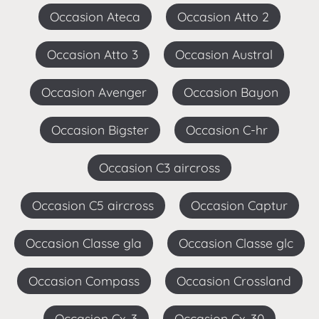
Occasion Ateca
Occasion Atto 2
Occasion Atto 3
Occasion Austral
Occasion Avenger
Occasion Bayon
Occasion Bigster
Occasion C-hr
Occasion C3 aircross
Occasion C5 aircross
Occasion Captur
Occasion Classe gla
Occasion Classe glc
Occasion Compass
Occasion Crossland
Occasion Cx-3
Occasion Cx-30