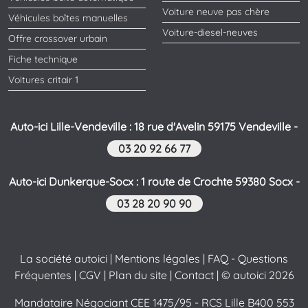
Voiture neuve pas chère
Véhicules boîtes manuelles
Voiture-diesel-neuves
Offre crossover urbain
Fiche technique
Voitures critair 1
Auto-ici Lille-Vendeville : 18 rue d'Avelin 59175 Vendeville -
03 20 92 66 77
Auto-ici Dunkerque-Socx : 1 route de Crochte 59380 Socx -
03 28 20 90 90
La société autoici
|
Mentions légales
|
FAQ - Questions
Fréquentes
|
CGV
|
Plan du site
|
Contact
| © autoici 2026
Mandataire Négociant CEE 1475/95 - RCS Lille B400 553