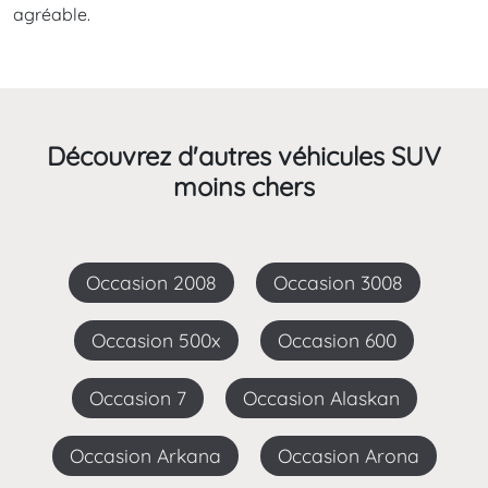
agréable.
Découvrez d'autres véhicules SUV
moins chers
Occasion 2008
Occasion 3008
Occasion 500x
Occasion 600
Occasion 7
Occasion Alaskan
Occasion Arkana
Occasion Arona