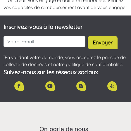
Un crédit vous engage et doit être remboursé. Vérifiez
vos capacités de remboursement avant de vous engager.
Inscrivez-vous à la newsletter
Envoyer
*
En validant votre demande, vous acceptez le principe de
collecte de données et notre politique de confidentialité.
Suivez-nous sur les réseaux sociaux