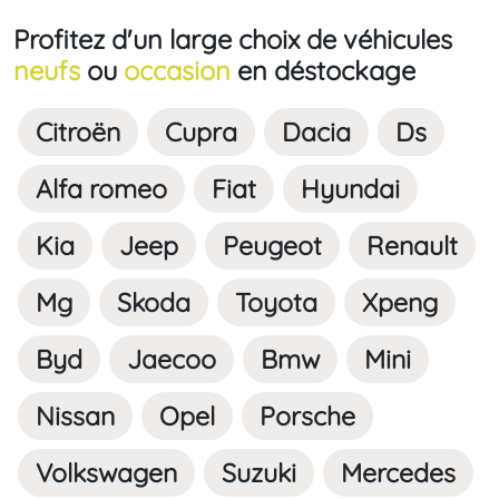
Profitez d'un large choix de véhicules
neufs
ou
occasion
en déstockage
Citroën
Cupra
Dacia
Ds
Alfa romeo
Fiat
Hyundai
Kia
Jeep
Peugeot
Renault
Mg
Skoda
Toyota
Xpeng
Byd
Jaecoo
Bmw
Mini
Nissan
Opel
Porsche
Volkswagen
Suzuki
Mercedes