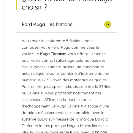
choisir ?
Ford Kuga : les finitions
Vous avez le choix entre 5 finitions pour
composer votre Ford Kuga comme vous le
voulez. Le
Kuga Titanium
vous offrira l'essentiel
pour votre confort (allumage automatique des
essuie-glaces, caméra arrière, air conditionné
automatique bi-zone, combiné d’instrumentation
numérique 12,3’’) avec des matériaux de qualité.
Pour un 4x4 plus sportif, choisissez entre le ST-line
ou ST-line X. Vous profiterez notamment des
suspensions STline, de la double sortie
d'échappement. Le Kuga ST-line X dispose d'une
dotation d'équipements plus complète avec le
système audio sur-mesure de la marque Bang &
Olufen et le très pratique Hayon Mains libres. Le
plus haut de gamme est le Kuga avec la
finition