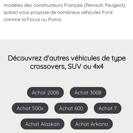
modèles des constructeurs Français (Renault, Peugeot),
autoici vous propose de nombreux véhicules Ford
comme la Focus ou Puma.
Découvrez d'autres véhicules de type
crossovers, SUV ou 4x4
Achat 2008
Achat 3008
Achat 500x
Achat 600
Achat 7
Achat Alaskan
Achat Arkana