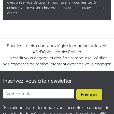
avec un service de qualité maximale. Si vous hésitez à
acheter votre voiture chez Auto-ici, consultez les avis de nos
clients !
Pour les trajets courts, privilégiez la marche ou le vélo
#SeDéplacerMoinsPolluer
Un crédit vous engage et doit être remboursé. Vérifiez
vos capacités de remboursement avant de vous engager.
Inscrivez-vous à la newsletter
Envoyer
*
En validant votre demande, vous acceptez le principe de
collecte de données et notre politique de confidentialité.