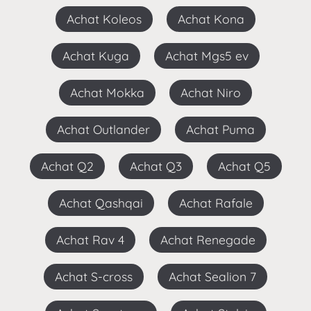
Achat Koleos
Achat Kona
Achat Kuga
Achat Mgs5 ev
Achat Mokka
Achat Niro
Achat Outlander
Achat Puma
Achat Q2
Achat Q3
Achat Q5
Achat Qashqai
Achat Rafale
Achat Rav 4
Achat Renegade
Achat S-cross
Achat Sealion 7