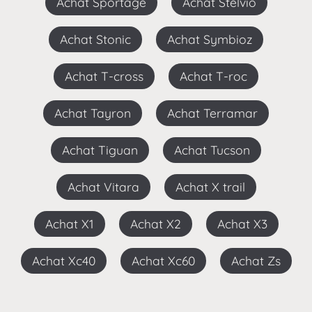
Achat Sportage
Achat Stelvio
Achat Stonic
Achat Symbioz
Achat T-cross
Achat T-roc
Achat Tayron
Achat Terramar
Achat Tiguan
Achat Tucson
Achat Vitara
Achat X trail
Achat X1
Achat X2
Achat X3
Achat Xc40
Achat Xc60
Achat Zs