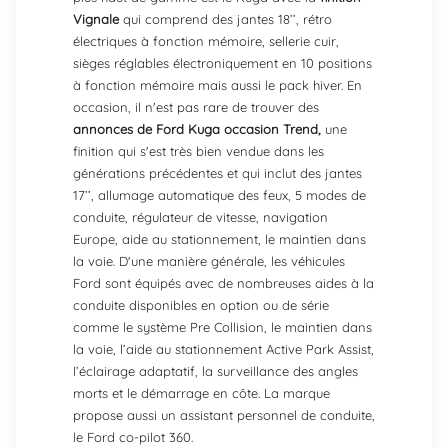
Vignale
qui comprend des jantes 18’’, rétro
électriques à fonction mémoire, sellerie cuir,
sièges réglables électroniquement en 10 positions
à fonction mémoire mais aussi le pack hiver. En
occasion, il n'est pas rare de trouver des
annonces de Ford Kuga occasion Trend,
une
finition qui s'est très bien vendue dans les
générations précédentes et qui inclut des jantes
17’’, allumage automatique des feux, 5 modes de
conduite, régulateur de vitesse, navigation
Europe, aide au stationnement, le maintien dans
la voie. D'une manière générale, les véhicules
Ford sont équipés avec de nombreuses aides à la
conduite disponibles en option ou de série
comme le système Pre Collision, le maintien dans
la voie, l’aide au stationnement Active Park Assist,
l’éclairage adaptatif, la surveillance des angles
morts et le démarrage en côte. La marque
propose aussi un assistant personnel de conduite,
le Ford co-pilot 360.