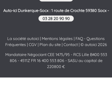
Auto-ici Dunkerque-Socx : 1 route de Crochte 59380 Socx -
03 28 20 90 90
La société autoici
|
Mentions légales
|
FAQ - Questions
Fréquentes
|
CGV
|
Plan du site
|
Contact
| © autoici 2026
Mandataire Négociant CEE 1475/95 - RCS Lille B400 553
806 - 4511Z FR 16 400 553 806 - SASU au capital de
220800 €