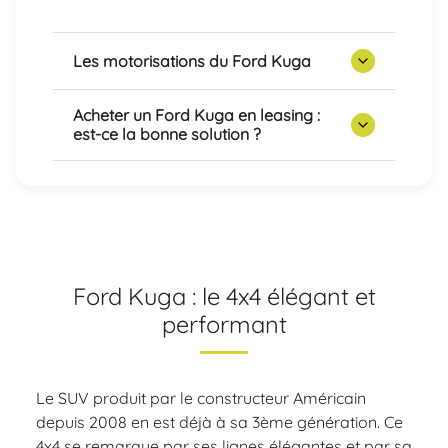
Les motorisations du Ford Kuga
Acheter un Ford Kuga en leasing :
est-ce la bonne solution ?
Ford Kuga : le 4x4 élégant et
performant
Le SUV produit par le constructeur Américain
depuis 2008 en est déjà à sa 3ème génération. Ce
4x4 se remarque par ses lignes élégantes et par sa