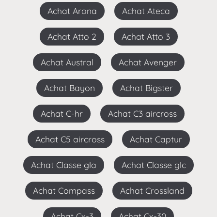
Achat Arona
Achat Ateca
Achat Atto 2
Achat Atto 3
Achat Austral
Achat Avenger
Achat Bayon
Achat Bigster
Achat C-hr
Achat C3 aircross
Achat C5 aircross
Achat Captur
Achat Classe gla
Achat Classe glc
Achat Compass
Achat Crossland
Achat Cx-3
Achat Cx-30