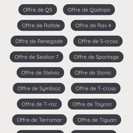
Offre de Q5
Offre de Qashqai
Offre de Rafale
Offre de Rav 4
Offre de Renegade
Offre de S-cross
Offre de Sealion 7
Offre de Sportage
Offre de Stelvio
Offre de Stonic
Offre de Symbioz
Offre de T-cross
Offre de T-roc
Offre de Tayron
Offre de Terramar
Offre de Tiguan