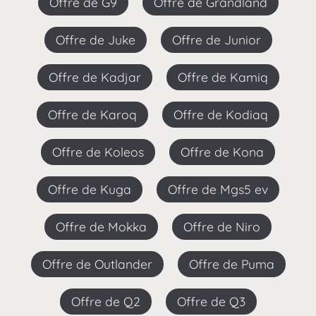
Offre de G9
Offre de Grandland
Offre de Juke
Offre de Junior
Offre de Kadjar
Offre de Kamiq
Offre de Karoq
Offre de Kodiaq
Offre de Koleos
Offre de Kona
Offre de Kuga
Offre de Mgs5 ev
Offre de Mokka
Offre de Niro
Offre de Outlander
Offre de Puma
Offre de Q2
Offre de Q3