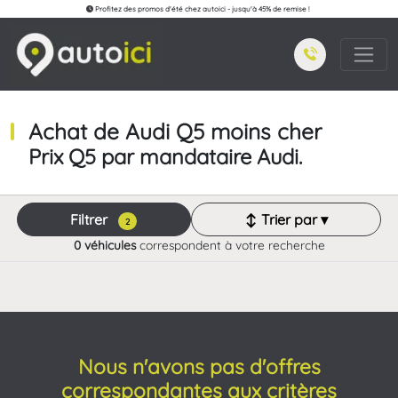
Profitez des promos d'été chez autoici - jusqu'à 45% de remise !
Achat de Audi Q5 moins cher
Prix Q5 par mandataire Audi.
Filtrer
↕ Trier par ▾
2
0 véhicules
correspondent à votre recherche
Nous n'avons pas d'offres
correspondantes aux critères