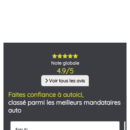
Note globale
4.9/5
Voir tous les avis
Faites confiance à autoici,
classé parmi les meilleurs mandataires
auto
Eric N.