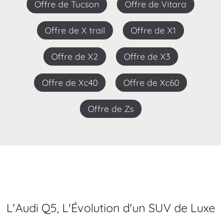
Offre de Tucson
Offre de Vitara
Offre de X trail
Offre de X1
Offre de X2
Offre de X3
Offre de Xc40
Offre de Xc60
Offre de Zs
L'Audi Q5, L'Évolution d'un SUV de Luxe