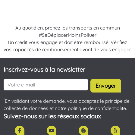
Au quotidien, prenez les transports en commun
#SeDéplacerMoinsPolluer
Un crédit vous engage et doit être remboursé. Vérifiez
vos capacités de remboursement avant de vous engager.
Inscrivez-vous à la newsletter
Envoyer
*
En validant votre demande, vous acceptez le principe de
collecte de données et notre politique de confidentialité.
Suivez-nous sur les réseaux sociaux