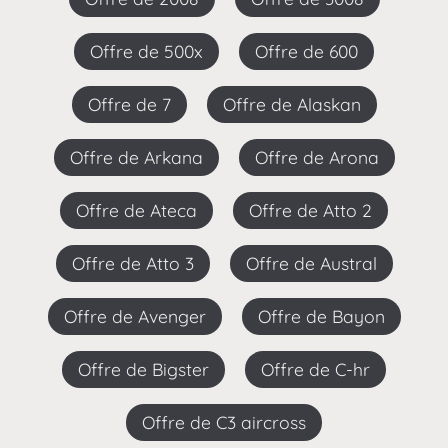
Offre de 500x
Offre de 600
Offre de 7
Offre de Alaskan
Offre de Arkana
Offre de Arona
Offre de Ateca
Offre de Atto 2
Offre de Atto 3
Offre de Austral
Offre de Avenger
Offre de Bayon
Offre de Bigster
Offre de C-hr
Offre de C3 aircross