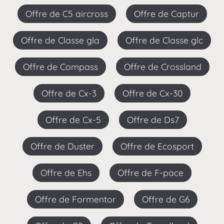
Offre de C5 aircross
Offre de Captur
Offre de Classe gla
Offre de Classe glc
Offre de Compass
Offre de Crossland
Offre de Cx-3
Offre de Cx-30
Offre de Cx-5
Offre de Ds7
Offre de Duster
Offre de Ecosport
Offre de Ehs
Offre de F-pace
Offre de Formentor
Offre de G6