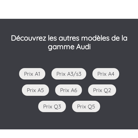
Découvrez les autres modèles de la
gamme Audi
Prix A1
Prix A3/s3
Prix A4
Prix A5
Prix A6
Prix Q2
Prix Q3
Prix Q5