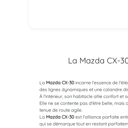
La Mazda CX-30 
La
Mazda CX-30
incarne l'essence de l'él
des lignes dynamiques et une calandre dist
À l'intérieur, son habitacle allie confort 
Elle ne se contente pas d'être belle, mai
tenue de route agile.
La
Mazda CX-30
est l'alliance parfaite en
qui se démarque tout en restant parfaite