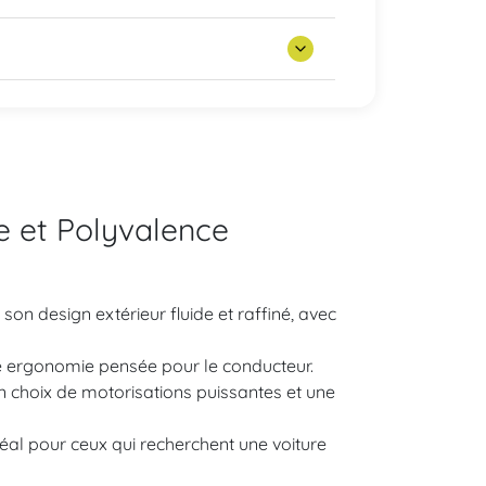
e et Polyvalence
on design extérieur fluide et raffiné, avec
 une ergonomie pensée pour le conducteur.
n choix de motorisations puissantes et une
idéal pour ceux qui recherchent une voiture