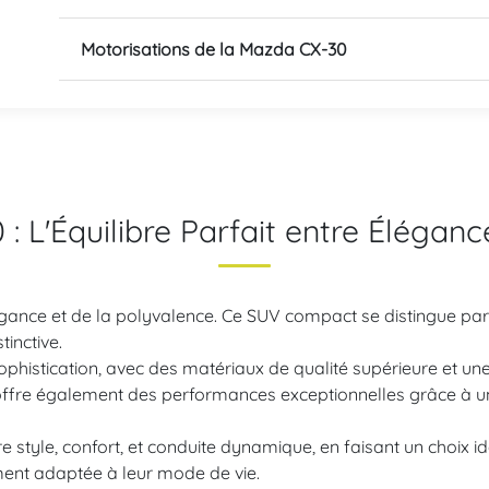
Motorisations de la Mazda CX-30
: L'Équilibre Parfait entre Éléganc
égance et de la polyvalence. Ce SUV compact se distingue par s
inctive.
et sophistication, avec des matériaux de qualité supérieure et
s offre également des performances exceptionnelles grâce à u
tre style, confort, et conduite dynamique, en faisant un choix 
ment adaptée à leur mode de vie.