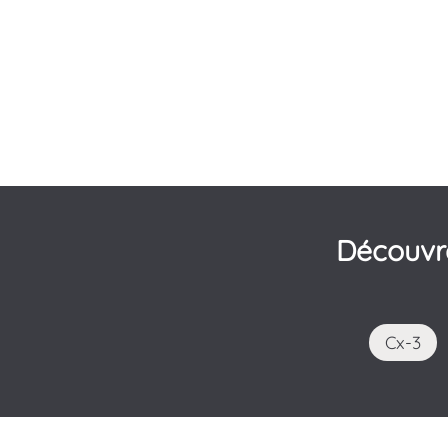
Découvr
Cx-3