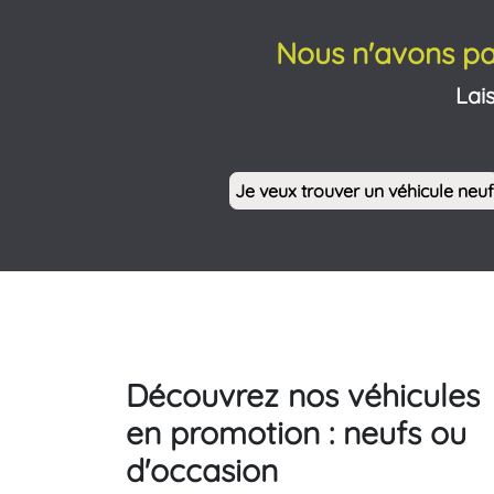
Nous n'avons pa
Lai
Je veux trouver un véhicule neuf
Découvrez nos véhicules
en promotion : neufs ou
d'occasion