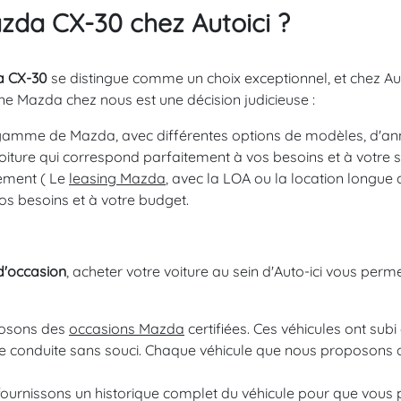
zda CX-30 chez Autoici ?
 CX-30
se distingue comme un choix exceptionnel, et chez Au
ne Mazda chez nous est une décision judicieuse :
amme de Mazda, avec différentes options de modèles, d'année
oiture qui correspond parfaitement à vos besoins et à votre st
ement ( Le
leasing Mazda
, avec la LOA ou la location longue d
os besoins et à votre budget.
'occasion
, acheter votre voiture au sein d'Auto-ici vous per
oposons des
occasions Mazda
certifiées. Ces véhicules ont sub
e conduite sans souci. Chaque véhicule que nous proposons a
fournissons un historique complet du véhicule pour que vous p