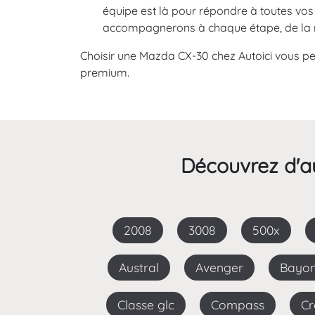
équipe est là pour répondre à toutes vos 
accompagnerons à chaque étape, de la rec
Choisir une Mazda CX-30 chez Autoici vous per
premium.
Découvrez d'au
2008
3008
500x
Austral
Avenger
Bayo
Classe glc
Compass
C