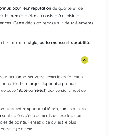
onnus pour leur réputation
de qualité et de
0, la première étape consiste à choisir le
rences. Cette décision repose sur deux éléments
iture qui allie
style
,
performance
et
durabilité
.
pour personnaliser votre véhicule en fonction
ctionnalités. La marque Japonaise propose
 de base (
Base
ou
Select
) aux versions haut de
 excellent rapport qualité prix, tandis que les
m
sont dotées d'équipements de luxe tels que
ies de pointe. Pensez à ce qui est le plus
votre style de vie.