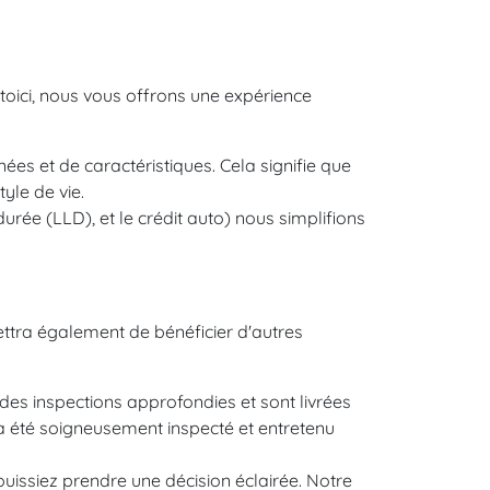
toici, nous vous offrons une expérience
s et de caractéristiques. Cela signifie que
yle de vie.
urée (LLD), et le crédit auto) nous simplifions
mettra également de bénéficier d'autres
i des inspections approfondies et sont livrées
 été soigneusement inspecté et entretenu
uissiez prendre une décision éclairée. Notre