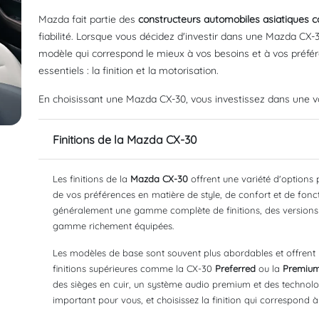
Mazda fait partie des
constructeurs automobiles asiatiques c
fiabilité. Lorsque vous décidez d'investir dans une Mazda CX-3
modèle qui correspond le mieux à vos besoins et à vos préfé
essentiels : la finition et la motorisation.
En choisissant une Mazda CX-30, vous investissez dans une vo
Finitions de la Mazda CX-30
Les finitions de la
Mazda CX-30
offrent une variété d'options 
de vos préférences en matière de style, de confort et de fon
généralement une gamme complète de finitions, des versions
gamme richement équipées.
Les modèles de base sont souvent plus abordables et offrent un
finitions supérieures comme la CX-30
Preferred
ou la
Premiu
des sièges en cuir, un système audio premium et des technolog
important pour vous, et choisissez la finition qui correspond à 