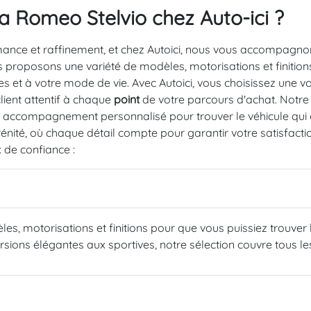
fa Romeo Stelvio chez Auto-ici ?
rmance et raffinement, et chez Autoici, nous vous accompagno
ous proposons une variété de modèles, motorisations et finitio
es et à votre mode de vie. Avec Autoici, vous choisissez une 
lient attentif à chaque
point
de votre parcours d'achat. Notre
n accompagnement personnalisé pour trouver le véhicule qui 
énité, où chaque détail compte pour garantir votre satisfactio
x de confiance :
s, motorisations et finitions pour que vous puissiez trouve
sions élégantes aux sportives, notre sélection couvre tous le