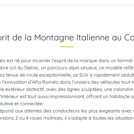
Esprit de la Montagne Italienne au 
o est né pour incarner l’esprit de la marque dans un format i
bre col du Stelvio, un parcours alpin sinueux, ce modèle reflèt
 sa tenue de route exceptionnelle, ce SUV a rapidement sédu
l’innovation d’Alfa Roméo dans l’univers des véhicules tout-te
le extérieur distinctif, avec des lignes sculptées, une caland
ntérieur est tout aussi impressionnant, offrant un habitacle sp
tuitive et connectée.
épond aux attentes des conducteurs les plus exigeants avec 
sions 2 ou 4 roues motrices, il s’adapte à toutes les situation