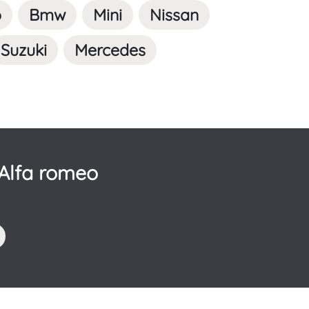
o
Bmw
Mini
Nissan
Suzuki
Mercedes
Alfa romeo