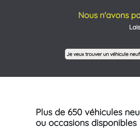
Nous n'avons pa
Lai
Je veux trouver un véhicule neuf
Plus de 650 véhicules neu
ou occasions disponibles