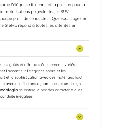
carne l’élégance italienne et la passion pour la
de motorisations polyvalentes, le SUV
 chaque profil de conducteur. Que vous soyez en
me Stelvio répond à toutes les attentes en
s les goûts et offrir des équipements variés.
met l’accent sur l’élégance sobre et les
nfort et la sophistication avec des matériaux haut
vité avec des finitions dynamiques et un design
adrifoglio
se distingue par des caractéristiques
conduite inégalées.