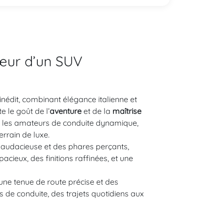
Cœur d’un SUV
nédit, combinant élégance italienne et
e le goût de l’
aventure
et de la
maîtrise
it les amateurs de conduite dynamique,
rrain de luxe.
re audacieuse et des phares perçants,
acieux, des finitions raffinées, et une
une tenue de route précise et des
s de conduite, des trajets quotidiens aux