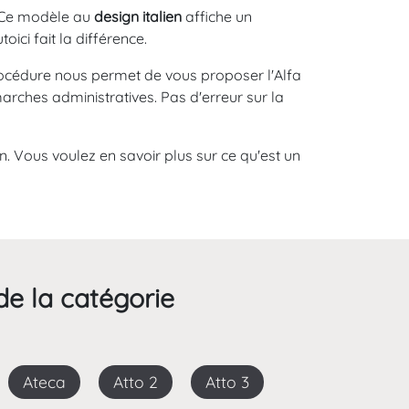
 Ce modèle au
design italien
affiche un
ici fait la différence.
rocédure nous permet de vous proposer l'Alfa
arches administratives. Pas d'erreur sur la
n. Vous voulez en savoir plus sur ce qu'est un
de la catégorie
Ateca
Atto 2
Atto 3