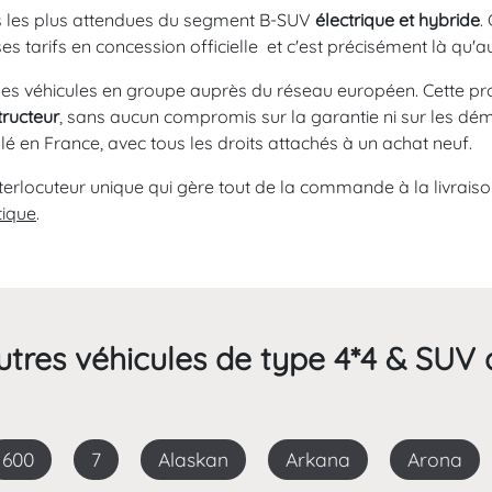
s les plus attendues du segment B-SUV
électrique et hybride
.
tarifs en concession officielle et c'est précisément là qu'auto
les véhicules en groupe auprès du réseau européen. Cette p
tructeur
, sans aucun compromis sur la garantie ni sur les dém
ulé en France, avec tous les droits attachés à un achat neuf.
terlocuteur unique qui gère tout de la commande à la livraiso
tique
.
tres véhicules de type 4*4 & SUV 
600
7
Alaskan
Arkana
Arona