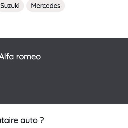
Suzuki
Mercedes
Alfa romeo
taire auto ?