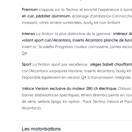
Premium
s'appuie sur la Techno et enrichit l'expérience à bor
en cuir, pédalier aluminium
, éclairage d'ambiance Cannocchial
massant, vitres arrière surteintées, body kit noir brillant.
Intensa
La finition la plus distinctive de la gamme :
intérieur 
volant sport cuir/Alcantara, inserts Alcantara planche de bor
insert or, Scudetto Progresso couleur carrosserie, jantes exclus
Q4.
Sport
La finition sport par excellence :
sièges Sabelt chauffant
cuir/Alcantara surpiqûres Havane, inserts Alcantara, body kit 
Disponible également en version Q4 à transmission intégrale.
Veloce Version exclusive du moteur 280 ch électrique.
Châssis 
barres stabilisatrices spécifiques, étriers Brembo peints en r
de série, sellerie Spiga. En option : Pack Techno Veloce et Pa
Alcantara).
Les motorisations