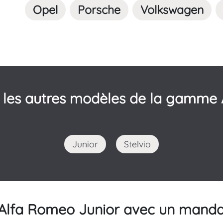
Opel
Porsche
Volkswagen
 les autres modèles de la gamme 
Junior
Stelvio
 Alfa Romeo Junior avec un manda