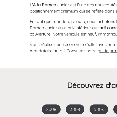
L'
Alfa Romeo
Junior est l'une des nouveauté
positionnement premium qui se reflète dans ses 
En tant que mandataire auto, nous achetons 
Romeo Junior à un prix inférieur au
tarif cons
couverture : votre véhicule est neuf, immatric
Vous réalisez une économie réelle, avec un in
mandataire auto ? Consultez notre
guide pra
Découvrez d'au
2008
3008
500x