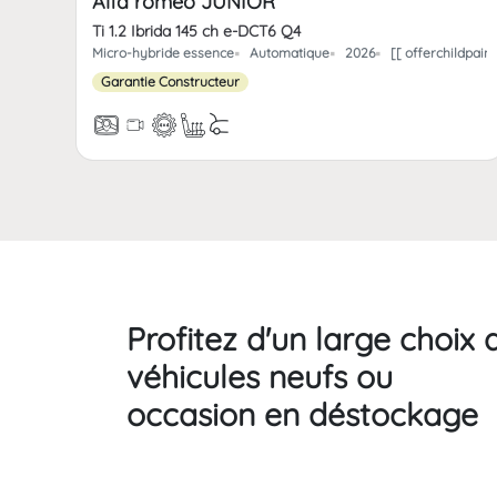
Alfa romeo JUNIOR
Ti 1.2 Ibrida 145 ch e-DCT6 Q4
Micro-hybride essence
Automatique
2026
[[ offerchildpai
Garantie Constructeur
Profitez d'un large choix 
véhicules neufs ou
occasion en déstockage