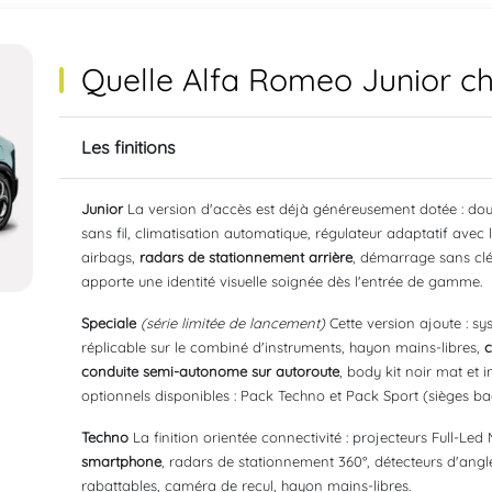
Quelle Alfa Romeo Junior cho
Les finitions
Junior
La version d'accès est déjà généreusement dotée : dou
sans fil, climatisation automatique, régulateur adaptatif avec
airbags,
radars de stationnement arrière
, démarrage sans clé 
apporte une identité visuelle soignée dès l'entrée de gamme.
Speciale
(série limitée de lancement)
Cette version ajoute : s
réplicable sur le combiné d'instruments, hayon mains-libres,
c
conduite semi-autonome sur autoroute
, body kit noir mat et 
optionnels disponibles : Pack Techno et Pack Sport (sièges ba
Techno
La finition orientée connectivité : projecteurs Full-Led
smartphone
, radars de stationnement 360°, détecteurs d'angle
rabattables, caméra de recul, hayon mains-libres.