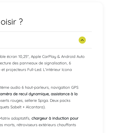
isir ?
ble écran 10,25", Apple CarPlay & Android Auto
 lecture des panneaux de signalisation, 6
et projecteurs Full-Led. L'intérieur Icona
ystème audio 6 haut-parleurs, navigation GPS
améra de recul dynamique, assistance à la
inserts rouges, sellerie Spiga. Deux packs
quets Sabelt + Alcantara).
 Matrix adaptatifs,
chargeur à induction pour
s morts, rétroviseurs extérieurs chauffants