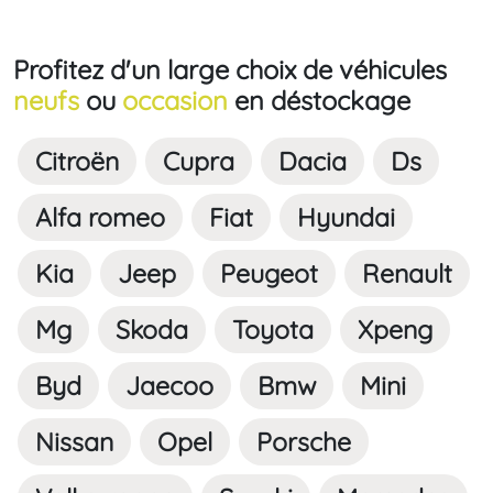
Profitez d'un large choix de véhicules
neufs
ou
occasion
en déstockage
Citroën
Cupra
Dacia
Ds
Alfa romeo
Fiat
Hyundai
Kia
Jeep
Peugeot
Renault
Mg
Skoda
Toyota
Xpeng
Byd
Jaecoo
Bmw
Mini
Nissan
Opel
Porsche