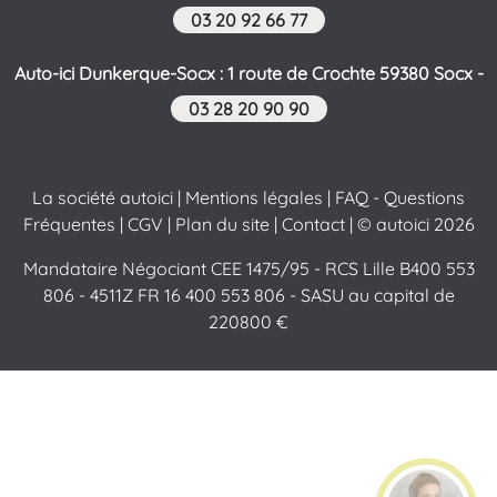
03 20 92 66 77
Auto-ici Dunkerque-Socx : 1 route de Crochte 59380 Socx -
03 28 20 90 90
La société autoici
|
Mentions légales
|
FAQ - Questions
Fréquentes
|
CGV
|
Plan du site
|
Contact
| © autoici 2026
Mandataire Négociant CEE 1475/95 - RCS Lille B400 553
806 - 4511Z FR 16 400 553 806 - SASU au capital de
220800 €