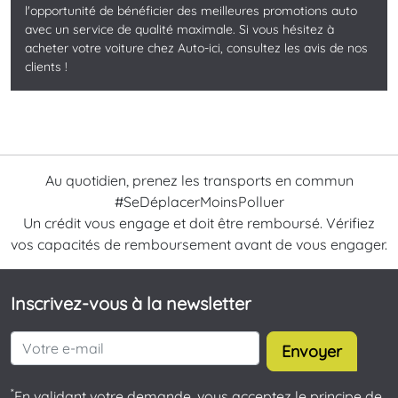
l'opportunité de bénéficier des meilleures promotions auto
avec un service de qualité maximale. Si vous hésitez à
acheter votre voiture chez Auto-ici, consultez les avis de nos
clients !
Au quotidien, prenez les transports en commun
#SeDéplacerMoinsPolluer
Un crédit vous engage et doit être remboursé. Vérifiez
vos capacités de remboursement avant de vous engager.
Inscrivez-vous à la newsletter
Envoyer
*
En validant votre demande, vous acceptez le principe de