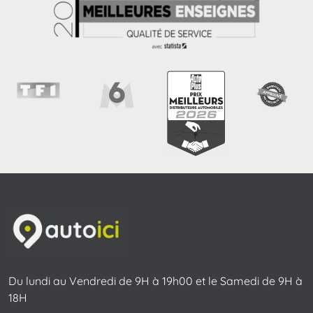
Du lundi au Vendredi de 9H à 19h00 et le Samedi de 9H à
18H