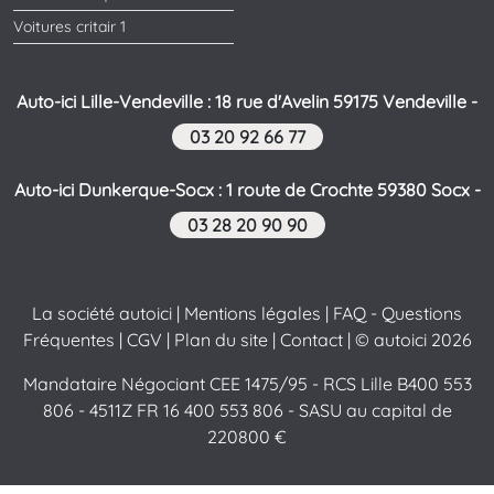
Voitures critair 1
Auto-ici Lille-Vendeville : 18 rue d'Avelin 59175 Vendeville -
03 20 92 66 77
Auto-ici Dunkerque-Socx : 1 route de Crochte 59380 Socx -
03 28 20 90 90
La société autoici
|
Mentions légales
|
FAQ - Questions
Fréquentes
|
CGV
|
Plan du site
|
Contact
| © autoici 2026
Mandataire Négociant CEE 1475/95 - RCS Lille B400 553
806 - 4511Z FR 16 400 553 806 - SASU au capital de
220800 €