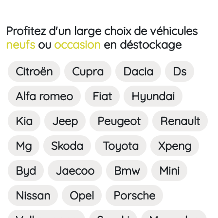
Profitez d'un large choix de véhicules
neufs
ou
occasion
en déstockage
Citroën
Cupra
Dacia
Ds
Alfa romeo
Fiat
Hyundai
Kia
Jeep
Peugeot
Renault
Mg
Skoda
Toyota
Xpeng
Byd
Jaecoo
Bmw
Mini
Nissan
Opel
Porsche