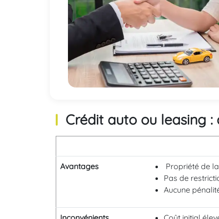
Crédit auto ou leasing 
Avantages
Propriété de la
Pas de restrict
Aucune pénali
Inconvénients
Coût initial élev