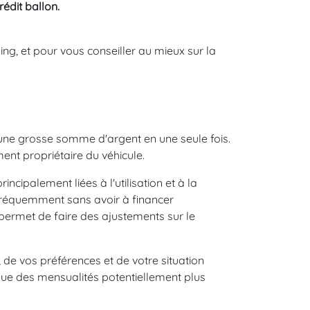
crédit ballon.
ng, et pour vous conseiller au mieux sur la
 une grosse somme d'argent en une seule fois.
nt propriétaire du véhicule.
rincipalement liées à l'utilisation et à la
us fréquemment sans avoir à financer
 permet de faire des ajustements sur le
de vos préférences et de votre situation
ique des mensualités potentiellement plus