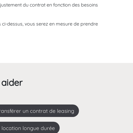
ajustement du contrat en fonction des besoins
s ci-dessus, vous serez en mesure de prendre
 aider
Transférer un contrat de leasing
a location longue durée