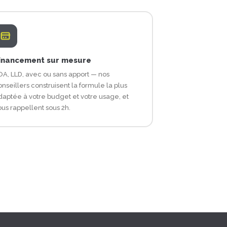
inancement sur mesure
OA, LLD, avec ou sans apport — nos
nseillers construisent la formule la plus
daptée à votre budget et votre usage, et
ous rappellent sous 2h.