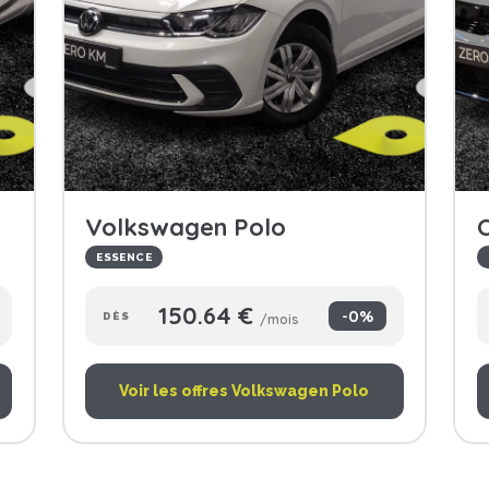
Volkswagen Polo
ESSENCE
150.64 €
-0%
DÈS
/mois
Voir les offres Volkswagen Polo