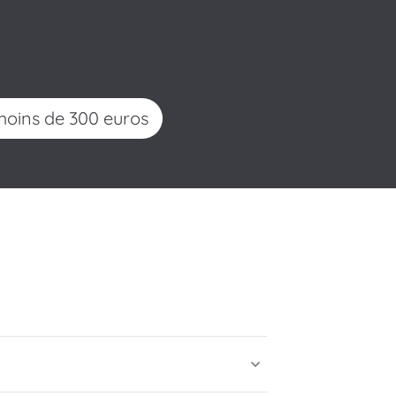
r
 moins de 300 euros