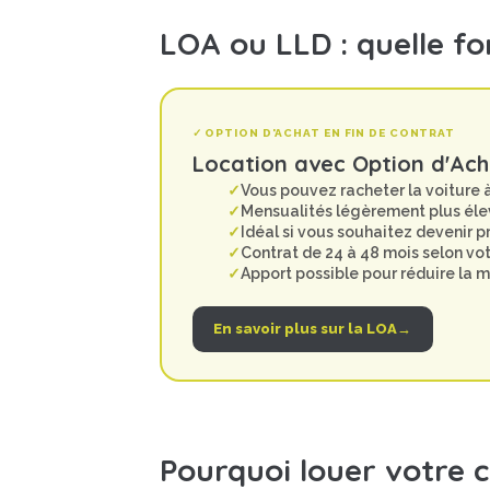
LOA ou LLD : quelle fo
✓ OPTION D'ACHAT EN FIN DE CONTRAT
Location avec Option d'Ach
Vous pouvez racheter la voiture à 
Mensualités légèrement plus éle
Idéal si vous souhaitez devenir p
Contrat de 24 à 48 mois selon vot
Apport possible pour réduire la 
En savoir plus sur la LOA
→
Pourquoi louer votre c