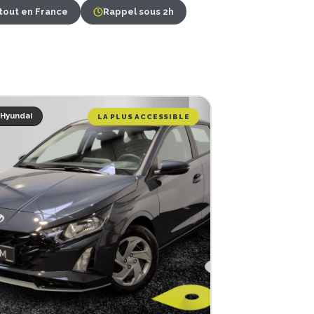
rtout en France
Rappel sous 2h
Hyundai
LA PLUS ACCESSIBLE