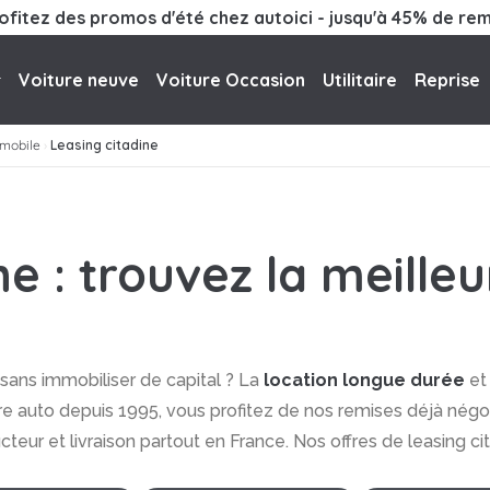
ofitez des promos d'été chez autoici - jusqu'à 45% de rem
Voiture neuve
Voiture Occasion
Utilitaire
Reprise
omobile
›
Leasing citadine
ne : trouvez la meille
sans immobiliser de capital ? La
location longue durée
et
ire auto depuis 1995, vous profitez de nos remises déjà nég
teur et livraison partout en France. Nos offres de leasing 