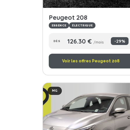
Peugeot 208
ESSENCE
ÉLECTRIQUE
126.30 €
-29%
DÈS
/mois
Voir les offres Peugeot 208
MG