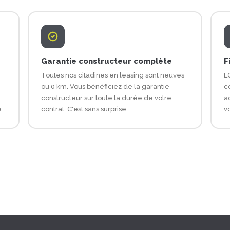
Garantie constructeur complète
F
Toutes nos citadines en leasing sont neuves
L
ou 0 km. Vous bénéficiez de la garantie
co
constructeur sur toute la durée de votre
a
.
contrat. C'est sans surprise.
v