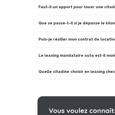
Faut-il un apport pour louer une citad
Que se passe-t-il si je dépasse le kil
Puis-je résilier mon contrat de locati
Le leasing mandataire auto est-il moi
Quelle citadine choisir en leasing chez
Vous voulez connaîtr