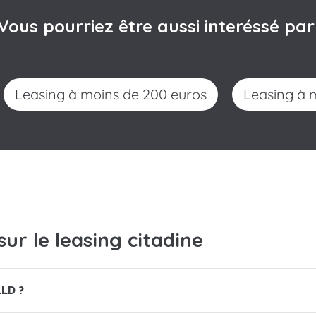
Vous pourriez être aussi interéssé pa
Leasing à moins de 200 euros
Leasing à
ur le leasing citadine
LLD ?