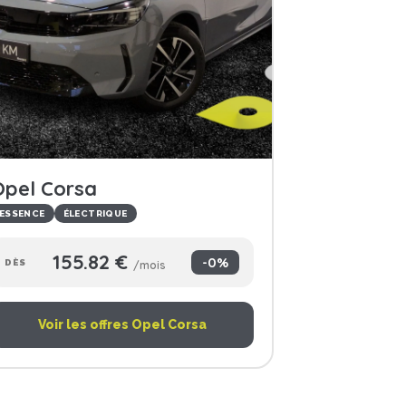
Opel Corsa
ESSENCE
ÉLECTRIQUE
155.82 €
-0%
DÈS
/mois
Voir les offres Opel Corsa