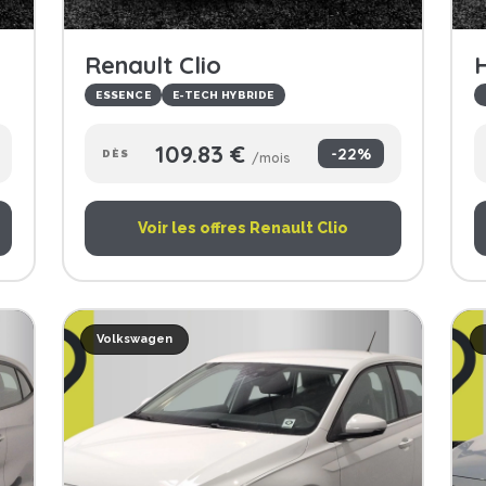
Renault Clio
H
ESSENCE
E-TECH HYBRIDE
109.83 €
-22%
DÈS
/mois
Voir les offres Renault Clio
Volkswagen