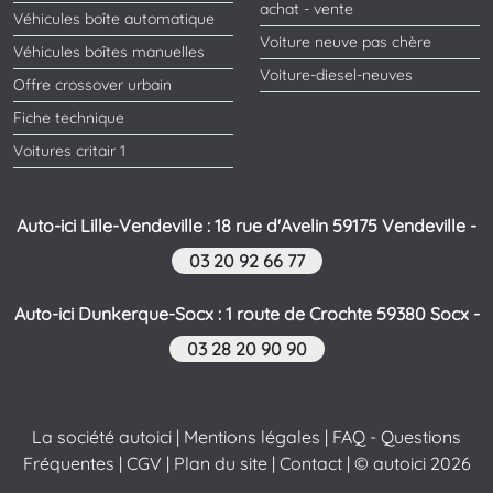
achat - vente
Véhicules boîte automatique
Voiture neuve pas chère
Véhicules boîtes manuelles
Voiture-diesel-neuves
Offre crossover urbain
Fiche technique
Voitures critair 1
Auto-ici Lille-Vendeville : 18 rue d'Avelin 59175 Vendeville -
03 20 92 66 77
Auto-ici Dunkerque-Socx : 1 route de Crochte 59380 Socx -
03 28 20 90 90
La société autoici
|
Mentions légales
|
FAQ - Questions
Fréquentes
|
CGV
|
Plan du site
|
Contact
| © autoici 2026