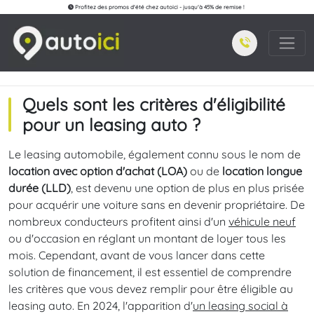
Profitez des promos d'été chez autoici - jusqu'à 45% de remise !
Quels sont les critères d'éligibilité
pour un leasing auto ?
Le leasing automobile, également connu sous le nom de
location avec option d'achat (LOA)
ou de
location longue
durée (LLD)
, est devenu une option de plus en plus prisée
pour acquérir une voiture sans en devenir propriétaire. De
nombreux conducteurs profitent ainsi d'un
véhicule neuf
ou d'occasion en réglant un montant de loyer tous les
mois. Cependant, avant de vous lancer dans cette
solution de financement, il est essentiel de comprendre
les critères que vous devez remplir pour être éligible au
leasing auto. En 2024, l'apparition d'
un leasing social à