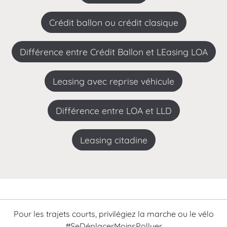
Crédit ballon ou crédit clasique
Différence entre Crédit Ballon et LEasing LOA
leasing avec reprise véhicule
Différence entre LOA et LLD
leasing citadine
Pour les trajets courts, privilégiez la marche ou le vélo
#SeDéplacerMoinsPolluer