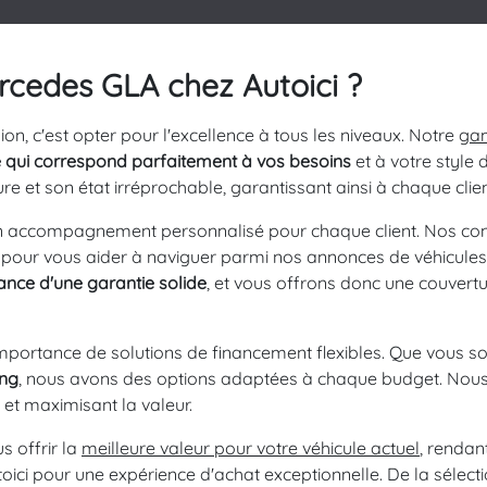
rcedes GLA chez Autoici ?
on, c'est opter pour l'excellence à tous les niveaux. Notre
gam
e qui correspond parfaitement à vos besoins
et à votre style
re et son état irréprochable, garantissant ainsi à chaque clien
n accompagnement personnalisé pour chaque client. Nos consei
 pour vous aider à naviguer parmi nos annonces de véhicules g
ance d'une garantie solide
, et vous offrons donc une couver
mportance de solutions de financement flexibles. Que vous s
ing
, nous avons des options adaptées à chaque budget. Nous
s et maximisant la valeur.
 offrir la
meilleure valeur pour votre véhicule actuel
, rendan
oici pour une expérience d'achat exceptionnelle. De la sélectio