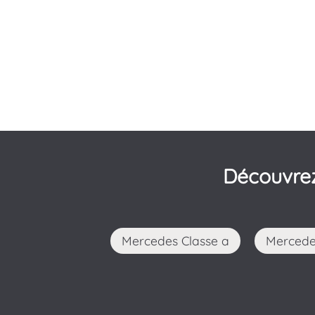
Découvrez
Mercedes Classe a
Merced