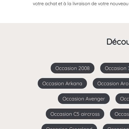
votre achat et à la livraison de votre nouve
Décou
Occasion 2008
Occasion
Occasion Arkana
Occasion Ar
Occasion Avenger
Oc
Occasion C5 aircross
Occa