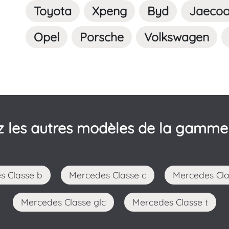
Toyota
Xpeng
Byd
Jaeco
Opel
Porsche
Volkswagen
 les autres modèles de la gamm
es Classe b
Mercedes Classe c
Mercedes Cla
Mercedes Classe glc
Mercedes Classe t