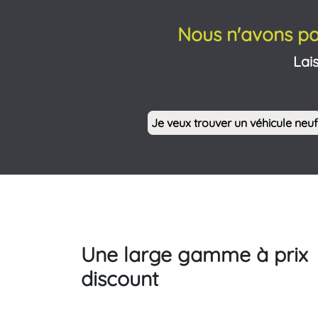
Nous n'avons pa
Lai
Je veux trouver un véhicule neuf
Une large gamme à prix
discount