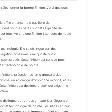
 sélectionner la bonne finition. Voici quelques
le offre un ensemble équilibré de
x idéal pour les petits budgets. Équipée de
ur intuitive et d'une finition intérieure de haute
e.
technologie. Elle se distingue par des
vigation améliorés, une qualité audio
 sophistiqués. Cette finition est conçue pour
t et technologie de pointe.
s finitions précédentes, en y ajoutant des
e gamme, un éclairage d'ambiance avancé, et les
tte finition est destinée à ceux qui exigent le
ation.
se distingue par un design extérieur élégant et
ort et technologie de pointe. Les sièges en cuir
 et un système audio immersif définissent son