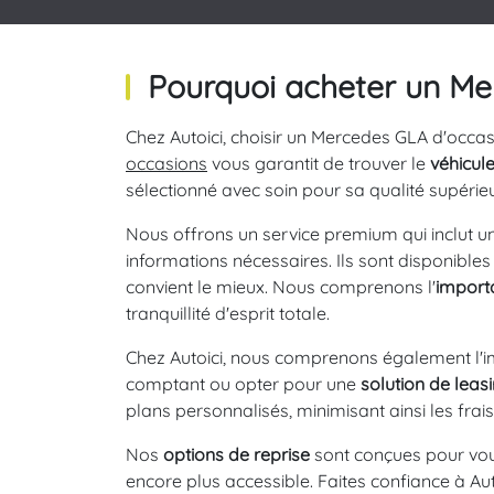
Pourquoi acheter un Me
Chez Autoici, choisir un Mercedes GLA d'occasi
occasions
vous garantit de trouver le
véhicul
sélectionné avec soin pour sa qualité supérieu
Nous offrons un service premium qui inclut u
informations nécessaires. Ils sont disponibles
convient le mieux. Nous comprenons l'
import
tranquillité d'esprit totale.
Chez Autoici, nous comprenons également l'i
comptant ou opter pour une
solution de leas
plans personnalisés, minimisant ainsi les frai
Nos
options de reprise
sont conçues pour vous
encore plus accessible. Faites confiance à Aut