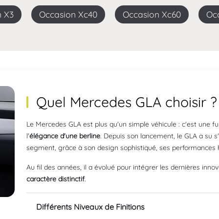
n X3
Occasion Xc40
Occasion Xc60
O
Quel Mercedes GLA choisir ?
Le Mercedes GLA est plus qu'un simple véhicule : c'est une fu
l'
élégance d'une berline
. Depuis son lancement, le GLA a su
segment, grâce à son design sophistiqué, ses performances ho
Au fil des années, il a évolué pour intégrer les dernières in
caractère distinctif
.
Différents Niveaux de Finitions