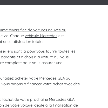
me diversifiée de voitures neuves ou
 de vie. Chaque
véhicule Mercedes
est
t une satisfaction totale.
llers sont là pour vous fournir toutes les
arantis et à choisir la voiture qui vous
ture complète pour vous assurer une
ouhaitiez acheter votre Mercedes GLA au
 vous aidons à financer votre achat avec des
t l'achat de votre prochaine Mercedes GLA
n de votre voiture idéale à la finalisation de