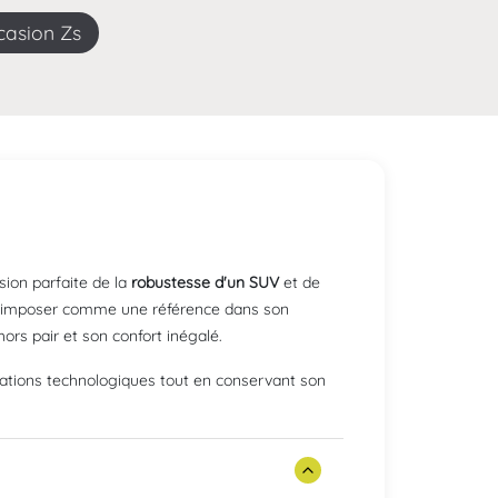
ccasion Zs
sion parfaite de la
robustesse d'un SUV
et de
 s'imposer comme une référence dans son
rs pair et son confort inégalé.
novations technologiques tout en conservant son