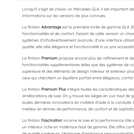
Lorsqu'il s'agit de choisir un Mercedes GLA, il est important de
informations sur les versions les plus connues.
La finition
Advantage
est la première livrée de gamme GLA. El
fonctionnalités et de confort, faisant de cette version un choi
systèmes d'infodivertissement avancés, d'une interface utilisate
qualité, elle allie élégance et fonctionnalité à un prix accessibl
La finition
Premium
propose encore plus de raffinement et de 
fonctionnalités supplémentaires telles que des systèmes de na
supérieure et des éléments de design intérieur et extérieur plus
ceux qui cherchent un équilibre parfait entre élégance, confor
La finition
Premium Plus
intègre toutes les caractéristiques de
améliorations de luxe. On y trouve les sièges en cuir haut d
toutes dernières innovations en matière d'aide à la conduite. Ce
meilleur en termes de performance, de confort et de sophistic
La finition
Fascination
incarne le luxe et la performance. Elle 
un intérieur riche en matériaux haut de gamme. Elle offre conf
de qualité supérieure, l'éclairage d'ambiance personnalisable