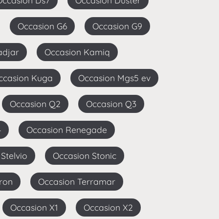
Occasion Ds7
Occasion Duster
Occasion G6
Occasion G9
adjar
Occasion Kamiq
Occasion Kuga
Occasion Mgs5 ev
Occasion Q2
Occasion Q3
4
Occasion Renegade
 Stelvio
Occasion Stonic
yron
Occasion Terramar
Occasion X1
Occasion X2