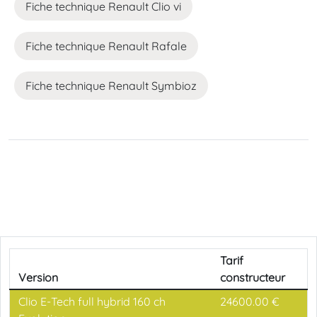
Fiche technique Renault Clio vi
Fiche technique Renault Rafale
Fiche technique Renault Symbioz
Loading...
Loading...
Loading...
Tarif
Version
constructeur
Clio E-Tech full hybrid 160 ch
24600.00 €