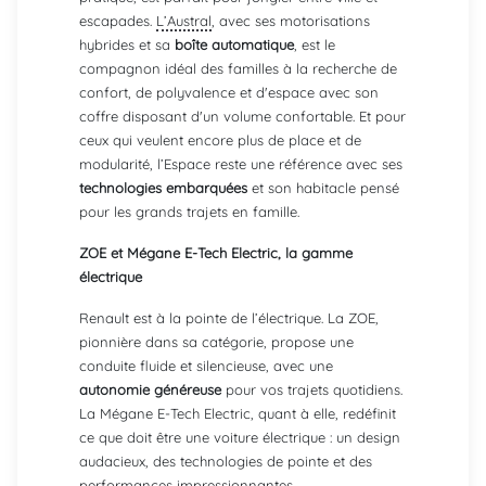
escapades.
L’Austral
, avec ses motorisations
hybrides et sa
boîte automatique
, est le
compagnon idéal des familles à la recherche de
confort, de polyvalence et d'espace avec son
coffre disposant d'un volume confortable. Et pour
ceux qui veulent encore plus de place et de
modularité, l’Espace reste une référence avec ses
technologies embarquées
et son habitacle pensé
pour les grands trajets en famille.
ZOE et Mégane E-Tech Electric, la gamme
électrique
Renault est à la pointe de l’électrique. La ZOE,
pionnière dans sa catégorie, propose une
conduite fluide et silencieuse, avec une
autonomie généreuse
pour vos trajets quotidiens.
La Mégane E-Tech Electric, quant à elle, redéfinit
ce que doit être une voiture électrique : un design
audacieux, des technologies de pointe et des
performances impressionnantes.