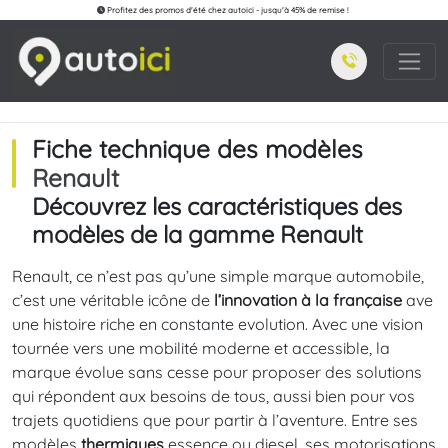
Profitez des promos d'été chez autoici - jusqu'à 45% de remise !
Fiche technique des modèles
Renault
Découvrez les caractéristiques des
modèles de la gamme Renault
Renault, ce n’est pas qu’une simple marque automobile,
c’est une véritable icône de
l’innovation à la française
ave
une histoire riche en constante evolution. Avec une vision
tournée vers une mobilité moderne et accessible, la
marque évolue sans cesse pour proposer des solutions
qui répondent aux besoins de tous, aussi bien pour vos
trajets quotidiens que pour partir à l’aventure. Entre ses
modèles
thermiques
essence ou diesel, ses motorisations