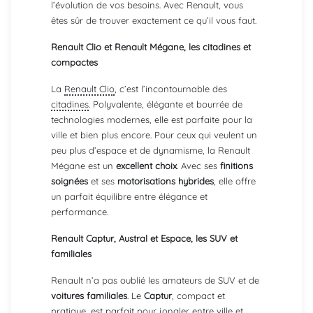
l’évolution de vos besoins. Avec Renault, vous
êtes sûr de trouver exactement ce qu’il vous faut.
Renault Clio et Renault Mégane, les citadines et
compactes
La
Renault Clio
, c’est l’incontournable des
citadines
. Polyvalente, élégante et bourrée de
technologies modernes, elle est parfaite pour la
ville et bien plus encore. Pour ceux qui veulent un
peu plus d’espace et de dynamisme, la Renault
Mégane est un
excellent choix
. Avec ses
finitions
soignées
et ses
motorisations hybrides
, elle offre
un parfait équilibre entre élégance et
performance.
Renault Captur, Austral et Espace, les SUV et
familiales
Renault n’a pas oublié les amateurs de SUV et de
voitures familiales
. Le
Captur
, compact et
pratique, est parfait pour jongler entre ville et