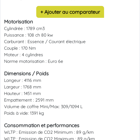
+ Ajouter au comparateur
Motorisation
Cylindrée :
1789 cm3
Puissance :
108 ch 80 kw
Carburant :
Essence / Courant électrique
Couple :
170 Nm
Moteur :
4 cylindres
Norme motorisation :
Euro 6e
Dimensions / Poids
Longeur :
4116 mm
Largeur :
1768 mm
Hauteur :
1451 mm
Empattement :
2591 mm
Volume de coffre Mini/Max:
309/1094 L
Poids à vide:
1391 kg
Consommation et performances
WLTP : Emission de CO2 Minimum :
89 g/km
WLTP : Emission de CO2 Maximum :
89 g/km