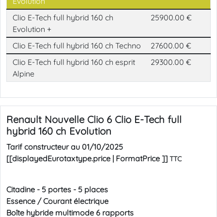
Evolution
Clio E-Tech full hybrid 160 ch
25900.00 €
Evolution +
Clio E-Tech full hybrid 160 ch Techno
27600.00 €
Clio E-Tech full hybrid 160 ch esprit
29300.00 €
Alpine
Renault Nouvelle Clio 6
Clio E-Tech full
hybrid 160 ch
Evolution
Tarif constructeur au
01/10/2025
[[displayedEurotaxtype.price | FormatPrice ]]
TTC
Citadine
-
5 portes
-
5 places
Essence / Courant électrique
Boîte hybride multimode 6 rapports