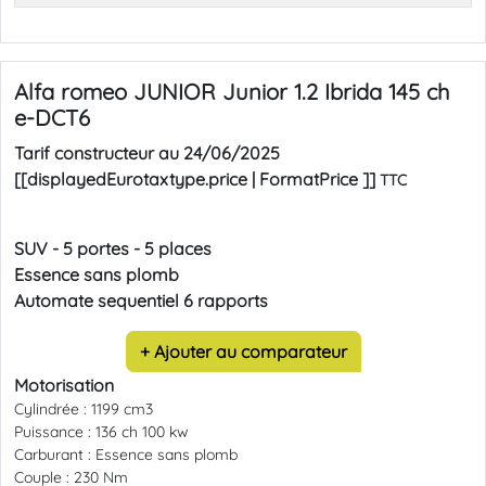
Alfa romeo JUNIOR
Junior 1.2 Ibrida 145 ch
e-DCT6
Tarif constructeur au
24/06/2025
[[displayedEurotaxtype.price | FormatPrice ]]
TTC
SUV
-
5 portes
-
5 places
Essence sans plomb
Automate sequentiel 6 rapports
+ Ajouter au comparateur
Motorisation
Cylindrée :
1199 cm3
Puissance :
136 ch 100 kw
Carburant :
Essence sans plomb
Couple :
230 Nm