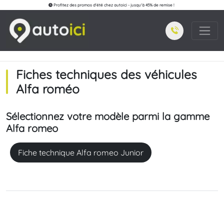
Profitez des promos d'été chez autoici - jusqu'à 45% de remise !
Fiches techniques des véhicules
Alfa roméo
Sélectionnez votre modèle parmi la gamme
Alfa romeo
Fiche technique Alfa romeo Junior
Loading...
Loading...