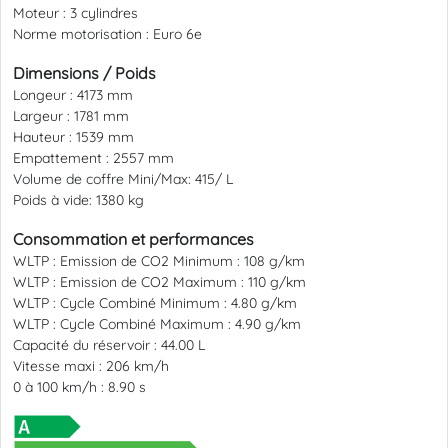
Moteur :
3 cylindres
Norme motorisation :
Euro 6e
Dimensions / Poids
Longeur :
4173 mm
Largeur :
1781 mm
Hauteur :
1539 mm
Empattement :
2557 mm
Volume de coffre Mini/Max:
415/ L
Poids à vide:
1380 kg
Consommation et performances
WLTP : Emission de CO2 Minimum :
108 g/km
WLTP : Emission de CO2 Maximum :
110 g/km
WLTP : Cycle Combiné Minimum :
4.80 g/km
WLTP : Cycle Combiné Maximum :
4.90 g/km
Capacité du réservoir :
44.00 L
Vitesse maxi :
206 km/h
0 à 100 km/h :
8.90 s