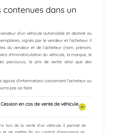
ns contenues dans un
vendeur d'un véhicule automobile et destiné au
xemplaires, signés par le vendeur et l’acheteur. Il
es du vendeur et de l’acheteur (nom, prénom,
éro d'immatriculation du véhicule, la marque, le
es parcourus, le prix de vente ainsi que des
l s’agisse d’informations concernant l’acheteur ou
urra pas se faire.
e Cession en cas de vente de véhicule
ir lors de la vente d'un véhicule. Il permet de
 et de mettre fin au contrat d'assurance du