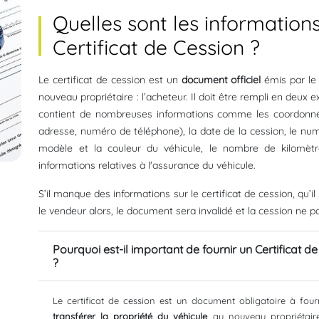
Quelles sont les informatio
Certificat de Cession
?
Le certificat de cession est un
document officiel
émis par le 
nouveau propriétaire : l’acheteur. Il doit être rempli en deux e
contient de nombreuses informations comme les coordonné
adresse, numéro de téléphone), la date de la cession, le num
modèle et la couleur du véhicule, le nombre de kilomètr
informations relatives à l'assurance du véhicule.
S’il manque des informations sur le certificat de cession, qu’i
le vendeur alors, le document sera invalidé et la cession ne po
Pourquoi est-il important de fournir un Certificat d
?
Le certificat de cession est un document obligatoire à fourn
transférer la propriété du véhicule
au nouveau propriétaire