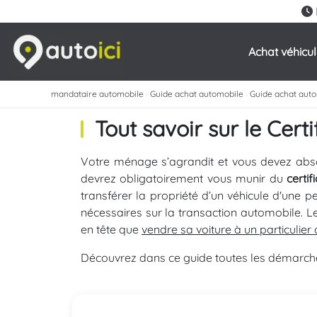
Achat véhicu
mandataire automobile
›
Guide achat automobile
›
Guide achat aut
Tout savoir sur le Cert
Votre ménage s’agrandit et vous devez ab
devrez obligatoirement vous munir du
certi
transférer la propriété d’un véhicule d'une p
nécessaires sur la transaction automobile. 
en tête que
vendre sa voiture à un particulie
Découvrez dans ce guide toutes les démarches 