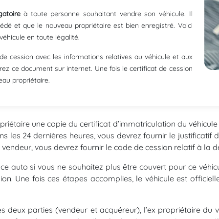
atoire
à toute personne souhaitant vendre son véhicule. Il
dé et que le nouveau propriétaire est bien enregistré. Voici
véhicule en toute légalité.
t de cession avec les informations relatives au véhicule et aux
ez ce document sur internet. Une fois le certificat de cession
eau propriétaire.
riétaire une copie du certificat d’immatriculation du véhicule 
s les 24 dernières heures, vous devrez fournir le justificatif 
e vendeur, vous devrez fournir le code de cession relatif à la
ce auto si vous ne souhaitez plus être couvert pour ce véhicul
ssion. Une fois ces étapes accomplies, le véhicule est offici
s deux parties (vendeur et acquéreur), l’ex propriétaire du