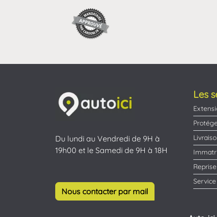
Les s
Extensi
Protége
Livrais
Du lundi au Vendredi de 9H à
19h00 et le Samedi de 9H à 18H
Immatri
Reprise
Service
Nous contacter par mail