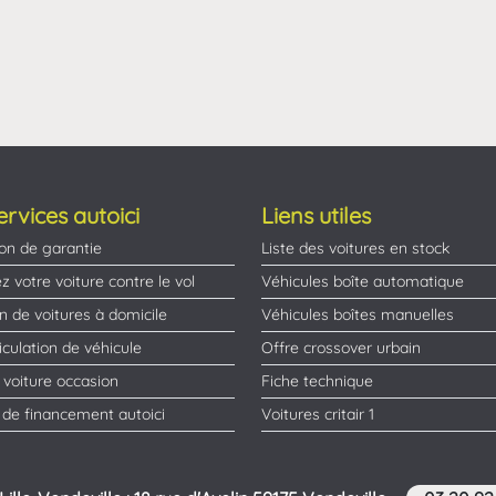
ervices autoici
Liens utiles
on de garantie
Liste des voitures en stock
z votre voiture contre le vol
Véhicules boîte automatique
on de voitures à domicile
Véhicules boîtes manuelles
culation de véhicule
Offre crossover urbain
 voiture occasion
Fiche technique
 de financement autoici
Voitures critair 1