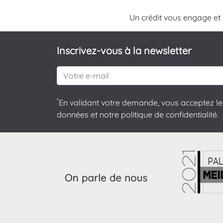
Un crédit vous engage et
Inscrivez-vous à la newsletter
*
En validant votre demande, vous acceptez le 
données et notre politique de confidentialité.