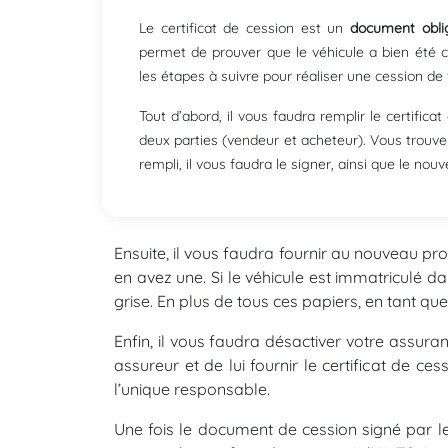
Le certificat de cession est un
document oblig
permet de prouver que le véhicule a bien été cé
les étapes à suivre pour réaliser une cession de 
Tout d’abord, il vous faudra remplir le certifica
deux parties (vendeur et acheteur). Vous trouver
rempli, il vous faudra le signer, ainsi que le nouv
Ensuite, il vous faudra fournir au nouveau prop
en avez une. Si le véhicule est immatriculé dan
grise. En plus de tous ces papiers, en tant qu
Enfin, il vous faudra désactiver votre assuran
assureur et de lui fournir le certificat de ce
l’unique responsable.
Une fois le document de cession signé par le