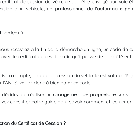
certificat de cession du véhicule doit être envoyé par voie é
ession d’un véhicule, un
professionnel de l’automobile
peut
l’obtenir ?
vous recevrez à la fin de la démarche en ligne, un code de 
ur avec le certificat de cession afin qu’il puisse de son côté 
ris en compte, le code de cession du véhicule est valable 15
r l’ANTS, veillez donc à bien noter ce code.
s décidez de réaliser un
changement de propriétaire
sur vot
uvez consulter notre guide pour savoir
comment effectuer un
action du Certificat de Cession ?