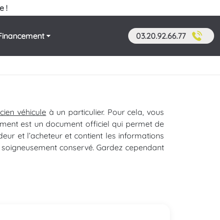
e !
Financement
03.20.92.66.77
cien véhicule
à un particulier. Pour cela, vous
ument est un document officiel qui permet de
eur et l’acheteur et contient les informations
tre soigneusement conservé. Gardez cependant