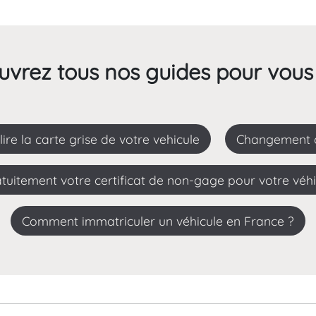
vrez tous nos guides pour vous
ire la carte grise de votre vehicule
Changement c
uitement votre certificat de non-gage pour votre véhicu
Comment immatriculer un véhicule en France ?