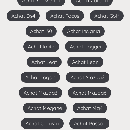
Achat Classe cla
Achat Corolla
Achat Ds4
Achat Focus
Achat Golf
Achat I30
Achat Insignia
Achat Ioniq
Achat Jogger
Achat Leaf
Achat Leon
Achat Logan
Achat Mazda2
Achat Mazda3
Achat Mazda6
Achat Megane
Achat Mg4
Achat Octavia
Achat Passat