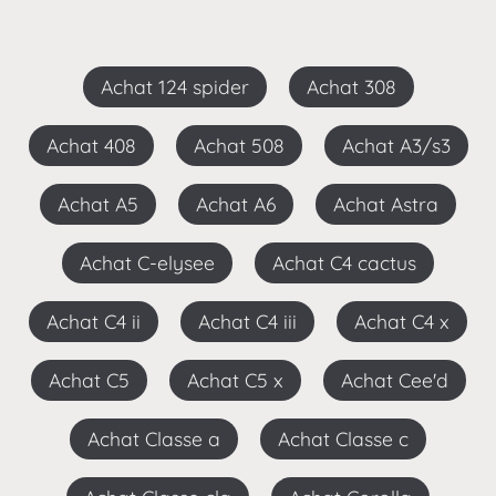
Achat 124 spider
Achat 308
Achat 408
Achat 508
Achat A3/s3
Achat A5
Achat A6
Achat Astra
Achat C-elysee
Achat C4 cactus
Achat C4 ii
Achat C4 iii
Achat C4 x
Achat C5
Achat C5 x
Achat Cee'd
Achat Classe a
Achat Classe c