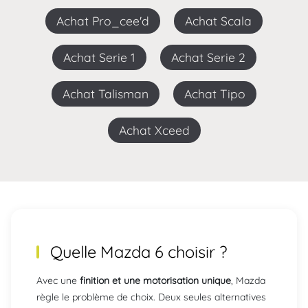
Achat Pro_cee'd
Achat Scala
Achat Serie 1
Achat Serie 2
Achat Talisman
Achat Tipo
Achat Xceed
Quelle Mazda 6 choisir ?
Avec une
finition et une motorisation unique
, Mazda
règle le problème de choix. Deux seules alternatives