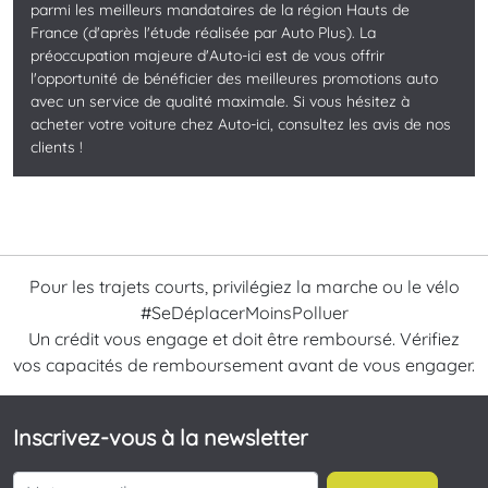
parmi les meilleurs mandataires de la région Hauts de
France (d'après l'étude réalisée par Auto Plus). La
préoccupation majeure d'Auto-ici est de vous offrir
l'opportunité de bénéficier des meilleures promotions auto
avec un service de qualité maximale. Si vous hésitez à
acheter votre voiture chez Auto-ici, consultez les avis de nos
clients !
Pour les trajets courts, privilégiez la marche ou le vélo
#SeDéplacerMoinsPolluer
Un crédit vous engage et doit être remboursé. Vérifiez
vos capacités de remboursement avant de vous engager.
Inscrivez-vous à la newsletter