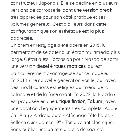
constructeur Japonais. Elle se décline en plusieurs
versions de carrosserie, dont
une version break
très appréciée pour son côté pratique et ses
volumes généreux. C'est d'ailleurs dans cette
configuration que son esthétique est la plus
appréciée.
Un premier restylage a été opéré en 2015, lui
permettant de se doter d'un écran multimédia plus
large. C'était aussi l'occasion pour Mazda de sortir
une version
diesel 4 roues motrices
, qui est
particulièrement avantageuse sur ce modèle.
En 2018, une nouvelle génération voit le jour avec
des modifications esthétiques au niveau de la
calandre et de la face avant. En 2022, la Mazda 6
est proposée en une
unique
finition, Takumi
, avec
une dotation d'équipements très complets : Apple
Car Play / Android auto - Affichage Tête haute -
Sellerie cuir - Jantes 19" - Toit ouvrant électrique...
Sans oublier une palette d'outils de sécurité,