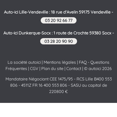
Auto-ici Lille-Vendeville : 18 rue d'Avelin 59175 Vendeville -
03 20 92 66 77
Auto-ici Dunkerque-Socx : 1 route de Crochte 59380 Socx -
03 28 20 90 90
La société autoici
|
Mentions légales
|
FAQ - Questions
Fréquentes
|
CGV
|
Plan du site
|
Contact
| © autoici 2026
Mandataire Négociant CEE 1475/95 - RCS Lille B400 553
806 - 4511Z FR 16 400 553 806 - SASU au capital de
220800 €