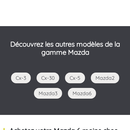
Découvrez les autres modèles de la
gamme Mazda
Cx-3
Cx-30
Cx-5
Mazda2
Mazda3
Mazda6