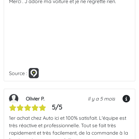
Merci . J adore ma voiture et je ne regrette rien.
Source :
Olivier P.
Il y a 5 mois
5/5
1er achat chez Auto ici et 100% satisfait. L'équipe est
très réactive et professionnelle. Tout se fait très
rapidement et très facilement, de la commande à la