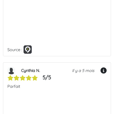
Source :
Cynthia N.
Il y a 5 mois
5/5
Parfait