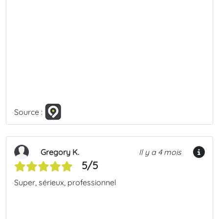
Source :
Gregory K.
Il y a 4 mois
5/5
Super, sérieux, professionnel