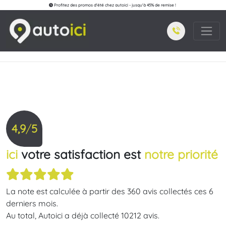
Profitez des promos d'été chez autoici - jusqu'à 45% de remise !
4,9
/
5
ici
votre satisfaction est
notre priorité
La note est calculée à partir des 360 avis collectés ces 6
derniers mois.
Au total, Autoici a déjà collecté 10212 avis.