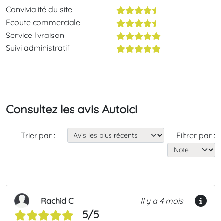
Convivialité du site
Ecoute commerciale
Service livraison
Suivi administratif
Consultez les avis Autoici
Trier par :
Filtrer par :
Rachid C.
Il y a 4 mois
5/5