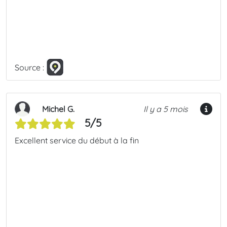
Source :
Michel G.
Il y a 5 mois
5/5
Excellent service du début à la fin