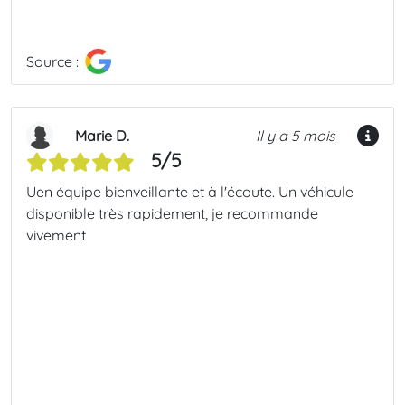
Source :
Marie D.
Il y a 5 mois
5/5
Uen équipe bienveillante et à l'écoute. Un véhicule
disponible très rapidement, je recommande
vivement