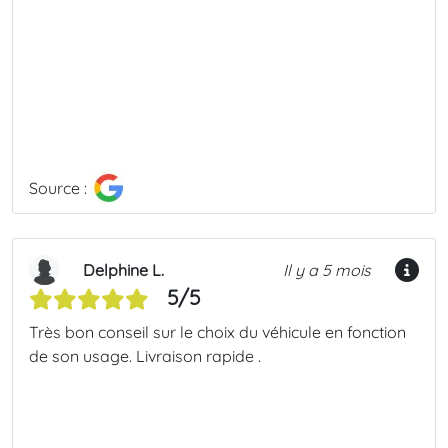
Source :
Delphine L.
Il y a 5 mois
5/5
Très bon conseil sur le choix du véhicule en fonction
de son usage. Livraison rapide .