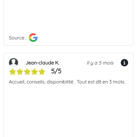
Source :
Jean-claude K.
Il y a 5 mois
5/5
Accueil, conseils, disponibilité . Tout est dît en 3 mots.