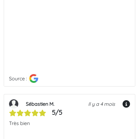
Source :
Sébastien M.
Il y a 4 mois
5/5
Très bien