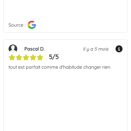
Source :
Pascal D.
Il y a 5 mois
5/5
tout est parfait comme d'habitude changer rien