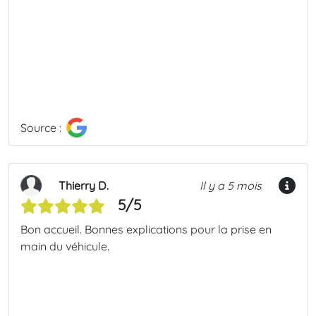
Source :
Thierry D.
Il y a 5 mois
5/5
Bon accueil. Bonnes explications pour la prise en
main du véhicule.