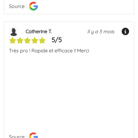
Source :
Catherine T.
Il y a 5 mois
5/5
Très pro ! Rapide et efficace !! Merci
Source :