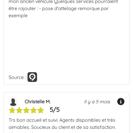
mon ancien véhicule Quelques services pourraient
être rajouter : - pose d'attelage remorque par
exemple
Source :
Christelle M.
Il y a 5 mois
5/5
Trs bon accueil et suivi. Agents disponibles et très
aimables. Soucieux du client et de sa satisfaction.