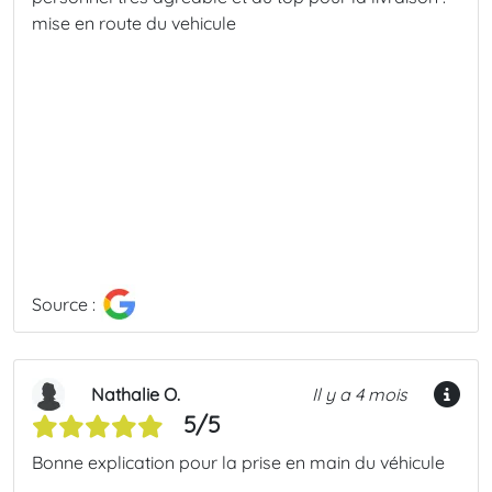
mise en route du vehicule
Source :
Nathalie O.
Il y a 4 mois
5/5
Bonne explication pour la prise en main du véhicule