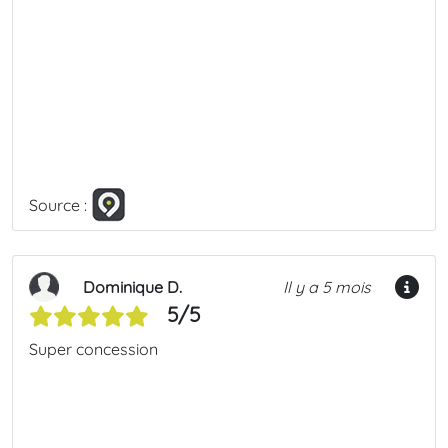
Source :
Dominique D.
Il y a 5 mois
5/5
Super concession