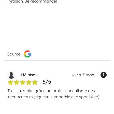
livraison. Je recommande!!!
Source :
Héloïse J.
Il y a 5 mois
5/5
Très satisfaite grâce au professionnalisme des
interlocuteurs (rigueur, sympathie et disponibilité)