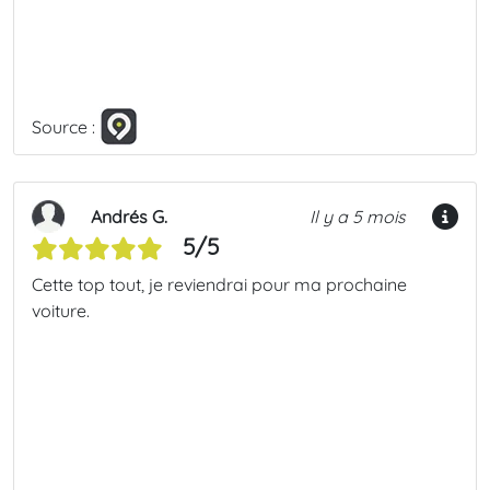
Source :
Andrés G.
Il y a 5 mois
5/5
Cette top tout, je reviendrai pour ma prochaine
voiture.