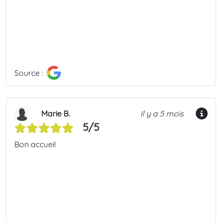
Source :
Marie B.
Il y a 5 mois
5/5
Bon accueil