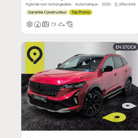
Hybride non rechargeable
Automatique
2025
[[ offerchild
Garantie Constructeur
Top Promo
EN STOCK