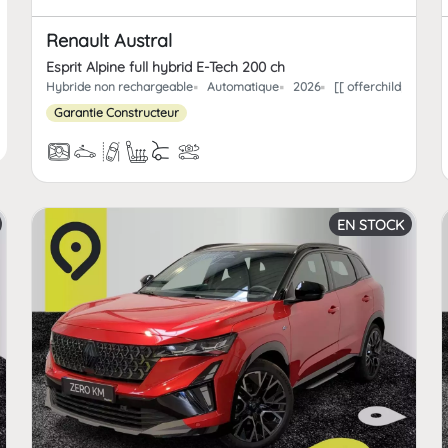
Renault Austral
Esprit Alpine full hybrid E-Tech 200 ch
Hybride non rechargeable
Automatique
2026
[[ offerchildpaint.
Garantie Constructeur
EN STOCK