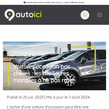
Profitez des promos d'été chez autoici - jusqu'à 45% de remise !
Voitures occasion pas
chères : les meilleures
marques à ne pas rater
Publié le 25 juil. 2023 | Mis à jour le 7 août 2024
L'achat d'une voiture d'occasion peut être une