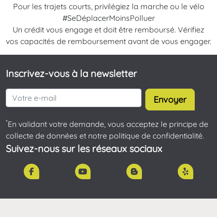
Pour les trajets courts, privilégiez la marche ou le vélo
#SeDéplacerMoinsPolluer
Un crédit vous engage et doit être remboursé. Vérifiez
vos capacités de remboursement avant de vous engager.
Inscrivez-vous à la newsletter
Envoyer
*
En validant votre demande, vous acceptez le principe de
collecte de données et notre politique de confidentialité.
Suivez-nous sur les réseaux sociaux