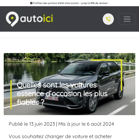
Profitez des promos d'été chez autoici - jusqu'à 45% de remise !
Quelles sont les voitures
essence d’occasion les plus
fiables ?
Publié le 13 juin 2023 | Mis à jour le 6 août 2024
Vous souhaitez changer de voiture et acheter