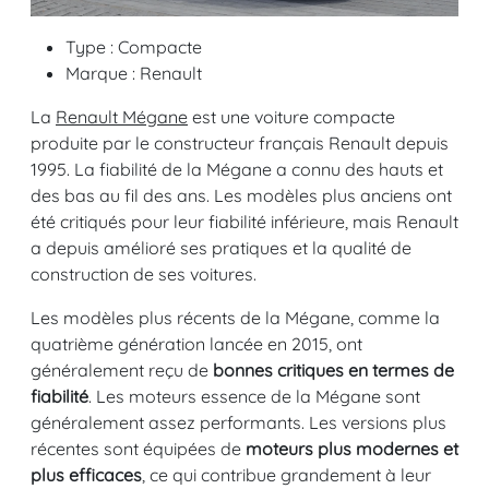
Type : Compacte
Marque : Renault
La
Renault Mégane
est une voiture compacte
produite par le constructeur français Renault depuis
1995. La fiabilité de la Mégane a connu des hauts et
des bas au fil des ans. Les modèles plus anciens ont
été critiqués pour leur fiabilité inférieure, mais Renault
a depuis amélioré ses pratiques et la qualité de
construction de ses voitures.
Les modèles plus récents de la Mégane, comme la
quatrième génération lancée en 2015, ont
généralement reçu de
bonnes critiques en termes de
fiabilité
. Les moteurs essence de la Mégane sont
généralement assez performants. Les versions plus
récentes sont équipées de
moteurs plus modernes et
plus efficaces
, ce qui contribue grandement à leur