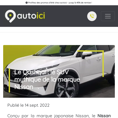
Profitez des promos d'été chez autoici - jusqu'à 45% de remise !
Le Qashqai : le SUV
mythique de la marque
Nissan
Publié le 14 sept. 2022
Conçu par la marque japonaise Nissan, le
Nissan