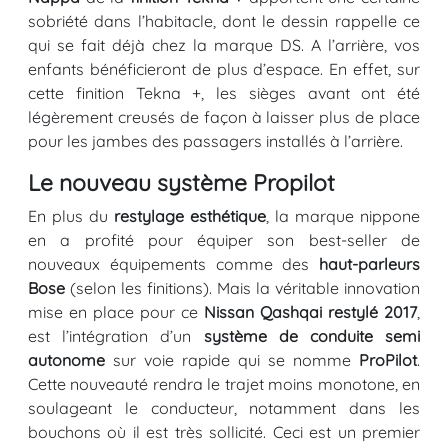
sobriété dans l’habitacle, dont le dessin rappelle ce
qui se fait déjà chez la marque DS. A l’arrière, vos
enfants bénéficieront de plus d’espace. En effet, sur
cette finition Tekna +, les sièges avant ont été
légèrement creusés de façon à laisser plus de place
pour les jambes des passagers installés à l’arrière.
Le nouveau système Propilot
En plus du
restylage esthétique
, la marque nippone
en a profité pour équiper son best-seller de
nouveaux équipements comme des
haut-parleurs
Bose
(selon les finitions). Mais la véritable innovation
mise en place pour ce
Nissan Qashqai restylé 2017
,
est l’intégration d’un
système de conduite semi
autonome
sur voie rapide qui se nomme
ProPilot
.
Cette nouveauté rendra le trajet moins monotone, en
soulageant le conducteur, notamment dans les
bouchons où il est très sollicité. Ceci est un premier