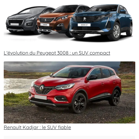
L'évolution du Peugeot 3008 : un SUV compact
Renault Kadjar : le SUV fiable