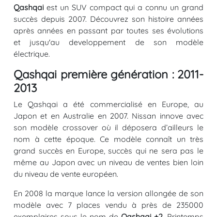
Qashqai
est un SUV compact qui a connu un grand
succès depuis 2007. Découvrez son histoire années
après années en passant par toutes ses évolutions
et jusqu'au developpement de son modèle
électrique.
Qashqai première génération : 2011-
2013
Le Qashqai a été commercialisé en Europe, au
Japon et en Australie en 2007. Nissan innove avec
son modèle crossover où il déposera d’ailleurs le
nom à cette époque. Ce modèle connaît un très
grand succès en Europe, succès qui ne sera pas le
même au Japon avec un niveau de ventes bien loin
du niveau de vente européen.
En 2008 la marque lance la version allongée de son
modèle avec 7 places vendu à près de 235000
exemplaires sous le nom de
Qashqai +2.
Printemps