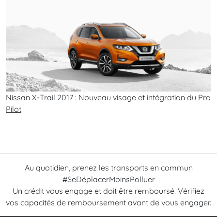
Nissan X-Trail 2017 : Nouveau visage et intégration du Pro
Pilot
Au quotidien, prenez les transports en commun
#SeDéplacerMoinsPolluer
Un crédit vous engage et doit être remboursé. Vérifiez
vos capacités de remboursement avant de vous engager.