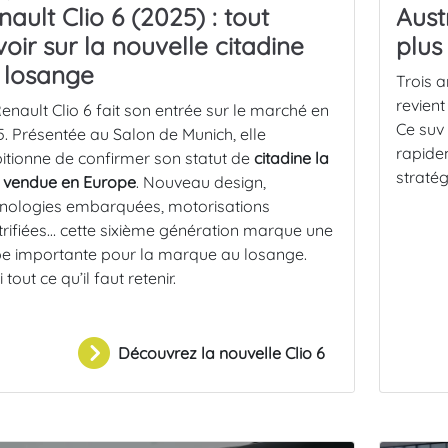
nault Clio 6 (2025) : tout
Aust
voir sur la nouvelle citadine
plus
 losange
Trois a
revien
enault Clio 6 fait son entrée sur le marché en
Ce suv 
. Présentée au Salon de Munich, elle
rapid
tionne de confirmer son statut de
citadine la
straté
 vendue en Europe
. Nouveau design,
nologies embarquées, motorisations
trifiées… cette sixième génération marque une
e importante pour la marque au losange.
i tout ce qu’il faut retenir.
Découvrez la nouvelle Clio 6