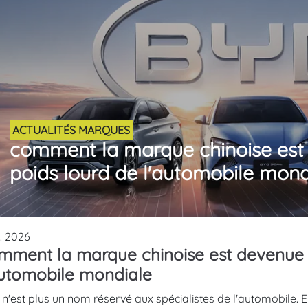
ACTUALITÉS MARQUES
comment la marque chinoise est
poids lourd de l'automobile mond
l. 2026
mment la marque chinoise est devenue 
automobile mondiale
n'est plus un nom réservé aux spécialistes de l'automobile. 