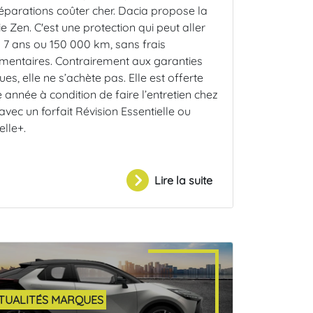
réparations coûter cher. Dacia propose la
e Zen. C'est une protection qui peut aller
 7 ans ou 150 000 km, sans frais
mentaires. Contrairement aux garanties
ues, elle ne s’achète pas. Elle est offerte
année à condition de faire l’entretien chez
avec un forfait Révision Essentielle ou
elle+.
Lire la suite
TUALITÉS MARQUES