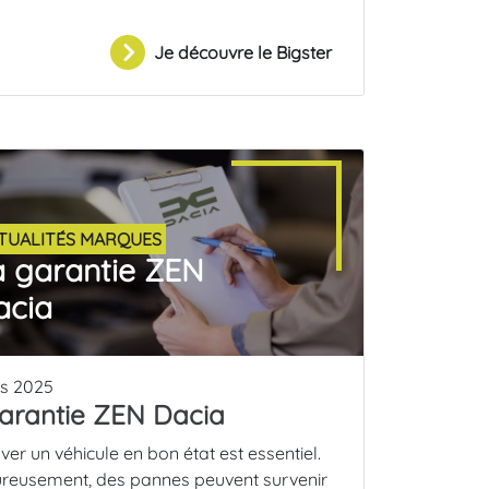
Je découvre le Bigster
TUALITÉS MARQUES
a garantie ZEN
acia
s 2025
arantie ZEN Dacia
er un véhicule en bon état est essentiel.
reusement, des pannes peuvent survenir