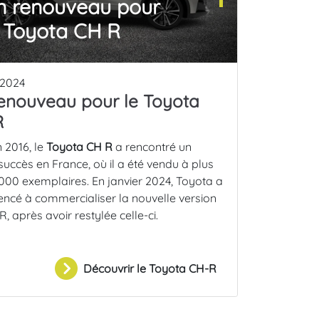
n renouveau pour
e Toyota CH R
 2024
enouveau pour le Toyota
R
n 2016, le
Toyota CH R
a rencontré un
uccès en France, où il a été vendu à plus
000 exemplaires. En janvier 2024, Toyota a
cé à commercialiser la nouvelle version
, après avoir restylée celle-ci.
Découvrir le Toyota CH-R