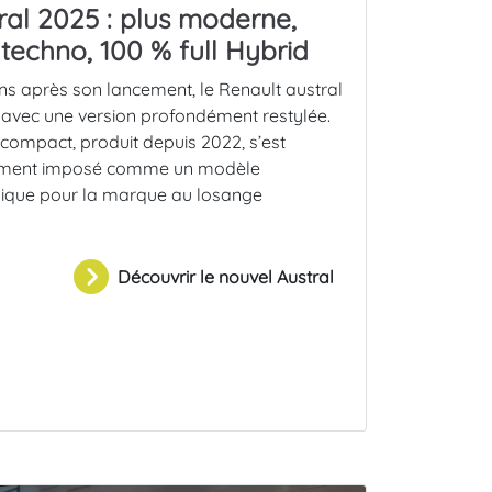
ral 2025 : plus moderne,
 techno, 100 % full Hybrid
ns après son lancement, le Renault austral
t avec une version profondément restylée.
compact, produit depuis 2022, s’est
ement imposé comme un modèle
gique pour la marque au losange
Découvrir le nouvel Austral