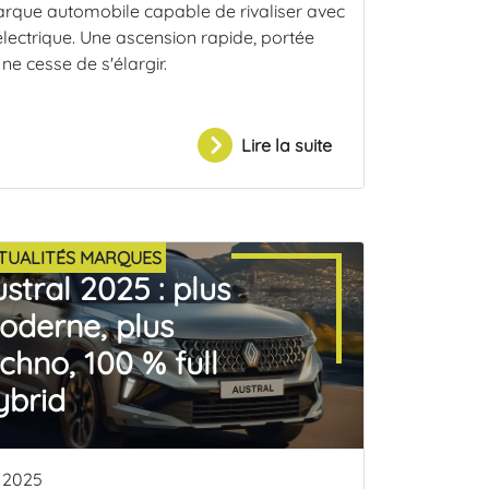
 marque automobile capable de rivaliser avec
lectrique. Une ascension rapide, portée
e cesse de s'élargir.
Lire la suite
TUALITÉS MARQUES
stral 2025 : plus
oderne, plus
chno, 100 % full
ybrid
 2025