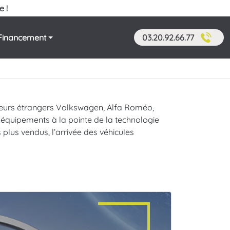
e !
Financement
03.20.92.66.77
cteurs étrangers Volkswagen, Alfa Roméo,
 équipements à la pointe de la technologie
plus vendus, l’arrivée des véhicules