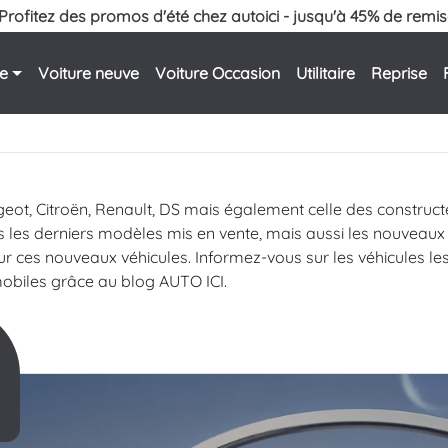
Profitez des promos d'été chez autoici - jusqu'à 45% de remis
le
Voiture neuve
Voiture Occasion
Utilitaire
Reprise
geot, Citroën, Renault, DS mais également celle des constru
s les derniers modèles mis en vente, mais aussi les nouveaux
 ces nouveaux véhicules. Informez-vous sur les véhicules les 
biles grâce au blog AUTO ICI.