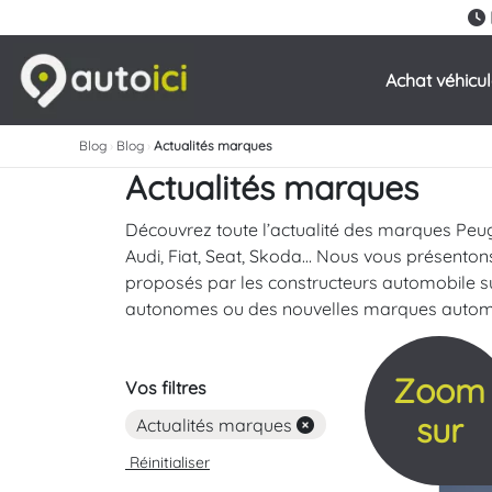
Achat véhicu
Blog
›
Blog
›
Actualités marques
Actualités marques
Découvrez toute l’actualité des marques Peu
Audi, Fiat, Seat, Skoda… Nous vous présenton
proposés par les constructeurs automobile sur
autonomes ou des nouvelles marques automo
Zoom
Vos filtres
sur
Actualités marques
Réinitialiser