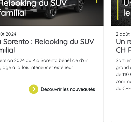
Relooking du SUV
U
familial
l
ût 2024
2 août
a Sorento : Relooking du SUV
Un r
ilial
CH 
ersion 2024 du Kia Sorento bénéficie d'un
Sorti e
ylage à la fois intérieur et extérieur.
grand s
de 110 
commen
du CH-R
Découvrir les nouveautés