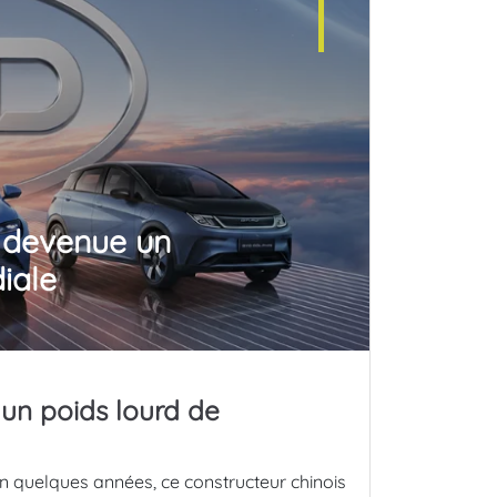
 devenue un
iale
un poids lourd de
En quelques années, ce constructeur chinois