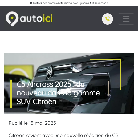
Profitez des promos d'été chez autoici - jusqu'à 45% de remise !
C5 Aircross 2025 : du
nouveau dans la gamme
SUV Citroën
Publié le 15 mai 2025
Citroën revient avec une nouvelle réédition du C5