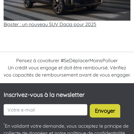
Bigster : un nouveau SUV Dacia pour 2025
Pensez à covoiturer #SeDéplacerMoinsPolluer
Un crédit vous engage et doit être remboursé. Vérifiez
vos capacités de remboursement avant de vous engager.
Inscrivez-vous à la newsletter
Envoyer
*
En validant votre demande, vous acceptez le principe de
collecte de données et notre politique de confidentialité.