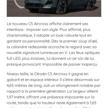
Le nouveau C5 Aircross affiche clairement ses
intentions : imposer son style. Plus affirmé, plus
charismatique, il adopte un look robuste tout en
gardant sa personnalité. Dès le premier coup d’œil,
la calandre redessinée accroche le regard avec sa
nouvelle signature lumineuse en V. Les feux optiques
full LED, plus incisives, lui donnent un air sûr de lui,
presque provocant. Impossible de passer inaperçu.
Niveau taille, le Citroën C5 Aircross II gagne en
gabarit et en espace intérieur. Il s’étire désormais sur
4,65 mètres de long, soit un allongement notable par
rapport à la première génération. La largeur atteint
1,97 mètre, offrant une présence imposante sur la
route, tandis que la hauteur reste également à 1,65