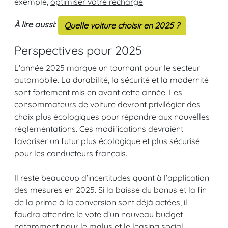
exemple,
optimiser votre recharge
.
À lire aussi:
.
Quelle voiture choisir en 2025 ?
Perspectives pour 2025
L'année 2025 marque un tournant pour le secteur
automobile. La durabilité, la sécurité et la modernité
sont fortement mis en avant cette année. Les
consommateurs de voiture devront privilégier des
choix plus écologiques pour répondre aux nouvelles
réglementations. Ces modifications devraient
favoriser un futur plus écologique et plus sécurisé
pour les conducteurs français.
Il reste beaucoup d’incertitudes quant à l’application
des mesures en 2025. Si la baisse du bonus et la fin
de la prime à la conversion sont déjà actées, il
faudra attendre le vote d’un nouveau budget
notamment pour le malus et le leasing social.