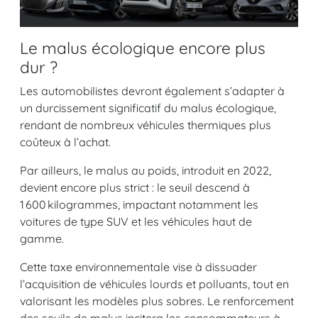
Le malus écologique encore plus
dur ?
Les automobilistes devront également s’adapter à
un durcissement significatif du malus écologique,
rendant de nombreux véhicules thermiques plus
coûteux à l’achat.
Par ailleurs, le malus au poids, introduit en 2022,
devient encore plus strict : le seuil descend à
1 600 kilogrammes, impactant notamment les
voitures de type SUV et les véhicules haut de
gamme.
Cette taxe environnementale vise à dissuader
l’acquisition de véhicules lourds et polluants, tout en
valorisant les modèles plus sobres. Le renforcement
des seuils de malus incitera les consommateurs à