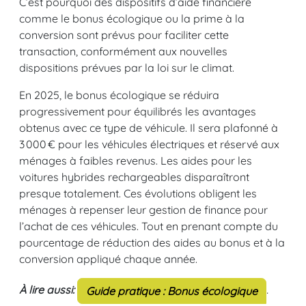
C’est pourquoi des dispositifs d’aide financière
comme le bonus écologique ou la prime à la
conversion sont prévus pour faciliter cette
transaction, conformément aux nouvelles
dispositions prévues par la loi sur le climat.
En 2025, le bonus écologique se réduira
progressivement pour équilibrés les avantages
obtenus avec ce type de véhicule. Il sera plafonné à
3 000 € pour les véhicules électriques et réservé aux
ménages à faibles revenus. Les aides pour les
voitures hybrides rechargeables disparaîtront
presque totalement. Ces évolutions obligent les
ménages à repenser leur gestion de finance pour
l’achat de ces véhicules. Tout en prenant compte du
pourcentage de réduction des aides au bonus et à la
conversion appliqué chaque année.
À lire aussi:
.
Guide pratique : Bonus écologique