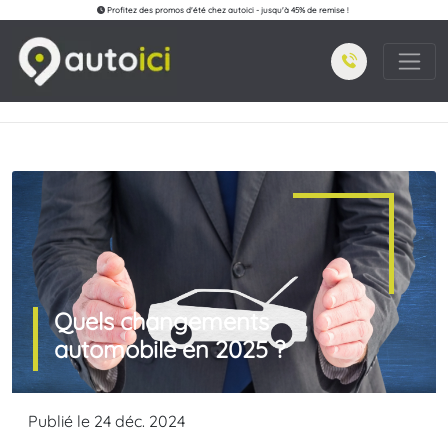
Profitez des promos d'été chez autoici - jusqu'à 45% de remise !
Quels changements
automobile en 2025 ?
Publié le 24 déc. 2024