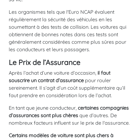
Les organismes tels que l'Euro NCAP évaluent
régulièrement la sécurité des véhicules en les
soumettant à des tests de collision. Les voitures qui
obtiennent de bonnes notes dans ces tests sont
généralement considérées comme plus sûres pour
les conducteurs et leurs passagers.
Le Prix de l’Assurance
Après l’achat d’une voiture d’occasion,
il faut
souscrire un contrat d’assurance
pour rouler
sereinement. Il s’agit d’un coût supplémentaire qu’il
faut prendre en considération lors de l’achat.
En tant que jeune conducteur,
certaines compagnies
d’assurances sont plus chères
que d’autres. De
nombreux facteurs influent sur le prix de l'assurance.
Certains modèles de voiture sont plus chers à