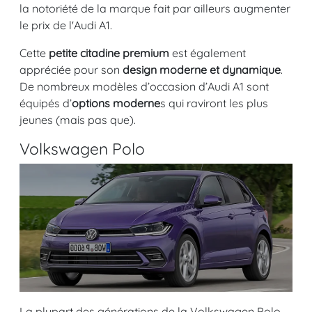
la notoriété de la marque fait par ailleurs augmenter
le prix de l'Audi A1.
Cette
petite citadine premium
est également
appréciée pour son
design moderne et dynamique
.
De nombreux modèles d’occasion d’Audi A1 sont
équipés d’
options moderne
s qui raviront les plus
jeunes (mais pas que).
Volkswagen Polo
La plupart des générations de la
Volkswagen Polo