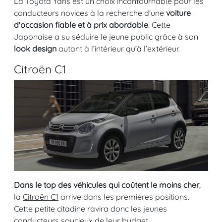
La Toyota Yaris est un choix incontournable pour les
conducteurs novices à la recherche d'une
voiture
d'occasion fiable et à prix abordable
. Cette
Japonaise a su séduire le jeune public grâce à son
look design
autant à l’intérieur qu’à l’extérieur.
Citroën C1
Dans le top des véhicules qui coûtent le moins cher
,
la
Citroën C1
arrive dans les premières positions.
Cette petite citadine ravira donc les jeunes
conducteurs soucieux de leur budget.