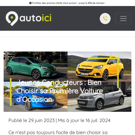
Profitez des promos d'été chez autoici - jusqu'à 45% de remise !
Jeunes Conducteurs : Bien
Choisir sa Première Voiture
d’Occasion
Publié le 29 juin 2023 | Mis à jour le 16 juil. 2024
Ce n’est pas toujours facile de bien choisir sa