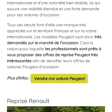
internationale et d'une notoriété bien établie, ce qui
assure une visibilité étendue et une forte demande
pour ses voitures d'occasion.
Tous ces atouts font d’elle une marque très
appréciée sur le territoire français et sur la scène
internationale. Les modèles Peugeot sont donc
très
demandés sur le marché de l’occasion
. C’est la
raison pour laquelle
les professionnels sont prêts à
vous proposer des offres de reprise Peugeot très
intéressantes
afin de densifier leurs offres de
voitures Peugeot d’occasion.
Plus d'infos :
.
Vendre ma voiture Peugeot
Reprise Renault