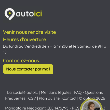
Venir nous rendre visite
Heures d'ouverture
Du lundi au Vendredi de 9H à 19h00 et le Samedi de 9H à
18H
Contactez-nous
Nous contacter par mail
La société autoici
|
Mentions légales
|
FAQ - Questions
Fréquentes
|
CGV
|
Plan du site
|
Contact
| © autoici 2026
Mandataire Négociant CEE 1475/95 - RCS Lille B400 553