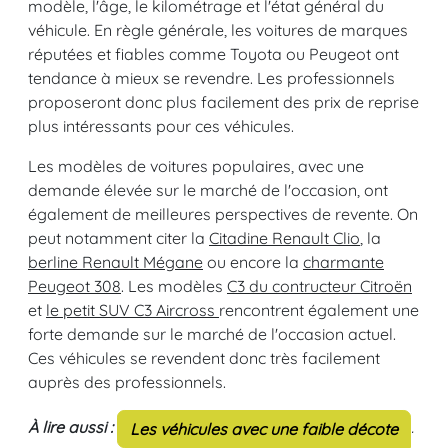
modèle, l'âge, le kilométrage et l'état général du
véhicule. En règle générale, les voitures de marques
réputées et fiables comme Toyota ou Peugeot ont
tendance à mieux se revendre. Les professionnels
proposeront donc plus facilement des prix de reprise
plus intéressants pour ces véhicules.
Les modèles de voitures populaires, avec une
demande élevée sur le marché de l'occasion, ont
également de meilleures perspectives de revente. On
peut notamment citer la
Citadine Renault Clio
, la
berline Renault Mégane
ou encore la
charmante
Peugeot 308
. Les modèles
C3 du contructeur Citroën
et
le petit SUV C3 Aircross
rencontrent également une
forte demande sur le marché de l'occasion actuel.
Ces véhicules se revendent donc très facilement
auprès des professionnels.
À lire aussi :
.
Les véhicules avec une faible décote