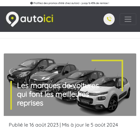
Profitez des promos d'été chez autoici - jusqu'à 45% de remise !
Les marques de voitures
qui font les meilleures
reprises
Publié le 16 août 2023 | Mis à jour le 5 août 2024