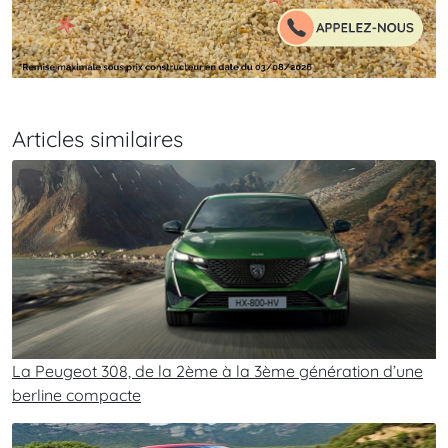
Articles similaires
La Peugeot 308, de la 2ème à la 3ème génération d’une
berline compacte