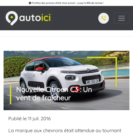
Profitez des promos d'été chez autoici - jusqu'à 45% de remise !
Nouvelle Citroen C3 : Un
vent de fraîcheur
Publié le 11 juil. 2016
La marque aux chevrons était attendue au tournant