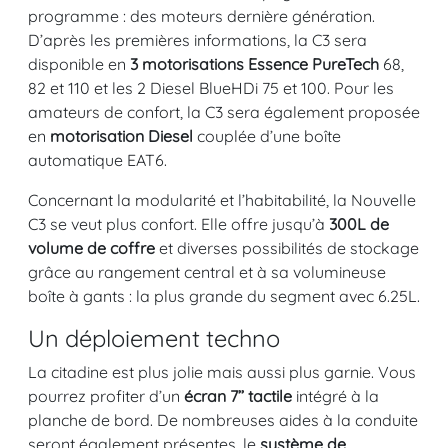
programme : des moteurs dernière génération.
D’après les premières informations, la C3 sera
disponible en
3 motorisations Essence PureTech
68,
82 et 110 et les 2 Diesel BlueHDi 75 et 100. Pour les
amateurs de confort, la C3 sera également proposée
en
motorisation Diesel
couplée d’une boîte
automatique EAT6.
Concernant la modularité et l’habitabilité, la Nouvelle
C3 se veut plus confort. Elle offre jusqu’à
300L de
volume de coffre
et diverses possibilités de stockage
grâce au rangement central et à sa volumineuse
boîte à gants : la plus grande du segment avec 6.25L.
Un déploiement techno
La citadine est plus jolie mais aussi plus garnie. Vous
pourrez profiter d’un
écran 7’’ tactile
intégré à la
planche de bord. De nombreuses aides à la conduite
seront également présentes, le
système de