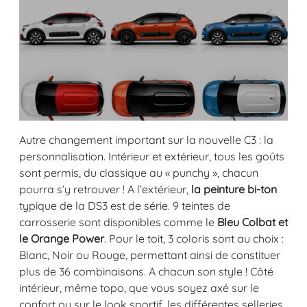
Autre changement important sur la nouvelle C3 : la
personnalisation. Intérieur et extérieur, tous les goûts
sont permis, du classique au « punchy », chacun
pourra s’y retrouver ! A l’extérieur,
la peinture bi-ton
typique de la DS3 est de série. 9 teintes de
carrosserie sont disponibles comme le
Bleu Colbat et
le Orange Power
. Pour le toit, 3 coloris sont au choix :
Blanc, Noir ou Rouge, permettant ainsi de constituer
plus de 36 combinaisons. A chacun son style ! Côté
intérieur, même topo, que vous soyez axé sur le
confort ou sur le look sportif, les différentes selleries