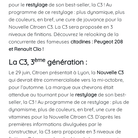
pour le
restylage
de son best-seller, la C3 ! Au
programme de ce restylage : plus dynamique, plus
de couleurs, en bref, une cure de jouvance pour la
Nouvelle Citroen C3. La C3 sera proposée en 3
niveaux de finitions. Découvrez le relooking de la
concurrente des fameuses
citadines : Peugeot 208
et Renault Clio !
ème
La C3, 3
génération :
Le 29 juin, Citroen présentait à Lyon, la
Nouvelle C3
qui devrait être commercialisée vers la mi-octobre,
pour l’automne. La marque aux chevrons était
attendue au tournant pour le
restylage
de son best-
seller, la C3 ! Au programme de ce restylage : plus de
dynamisme, plus de couleurs, en bref, une cure de
vitamines pour la Nouvelle Citroen C3. D’après les
premières informations divulguées par le
constructeur, la C3 sera proposée en 3 niveaux de