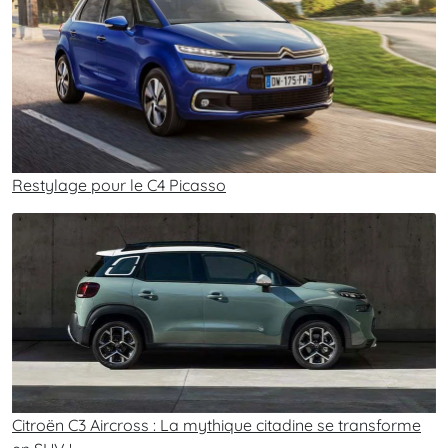
Restylage pour le C4 Picasso
Citroën C3 Aircross : La mythique citadine se transforme