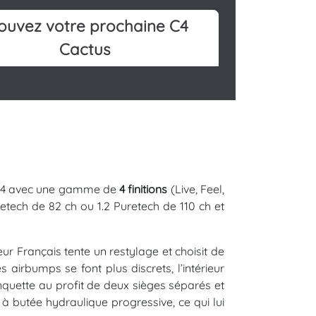
ouvez votre prochaine C4
Cactus
 2014 avec une gamme de
4 finitions
(Live, Feel,
retech de 82 ch ou 1.2 Puretech de 110 ch et
ur Français tente un restylage et choisit de
s airbumps se font plus discrets, l’intérieur
quette au profit de deux sièges séparés et
à butée hydraulique progressive, ce qui lui