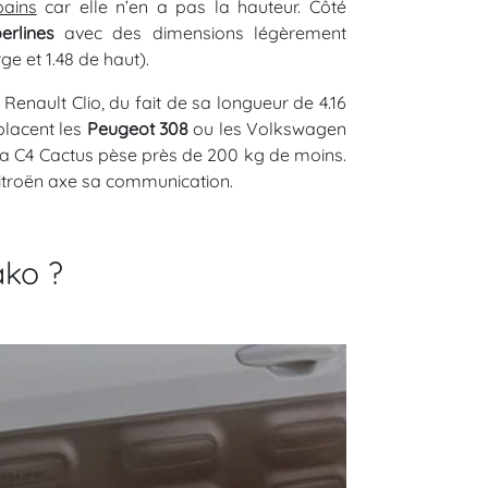
bains
car elle n’en a pas la hauteur. Côté
erlines
avec des dimensions légèrement
ge et 1.48 de haut).
enault Clio, du fait de sa longueur de 4.16
placent les
Peugeot 308
ou les Volkswagen
 la C4 Cactus pèse près de 200 kg de moins.
Citroën axe sa communication.
ako ?