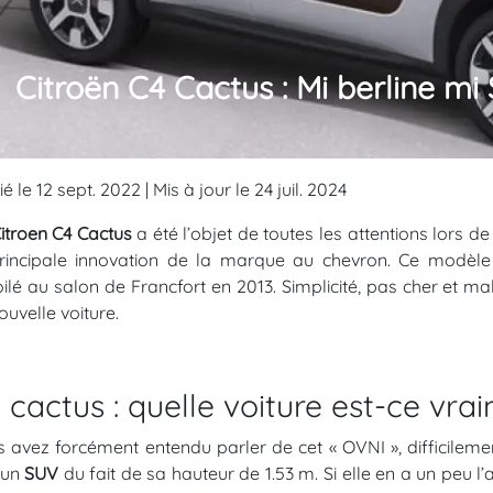
Citroën C4 Cactus : Mi berline mi
é le 12 sept. 2022 | Mis à jour le 24 juil. 2024
itroen C4 Cactus
a été l’objet de toutes les attentions lors de
rincipale innovation de la marque au chevron. Ce modèle 
ilé au salon de Francfort en 2013. Simplicité, pas cher et mali
ouvelle voiture.
 cactus : quelle voiture est-ce vra
 avez forcément entendu parler de cet « OVNI », difficilement
 un
SUV
du fait de sa hauteur de 1.53 m. Si elle en a un peu l