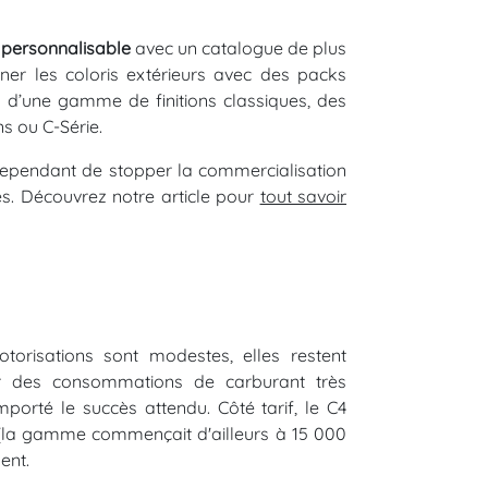
personnalisable
avec un catalogue de plus
ner les coloris extérieurs avec des packs
s d’une gamme de finitions classiques, des
ns ou C-Série.
 cependant de stopper la commercialisation
s. Découvrez notre article pour
tout savoir
torisations sont modestes, elles restent
ir des consommations de carburant très
porté le succès attendu. Côté tarif, le C4
x (la gamme commençait d'ailleurs à 15 000
ent.