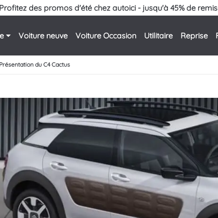
Profitez des promos d'été chez autoici - jusqu'à 45% de remis
le
Voiture neuve
Voiture Occasion
Utilitaire
Reprise
Présentation du C4 Cactus