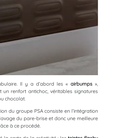
bulaire. Il y a d’abord les «
airbumps
»,
 un renfort antichoc, véritables signatures
ou chocolat.
tion du groupe PSA consiste en l’intégration
 lavage du pare-brise et donc une meilleure
grâce à ce procédé.