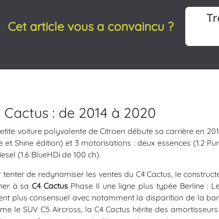
Tr
Cet article vous a convaincu ?
 Cactus : de 2014 à 2020
etite voiture polyvalente de Citroen débute sa carrière en
e et Shine édition) et 3 motorisations : deux essences (1.2 Pu
iesel (1.6 BlueHDi de 100 ch).
 tenter de redynamiser les ventes du C4 Cactus, le constructe
ner à sa
C4 Cactus
Phase II une ligne plus typée Berline : Le
ent plus consensuel avec notamment la disparition de la ban
e le SUV C5 Aircross, la C4 Cactus hérite des amortisseurs 