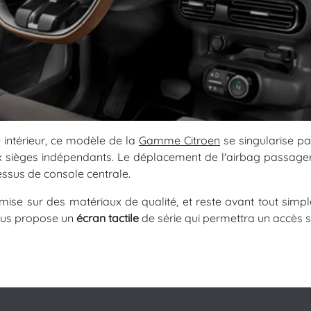
 intérieur, ce modèle de la
Gamme Citroen
se singularise p
 sièges indépendants. Le déplacement de l'airbag passager 
essus de console centrale.
 mise sur des matériaux de qualité, et reste avant tout sim
tus propose un
écran tactile
de série qui permettra un accès si