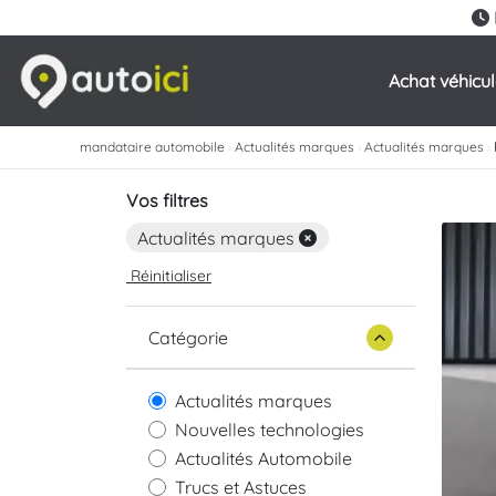
Achat véhicu
mandataire automobile
›
Actualités marques
›
Actualités marques
›
Vos filtres
Actualités marques
Réinitialiser
Catégorie
Actualités marques
Nouvelles technologies
Actualités Automobile
Trucs et Astuces