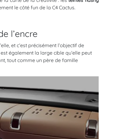
la carte de la créativité : les
teintes
flashy
ement le côté fun de la C4 Cactus.
de l’encre
’elle, et c’est précisément l’objectif de
 est également la large cible qu’elle peut
ant, tout comme un père de famille