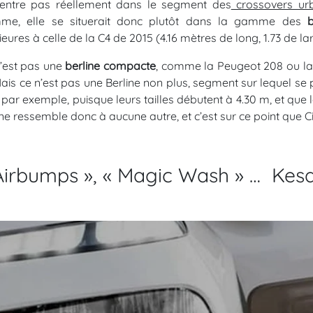
rentre pas réellement dans le segment des
crossovers ur
me, elle se situerait donc plutôt dans la gamme des
b
rieures à celle de la C4 de 2015 (4.16 mètres de long, 1.73 de lar
’est pas une
berline compacte
, comme la Peugeot 208 ou la R
ais ce n’est pas une Berline non plus, segment sur lequel se 
 par exemple, puisque leurs tailles débutent à 4.30 m, et que
 ne ressemble donc à aucune autre, et c’est sur ce point que 
Airbumps », « Magic Wash » … Kes