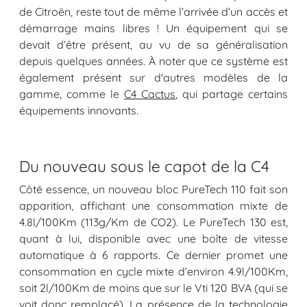
de Citroën, reste tout de même l’arrivée d’un accès et
démarrage mains libres ! Un équipement qui se
devait d’être présent, au vu de sa généralisation
depuis quelques années. À noter que ce système est
également présent sur d'autres modèles de la
gamme, comme le
C4 Cactus
, qui partage certains
équipements innovants.
Du nouveau sous le capot de la C4
Côté essence, un nouveau bloc PureTech 110 fait son
apparition, affichant une consommation mixte de
4.8l/100Km (113g/Km de CO2). Le PureTech 130 est,
quant à lui, disponible avec une boîte de vitesse
automatique à 6 rapports. Ce dernier promet une
consommation en cycle mixte d’environ 4.9l/100Km,
soit 2l/100Km de moins que sur le Vti 120 BVA (qui se
voit donc remplacé). La présence de
la technologie