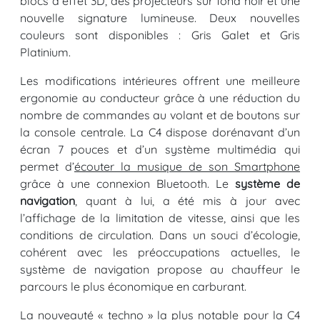
blocs à effet 3D, des projecteurs sur fond noir et une
nouvelle signature lumineuse. Deux nouvelles
couleurs sont disponibles : Gris Galet et Gris
Platinium.
Les modifications intérieures offrent une meilleure
ergonomie au conducteur grâce à une réduction du
nombre de commandes au volant et de boutons sur
la console centrale. La C4 dispose dorénavant d’un
écran 7 pouces et d’un système multimédia qui
permet d’
écouter la musique de son Smartphone
grâce à une connexion Bluetooth. Le
système de
navigation
, quant à lui, a été mis à jour avec
l’affichage de la limitation de vitesse, ainsi que les
conditions de circulation. Dans un souci d’écologie,
cohérent avec les préoccupations actuelles, le
système de navigation propose au chauffeur le
parcours le plus économique en carburant.
La nouveauté « techno » la plus notable pour la C4