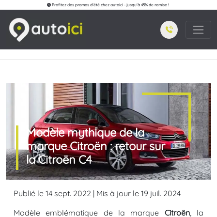
Profitez des promos d'été chez autoici - jusqu'à 45% de remise !
Modèle mythique de la
marque Citroën : retour sur
la Citroën C4
Publié le 14 sept. 2022 | Mis à jour le 19 juil. 2024
Modèle emblématique de la marque
Citroën
, la