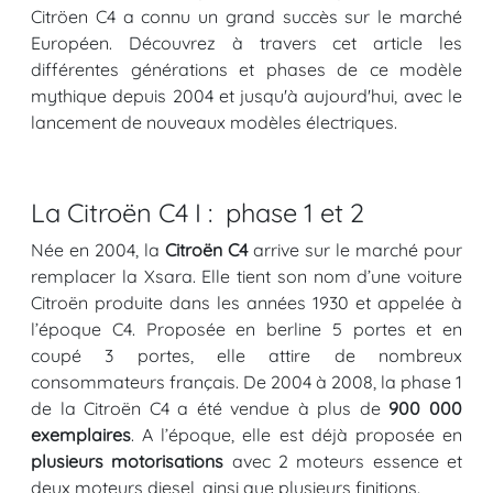
Citröen C4 a connu un grand succès sur le marché
Européen. Découvrez à travers cet article les
différentes générations et phases de ce modèle
mythique depuis 2004 et jusqu'à aujourd'hui, avec le
lancement de nouveaux modèles électriques.
La Citroën C4 I : phase 1 et 2
Née en 2004, la
Citroën C4
arrive sur le marché pour
remplacer la Xsara. Elle tient son nom d’une voiture
Citroën produite dans les années 1930 et appelée à
l’époque C4. Proposée en berline 5 portes et en
coupé 3 portes, elle attire de nombreux
consommateurs français. De 2004 à 2008, la phase 1
de la Citroën C4 a été vendue à plus de
900 000
exemplaires
. A l’époque, elle est déjà proposée en
plusieurs motorisations
avec 2 moteurs essence et
deux moteurs diesel, ainsi que plusieurs finitions.