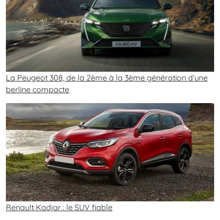
La Peugeot 308, de la 2ème à la 3ème génération d’une
berline compacte
Renault Kadjar : le SUV fiable