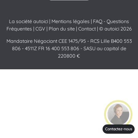
La société autoici
|
Mentions légales
|
FAQ - Questions
Fréquentes
|
CGV
|
Plan du site
|
Contact
| © autoici 2026
Mandataire Négociant CEE 1475/95 - RCS Lille B400 553
806 - 4511Z FR 16 400 553 806 - SASU au capital de
220800 €
Contactez-nous