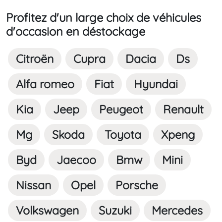
Profitez d'un large choix de véhicules
d'occasion en déstockage
Citroën
Cupra
Dacia
Ds
Alfa romeo
Fiat
Hyundai
Kia
Jeep
Peugeot
Renault
Mg
Skoda
Toyota
Xpeng
Byd
Jaecoo
Bmw
Mini
Nissan
Opel
Porsche
Volkswagen
Suzuki
Mercedes