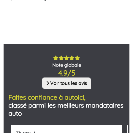
Note globale
4.9/5
Voir tous les avis
Faites confiance à autoici,
classé parmi les meilleurs mandataires
auto