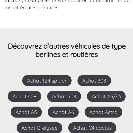
en charge complète de votre dossier administratif et de
nos différentes garanties.
Découvrez d'autres véhicules de type
berlines et routières
Achat 124 spider
Achat 308
Achat 408
Achat 508
Achat A3/s3
Achat A5
Achat A6
Achat Astra
Achat C-elysee
Achat C4 cactus