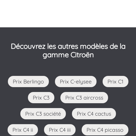
Découvrez les autres modèles de la
gamme Citroën
Prix Berlingo
Prix C-elysee
Prix C1
Prix C3
Prix C3 aircross
Prix C3 société
Prix C4 cactus
Prix C4 ii
Prix C4 iii
Prix C4 picasso