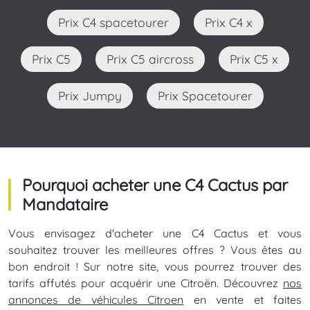
Prix C4 spacetourer
Prix C4 x
Prix C5
Prix C5 aircross
Prix C5 x
Prix Jumpy
Prix Spacetourer
Pourquoi acheter une C4 Cactus par
Mandataire
Vous envisagez d'acheter une C4 Cactus et vous
souhaitez trouver les meilleures offres ? Vous êtes au
bon endroit ! Sur notre site, vous pourrez trouver des
tarifs affutés pour acquérir une Citroën. Découvrez
nos
annonces de véhicules Citroen
en vente et faites