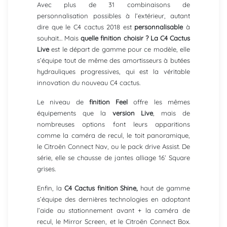
Avec plus de 31 combinaisons de
personnalisation possibles à l’extérieur, autant
dire que le C4 cactus 2018 est
personnalisable
à
souhait… Mais
quelle finition choisir ? La C4 Cactus
Live
est le départ de gamme pour ce modèle, elle
s’équipe tout de même des amortisseurs à butées
hydrauliques progressives, qui est la véritable
innovation du nouveau C4 cactus.
Le niveau de
finition
Feel
offre les mêmes
équipements que la
version Live
, mais de
nombreuses options font leurs apparitions
comme la caméra de recul, le toit panoramique,
le Citroën Connect Nav, ou le pack drive Assist. De
série, elle se chausse de jantes alliage 16’ Square
grises.
Enfin, la
C4 Cactus finition Shine,
haut de gamme
s’équipe des dernières technologies en adoptant
l’aide au stationnement avant + la caméra de
recul, le Mirror Screen, et le Citroën Connect Box.