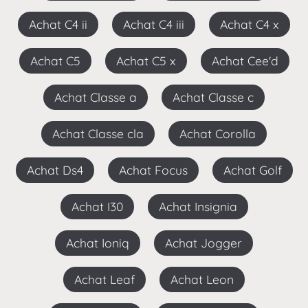
Achat C4 ii
Achat C4 iii
Achat C4 x
Achat C5
Achat C5 x
Achat Cee'd
Achat Classe a
Achat Classe c
Achat Classe cla
Achat Corolla
Achat Ds4
Achat Focus
Achat Golf
Achat I30
Achat Insignia
Achat Ioniq
Achat Jogger
Achat Leaf
Achat Leon