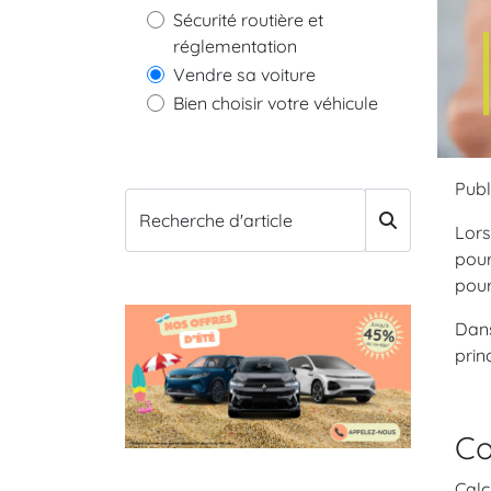
Sécurité routière et
réglementation
Vendre sa voiture
Bien choisir votre véhicule
Publ
Recherche d'article
Lors
pour
pour
Dans
prin
Co
Calc