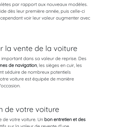
bsolètes par rapport aux nouveaux modèles.
e dès leur première année, puis celle-ci
nt cependant voir leur valeur augmenter avec
 la vente de la voiture
e important dans sa valeur de reprise. Des
es de navigation
, les sièges en cuir, les
t séduire de nombreux potentiels
 votre voiture est équipée de manière
'occasion.
n de votre voiture
e de votre voiture. Un
bon entretien et des
tifs sur la valeur de revente d'une