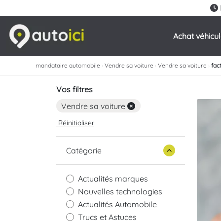
Achat véhicu
mandataire automobile
›
Vendre sa voiture
›
Vendre sa voiture
›
fac
Vos filtres
Vendre sa voiture
Réinitialiser
Catégorie
Actualités marques
Nouvelles technologies
Actualités Automobile
Trucs et Astuces