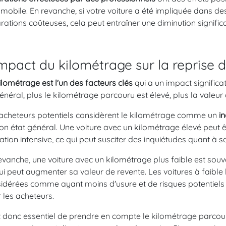
mobile. En revanche, si votre voiture a été impliquée dans d
rations coûteuses, cela peut entraîner une diminution significa
impact du kilométrage sur la reprise 
ilométrage est l'un des facteurs clés
qui a un impact significat
énéral, plus le kilométrage parcouru est élevé, plus la valeur 
acheteurs potentiels considèrent le kilométrage comme un
in
on état général. Une voiture avec un kilométrage élevé peut
isation intensive, ce qui peut susciter des inquiétudes quant à 
evanche, une voiture avec un kilométrage plus faible est sou
ui peut augmenter sa valeur de revente. Les voitures à faibl
idérées comme ayant moins d'usure et de risques potentiels 
 les acheteurs.
st donc essentiel de prendre en compte le kilométrage parcouru 