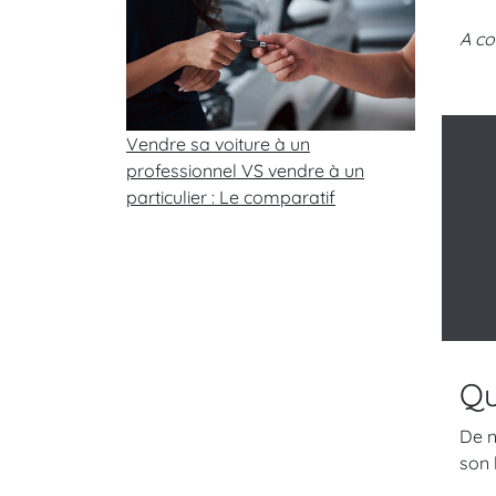
A co
Vendre sa voiture à un
professionnel VS vendre à un
particulier : Le comparatif
Qu
De n
son 