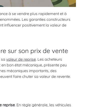
dance à se vendre plus rapidement et à
 renommées. Les garanties constructeurs
 influencer positivement la valeur de
ure sur son prix de vente
e sa
valeur de reprise
. Les acheteurs
st en bon état mécanique, présente peu
blèmes mécaniques importants, des
uvent faire chuter sa valeur de revente.
e reprise
. En règle générale, les véhicules