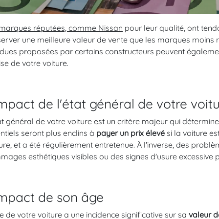
marques réputées, comme Nissan
pour leur qualité, ont ten
erver une meilleure valeur de vente que les marques moins
dues proposées par certains constructeurs peuvent également
ise de votre voiture.
impact de l'état général de votre voit
at général de votre voiture est un critère majeur qui détermin
ntiels seront plus enclins à
payer un prix élevé
si la voiture e
ure, et a été régulièrement entretenue. À l'inverse, des pro
ages esthétiques visibles ou des signes d'usure excessive pe
impact de son âge
e de votre voiture a une incidence significative sur sa
valeur d