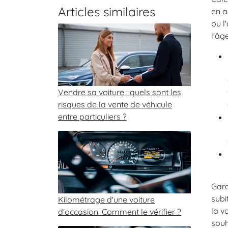
Articles similaires
en a
ou l
l'âg
Vendre sa voiture : quels sont les
risques de la vente de véhicule
entre particuliers ?
Gard
subi
Kilométrage d'une voiture
la v
d'occasion: Comment le vérifier ?
souh