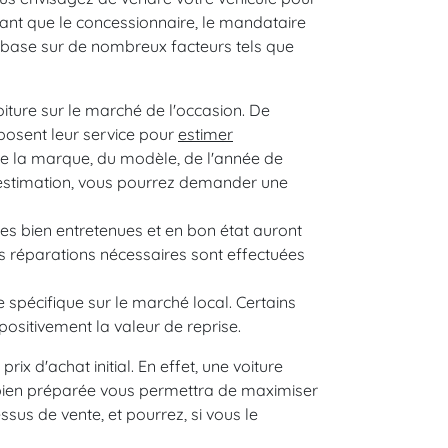
ant que le concessionnaire, le mandataire
se base sur de nombreux facteurs tels que
iture sur le marché de l'occasion. De
posent leur service pour
estimer
de la marque, du modèle, de l'année de
 estimation, vous pourrez demander une
ures bien entretenues et en bon état auront
es réparations nécessaires sont effectuées
pécifique sur le marché local. Certains
positivement la valeur de reprise.
rix d'achat initial. En effet, une voiture
t bien préparée vous permettra de maximiser
essus de vente, et pourrez, si vous le