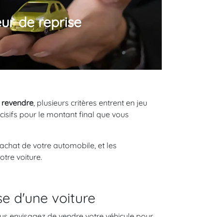
eur de reprise
a revendre
, plusieurs critères entrent en jeu
cisifs pour le montant final que vous
achat de votre automobile, et les
otre voiture.
e d'une voiture
vous envisagez de vendre votre véhicule pour