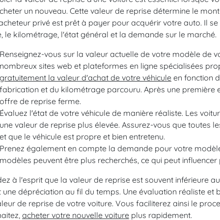
cheter un nouveau. Cette valeur de reprise détermine le mont
'acheteur privé est prêt à payer pour acquérir votre auto. Il 
e, le kilométrage, l'état général et la demande sur le marché.
Renseignez-vous sur la valeur actuelle de votre modèle de vo
nombreux sites web et plateformes en ligne spécialisées pro
gratuitement la valeur d'achat de votre véhicule
en fonction 
fabrication et du kilométrage parcouru. Après une première
offre de reprise ferme.
Évaluez l'état de votre véhicule de manière réaliste. Les voit
une valeur de reprise plus élevée. Assurez-vous que toutes l
et que le véhicule est propre et bien entretenu.
Prenez également en compte la demande pour votre modèle s
modèles peuvent être plus recherchés, ce qui peut influencer 
ez à l'esprit que la valeur de reprise est souvent inférieure au p
t une dépréciation au fil du temps. Une évaluation réaliste e
aleur de reprise de votre voiture. Vous faciliterez ainsi le proc
aitez,
acheter votre nouvelle voiture
plus rapidement.