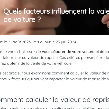
Quels facteurs influençent la val
de voiture ?
ié le 21 août 2023 | Mis à jour le 23 juil. 2024
que vous choisissez de
vous séparer de votre voiture et de l
 déterminer sa valeur de reprise. Ces critères peuvent être dé
rez obtenir de la vente de votre véhicule.
 cet article, nous examinons comment calculer la valeur de r
cipaux facteurs qui peuvent impacter la valeur de reprise de v
mment calculer la valeur de repris
uler la valeur de reprise d'une voiture est essentiel lorsque 